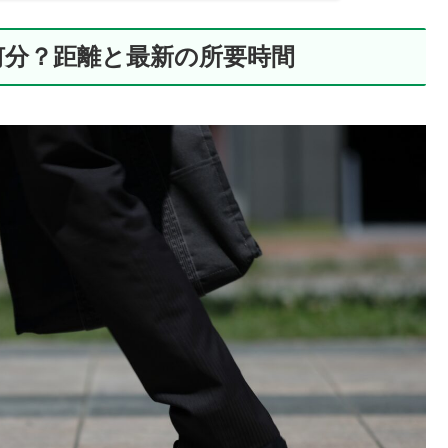
何分？距離と最新の所要時間