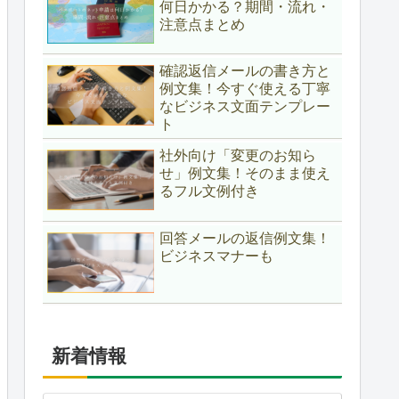
何日かかる？期間・流れ・
注意点まとめ
確認返信メールの書き方と
例文集！今すぐ使える丁寧
なビジネス文面テンプレー
ト
社外向け「変更のお知ら
せ」例文集！そのまま使え
るフル文例付き
回答メールの返信例文集！
ビジネスマナーも
新着情報