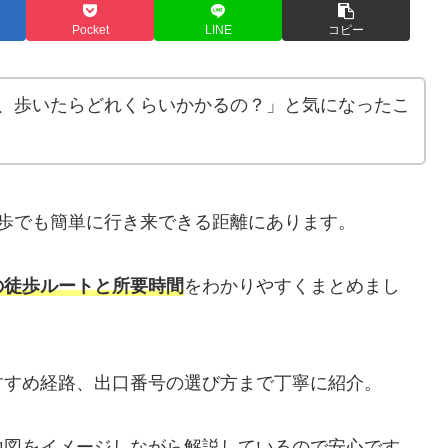
Pocket
LINE
コピー
、歩いたらどれくらいかかるの？」と気になったこ
歩でも簡単に行き来できる距離にあります。
の徒歩ルートと所要時間
をわかりやすくまとめまし
すすめ経路、出口番号の選び方まで丁寧に紹介。
地図をイメージしながら解説しているので安心です。