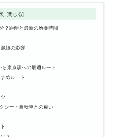
次
分？距離と最新の所要時間
い
と混雑の影響
から東京駅への最適ルート
すすめルート
コツ
クシー・自転車との違い
ント
とは？