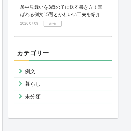
暑中見舞いを3歳の子に送る書き方！喜
ばれる例文15選とかわいい工夫を紹介
2026.07.09
未分類
カテゴリー
例文
暮らし
未分類