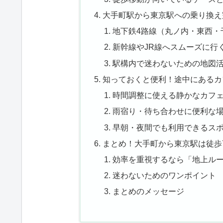
大手町駅から東京駅への乗り換え
地下鉄4路線（丸ノ内・東西・
新幹線やJR線へスムーズに行
駅構内で迷わないための地図
知っておくと便利！途中にあるカ
時間調整に使える静かなカフ
雨宿り・待ち合わせに便利な
早朝・夜間でも利用できるス
まとめ！大手町から東京駅は徒歩
効率を重視するなら「地上ル
迷わないためのワンポイント
まとめのメッセージ