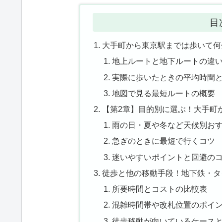
目
大手町から東京駅までは歩いて何
地上ルートと地下ルートの違
実際に歩いたときの平均時間
地図で見る最短ルートの概要
【第2章】目的別に選ぶ！大手町
雨の日・夏や冬など天候別お
急ぎのときに最短で行くコツ
迷いやすいポイントと回避の
徒歩と他の移動手段！地下鉄・タ
所要時間とコストの比較表
混雑時間帯や改札位置のポイ
徒歩移動が向いているケース