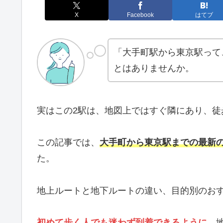
X
Facebook
はてブ
「大手町駅から東京駅って
とはありませんか。
実はこの2駅は、地図上ではすぐ隣にあり、徒
この記事では、
大手町から東京駅までの最新
た。
地上ルートと地下ルートの違い、目的別のお
初めて歩く人でも迷わず到着できるように
、