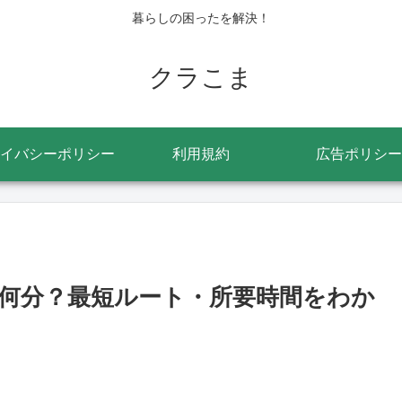
暮らしの困ったを解決！
クラこま
イバシーポリシー
利用規約
広告ポリシー
何分？最短ルート・所要時間をわか