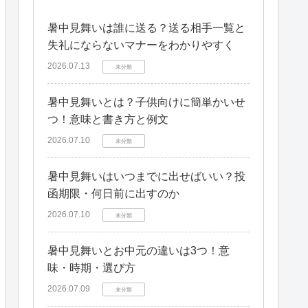
暑中見舞いは誰に送る？送る相手一覧と
失礼にならないマナーをわかりやすく
2026.07.13
未分類
暑中見舞いとは？子供向けに簡単かいせ
つ！意味と書き方と例文
2026.07.10
未分類
暑中見舞いはいつまでに出せばいい？投
函期限・何日前に出すのか
2026.07.10
未分類
暑中見舞いとお中元の違いは3つ！意
味・時期・選び方
2026.07.09
未分類