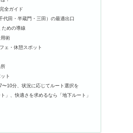
完全ガイド
千代田・半蔵門・三田）の最適出口
くための導線
活用術
フェ・休憩スポット
ェ
場所
ポット
7〜10分、状況に応じてルート選択を
ート」、快適さを求めるなら「地下ルート」