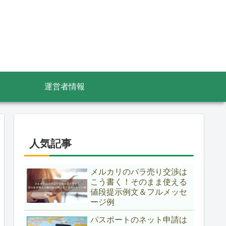
運営者情報
人気記事
メルカリのバラ売り交渉は
こう書く！そのまま使える
値段提示例文＆フルメッセ
ージ例
パスポートのネット申請は