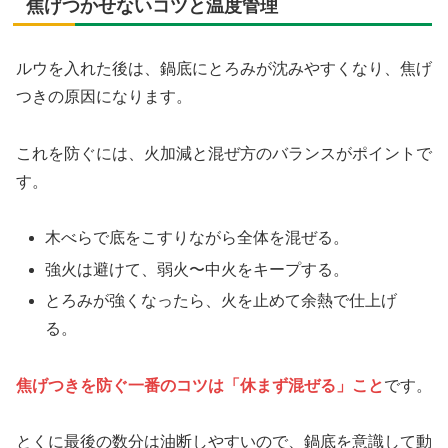
焦げつかせないコツと温度管理
ルウを入れた後は、鍋底にとろみが沈みやすくなり、焦げ
つきの原因になります。
これを防ぐには、火加減と混ぜ方のバランスがポイントで
す。
木べらで底をこすりながら全体を混ぜる。
強火は避けて、弱火〜中火をキープする。
とろみが強くなったら、火を止めて余熱で仕上げ
る。
焦げつきを防ぐ一番のコツは「休まず混ぜる」こと
です。
とくに最後の数分は油断しやすいので、鍋底を意識して動