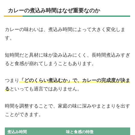
カレーの煮込み時間はなぜ重要なのか
カレーの味わいは、煮込み時間によって大きく変化しま
す。
短時間だと具材に味が染み込みにくく、長時間煮込みすぎ
ると食感が崩れてしまうこともあります。
つまり
「どのくらい煮込むか」で、カレーの完成度が決ま
る
といっても過言ではありません。
時間を調整することで、家庭の味に深みやまとまりを出す
ことができます。
煮込み時間
味と食感の特徴