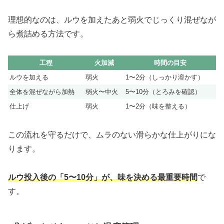
理想的なのは、ルウを加えたあと弱火でじっくり混ぜなが
ら煮詰める方法です。
工程
火加減
時間の目安
ルウを加える
弱火
1〜2分（しっかり溶かす）
全体を混ぜながら加熱
弱火〜中火
5〜10分（とろみを確認）
仕上げ
弱火
1〜2分（味を整える）
この流れを守るだけで、ムラのない滑らかな仕上がりにな
ります。
ルウ投入後の「5〜10分」が、味を決める最重要時間
で
す。