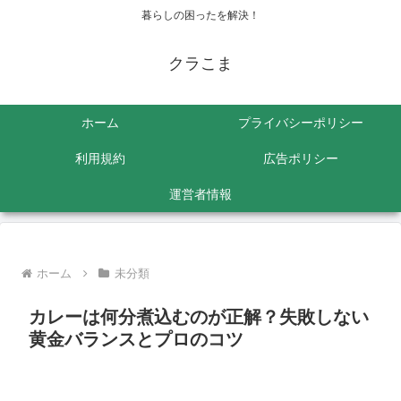
暮らしの困ったを解決！
クラこま
ホーム
プライバシーポリシー
利用規約
広告ポリシー
運営者情報
ホーム
未分類
カレーは何分煮込むのが正解？失敗しない
黄金バランスとプロのコツ