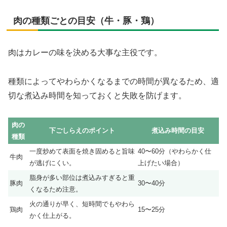
肉の種類ごとの目安（牛・豚・鶏）
肉はカレーの味を決める大事な主役です。
種類によってやわらかくなるまでの時間が異なるため、適
切な煮込み時間を知っておくと失敗を防げます。
肉の
下ごしらえのポイント
煮込み時間の目安
種類
一度炒めて表面を焼き固めると旨味
40〜60分（やわらかく仕
牛肉
が逃げにくい。
上げたい場合）
脂身が多い部位は煮込みすぎると重
豚肉
30〜40分
くなるため注意。
火の通りが早く、短時間でもやわら
鶏肉
15〜25分
かく仕上がる。