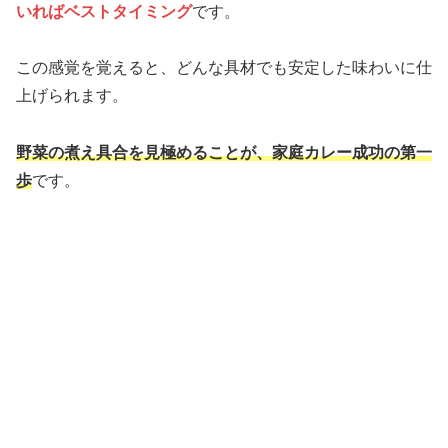
いればベストタイミング
です。
この感覚を覚えると、どんな具材でも安定した味わいに仕
上げられます。
野菜の煮え具合を見極めることが、家庭カレー成功の第一
歩
です。