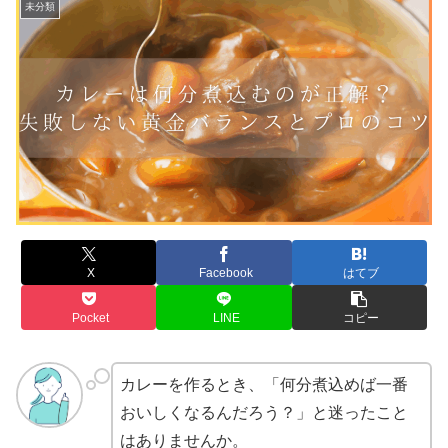
未分類
X
Facebook
はてブ
Pocket
LINE
コピー
カレーを作るとき、「何分煮込めば一番
おいしくなるんだろう？」と迷ったこと
はありませんか。