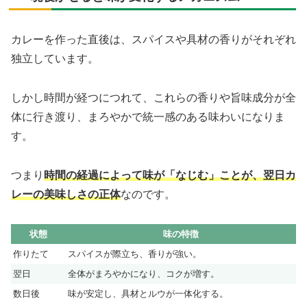
カレーを作った直後は、スパイスや具材の香りがそれぞれ
独立しています。
しかし時間が経つにつれて、これらの香りや旨味成分が全
体に行き渡り、まろやかで統一感のある味わいになりま
す。
つまり
時間の経過によって味が「なじむ」ことが、翌日カ
レーの美味しさの正体
なのです。
状態
味の特徴
作りたて
スパイスが際立ち、香りが強い。
翌日
全体がまろやかになり、コクが増す。
数日後
味が安定し、具材とルウが一体化する。