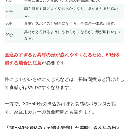
15分
具材に歯ごたえが残り、野菜の存在感が強い。
肉も野菜もほどよくやわらかくなり、味がまとまり始め
30分
る。
60分
具材がスパイスと完全になじみ、全体の一体感が増す。
具材がとろけるようにやわらかくなるが、形が崩れやすく
90分
なる。
煮込みすぎると具材の形が崩れやすくなるため、60分を
超える場合は注意
が必要です。
特にじゃがいもやにんじんなどは、長時間煮ると溶け出し
て食感がぼやけやすくなります。
一方で、30〜40分の煮込みは味と食感のバランスが良
く、家庭用カレーの黄金時間とも言えます。
「30〜40分煮込み」が最も安定した美味しさを生み出す