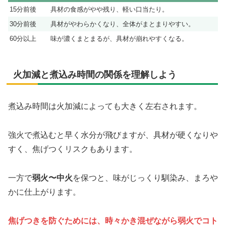
15分前後
具材の食感がやや残り、軽い口当たり。
30分前後
具材がやわらかくなり、全体がまとまりやすい。
60分以上
味が濃くまとまるが、具材が崩れやすくなる。
火加減と煮込み時間の関係を理解しよう
煮込み時間は火加減によっても大きく左右されます。
強火で煮込むと早く水分が飛びますが、具材が硬くなりや
すく、焦げつくリスクもあります。
一方で
弱火〜中火
を保つと、味がじっくり馴染み、まろや
かに仕上がります。
焦げつきを防ぐためには、時々かき混ぜながら弱火でコト