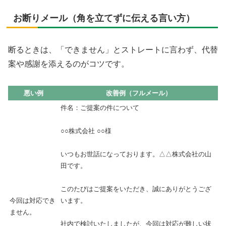
お断りメール（角を立てずに伝える言い方）
断るときは、「できません」とストレートに言わず、代替
案や感謝を添えるのがコツです。
悪い例
改善例（フルメール）
件名：ご提案の件について
○○株式会社 ○○様
いつもお世話になっております。△△株式会社の山
田です。
このたびはご提案をいただき、誠にありがとうござ
今回は対応でき
います。
ません。
社内で検討いたしましたが、今回は対応が難しい状