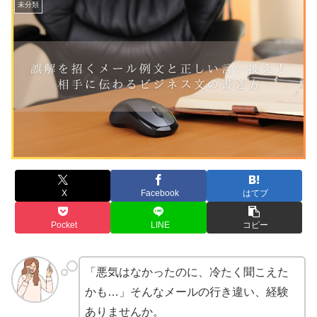
未分類
X
Facebook
はてブ
Pocket
LINE
コピー
「悪気はなかったのに、冷たく聞こえた
かも…」そんなメールの行き違い、経験
ありませんか。