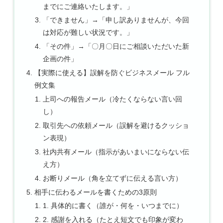
までにご連絡いたします。」
「できません」→「申し訳ありませんが、今回
は対応が難しい状況です。」
「その件」→「〇月〇日にご相談いただいた新
企画の件」
【実際に使える】誤解を防ぐビジネスメール フル
例文集
上司への報告メール（冷たくならない言い回
し）
取引先への依頼メール（誤解を避けるクッショ
ン表現）
社内共有メール（指示があいまいにならない伝
え方）
お断りメール（角を立てずに伝える言い方）
相手に伝わるメールを書くための3原則
1. 具体的に書く（誰が・何を・いつまでに）
2. 感謝を入れる（たとえ短文でも印象が変わ