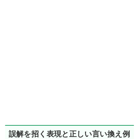
誤解を招く表現と正しい言い換え例