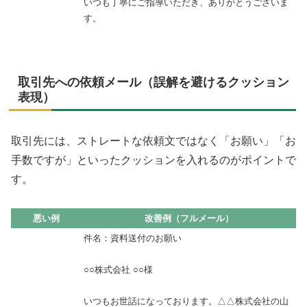
いつも丁寧にご指導いただき、ありがとうございま
す。
取引先への依頼メール（誤解を避けるクッション
表現）
取引先には、ストレートな依頼文ではなく「お願い」「お
手数ですが」といったクッションを入れるのがポイントで
す。
悪い例
改善例（フルメール）
件名：資料送付のお願い
○○株式会社 ○○様
いつもお世話になっております。△△株式会社の山