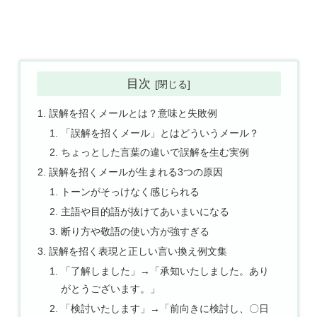
目次
誤解を招くメールとは？意味と失敗例
「誤解を招くメール」とはどういうメール？
ちょっとした言葉の違いで誤解を生む実例
誤解を招くメールが生まれる3つの原因
トーンがそっけなく感じられる
主語や目的語が抜けてあいまいになる
断り方や敬語の使い方が強すぎる
誤解を招く表現と正しい言い換え例文集
「了解しました」→「承知いたしました。あり
がとうございます。」
「検討いたします」→「前向きに検討し、〇日