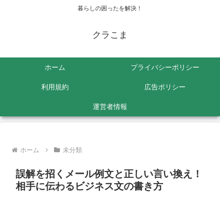
暮らしの困ったを解決！
クラこま
ホーム
プライバシーポリシー
利用規約
広告ポリシー
運営者情報
ホーム
未分類
誤解を招くメール例文と正しい言い換え！
相手に伝わるビジネス文の書き方