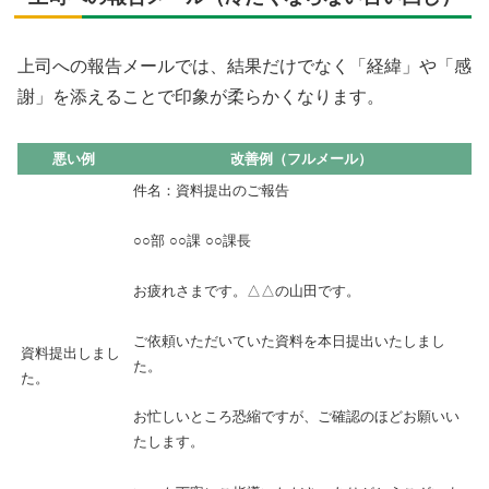
上司への報告メールでは、結果だけでなく「経緯」や「感
謝」を添えることで印象が柔らかくなります。
悪い例
改善例（フルメール）
件名：資料提出のご報告
○○部 ○○課 ○○課長
お疲れさまです。△△の山田です。
ご依頼いただいていた資料を本日提出いたしまし
資料提出しまし
た。
た。
お忙しいところ恐縮ですが、ご確認のほどお願いい
たします。