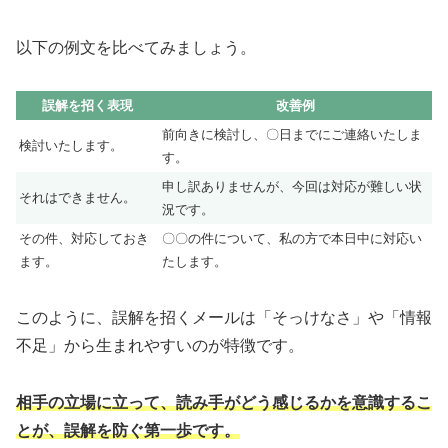
以下の例文を比べてみましょう。
誤解を招く表現
改善例
前向きに検討し、〇日までにご連絡いたしま
検討いたします。
す。
申し訳ありませんが、今回は対応が難しい状
それはできません。
況です。
その件、対応しておき
〇〇の件について、私の方で本日中に対応い
ます。
たします。
このように、誤解を招くメールは「そっけなさ」や「情報
不足」から生まれやすいのが特徴です。
相手の立場に立って、読み手がどう感じるかを意識するこ
とが、誤解を防ぐ第一歩です。