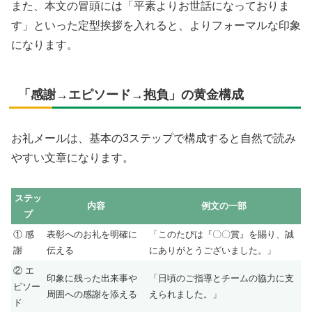
また、本文の冒頭には「平素よりお世話になっておりま
す」といった定型挨拶を入れると、よりフォーマルな印象
になります。
「感謝→エピソード→抱負」の黄金構成
お礼メールは、基本の3ステップで構成すると自然で読み
やすい文章になります。
ステッ
内容
例文の一部
プ
① 感
表彰へのお礼を明確に
「このたびは『〇〇賞』を賜り、誠
謝
伝える
にありがとうございました。」
② エ
印象に残った出来事や
「日頃のご指導とチームの協力に支
ピソー
周囲への感謝を添える
えられました。」
ド