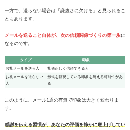
一方で、送らない場合は「謙虚さに欠ける」と見られるこ
ともあります。
メールを送ること自体が、次の信頼関係づくりの第一歩
に
なるのです。
タイプ
印象
お礼メールを送る人
礼儀正しく信頼できる人
お礼メールを送らない
形式を軽視している印象を与える可能性があ
人
る
このように、メール1通の有無で印象は大きく変わりま
す。
感謝を伝える習慣が、あなたの評価を静かに底上げしてい