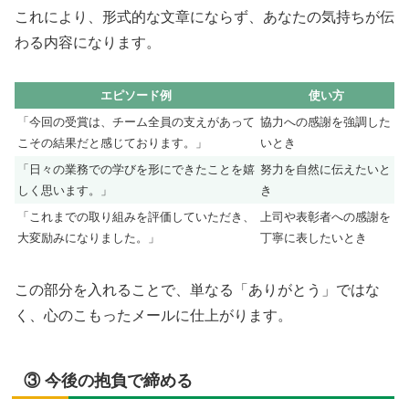
これにより、形式的な文章にならず、あなたの気持ちが伝
わる内容になります。
エピソード例
使い方
「今回の受賞は、チーム全員の支えがあって
協力への感謝を強調した
こその結果だと感じております。」
いとき
「日々の業務での学びを形にできたことを嬉
努力を自然に伝えたいと
しく思います。」
き
「これまでの取り組みを評価していただき、
上司や表彰者への感謝を
大変励みになりました。」
丁寧に表したいとき
この部分を入れることで、単なる「ありがとう」ではな
く、心のこもったメールに仕上がります。
③ 今後の抱負で締める