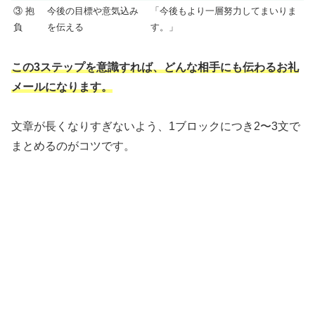
③ 抱
今後の目標や意気込み
「今後もより一層努力してまいりま
負
を伝える
す。」
この3ステップを意識すれば、どんな相手にも伝わるお礼
メールになります。
文章が長くなりすぎないよう、1ブロックにつき2〜3文で
まとめるのがコツです。