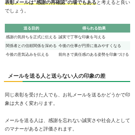
表彰メールは“感謝の再確認”の場でもある
と考えると良い
でしょう。
送る目的
得られる効果
感謝の気持ちを正式に伝える
誠実で丁寧な印象を与える
関係者との信頼関係を深める
今後の仕事が円滑に進みやすくなる
今後の意気込みを伝える
前向きで責任感のある姿勢を印象づける
メールを送る人と送らない人の印象の差
同じ表彰を受けた人でも、お礼メールを送るかどうかで印
象は大きく変わります。
メールを送る人は、感謝を忘れない誠実さや社会人として
のマナーがあると評価されます。