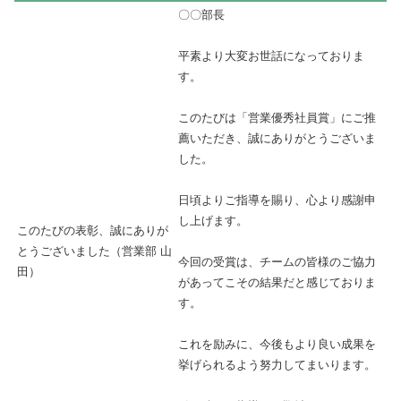
〇〇部長
平素より大変お世話になっておりま
す。
このたびは「営業優秀社員賞」にご推
薦いただき、誠にありがとうございま
した。
日頃よりご指導を賜り、心より感謝申
し上げます。
このたびの表彰、誠にありが
とうございました（営業部 山
今回の受賞は、チームの皆様のご協力
田）
があってこその結果だと感じておりま
す。
これを励みに、今後もより良い成果を
挙げられるよう努力してまいります。