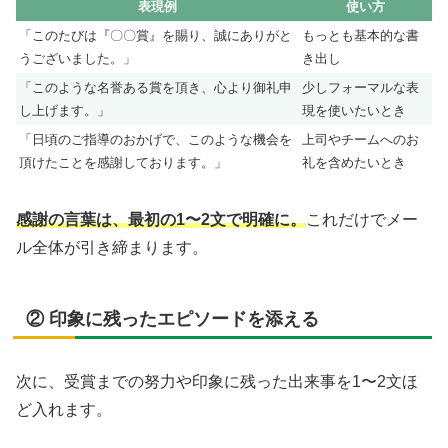
表現例
使い方
「このたびは『〇〇賞』を賜り、誠にありがと
もっとも基本的な書
うございました。」
き出し
「このような名誉ある賞を頂き、心より御礼申
少しフォーマルな表
し上げます。」
現を使いたいとき
「日頃のご指導のおかげで、このような機会を
上司やチームへのお
頂けたことを感謝しております。」
礼を含めたいとき
感謝の言葉は、最初の1〜2文で明確に。
これだけでメー
ル全体が引き締まります。
② 印象に残ったエピソードを添える
次に、受賞までの努力や印象に残った出来事を1〜2文ほ
ど入れます。