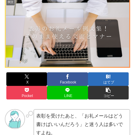
例文
X
Facebook
はてブ
Pocket
LINE
コピー
表彰を受けたあと、「お礼メールはどう
書けばいいんだろう」と迷う人は多いで
すよね。