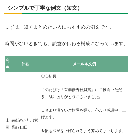
シンプルで丁寧な例文（短文）
まずは、短くまとめたい人におすすめの例文です。
時間がないときでも、誠意が伝わる構成になっています。
宛
件名
メール本文例
先
〇〇部長
このたびは「営業優秀社員賞」にご推薦いただ
き、誠にありがとうございました。
日頃より温かいご指導を賜り、心より感謝申し上
げます。
上
表彰のお礼（営
司
業部 山田）
今後も成果を上げられるよう努めてまいります。