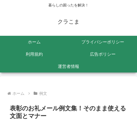
暮らしの困ったを解決！
クラこま
ホーム
プライバシーポリシー
利用規約
広告ポリシー
運営者情報
ホーム
例文
表彰のお礼メール例文集！そのまま使える
文面とマナー