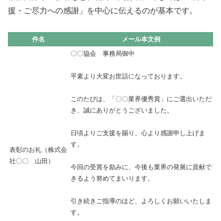
援・ご尽力への感謝」を中心に伝えるのが基本です。
件名
メール本文例
〇〇協会 事務局御中
平素より大変お世話になっております。
このたびは、「〇〇業界優秀賞」にご選出いただ
き、誠にありがとうございました。
日頃よりご支援を賜り、心より感謝申し上げま
す。
表彰のお礼（株式会
社〇〇 山田）
今回の受賞を励みに、今後も業界の発展に貢献で
きるよう努めてまいります。
引き続きご指導のほど、よろしくお願いいたしま
す。