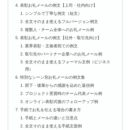
表彰お礼メールの例文【上司・社内向け】
シンプルで丁寧な例文（短文）
全文そのまま使えるフルバージョン例文
複数人・チーム全体へのお礼メール例
表彰お礼メールの例文【社外・取引先向け】
業界表彰・主催者宛ての例文
取引先やパートナー企業へのお礼メール例
全文そのまま使えるフォーマル文例（ビジネス
用）
特別なシーン別お礼メールの例文集
部下・後輩からの感謝を込めた返信例
プロジェクト受賞時のチーム代表メール例
オンライン表彰式後のフォローアップ例
手紙でお礼を伝える場合の書き方
手紙とメールの違いと注意点
全文そのまま使える手紙文面例