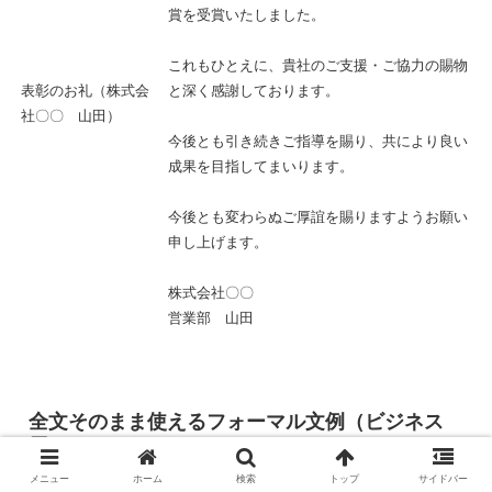
賞を受賞いたしました。
これもひとえに、貴社のご支援・ご協力の賜物
表彰のお礼（株式会
と深く感謝しております。
社〇〇 山田）
今後とも引き続きご指導を賜り、共により良い
成果を目指してまいります。
今後とも変わらぬご厚誼を賜りますようお願い
申し上げます。
株式会社〇〇
営業部 山田
全文そのまま使えるフォーマル文例（ビジネス
用）
メニュー
ホーム
検索
トップ
サイドバー