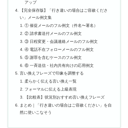
アップ
【完全保存版】「行き違いの場合はご容赦くださ
い」メール例文集
① 催促メールのフル例文（件名〜署名）
② 請求書送付メールのフル例文
③ 日程変更・会議連絡メールのフル例文
④ 電話不在フォローメールのフル例文
⑤ 謝罪を含むケースのフル例文
⑥ 一斉送信・社内共有向けの応用例文
言い換えフレーズで印象を調整する
柔らかく伝える言い換え一覧
フォーマルに伝える上級表現
【比較表】状況別おすすめ言い換えフレーズ
まとめ｜「行き違いの場合はご容赦ください」を自
然に使いこなそう