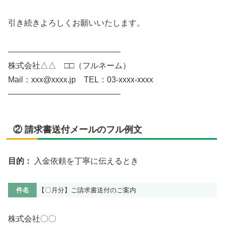
引き続きよろしくお願いいたします。
――――――――――――――
株式会社△△ □□（フルネーム）
Mail：xxx@xxxx.jp TEL：03-xxxx-xxxx
――――――――――――――
② 請求書送付メールのフル例文
目的：
入金依頼を丁寧に伝えるとき
件名
【〇月分】ご請求書送付のご案内
株式会社〇〇