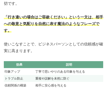
切です。
「行き違いの場合はご容赦ください」という一文は、相手
への敬意と気配りを自然に表す魔法のようなフレーズで
す。
使いこなすことで、ビジネスパーソンとしての信頼感が確
実に高まります。
効果
説明
印象アップ
丁寧で思いやりのある印象を与える
トラブル防止
重複や誤解を未然に防ぐ
信頼関係の構築
相手に安心感を与える