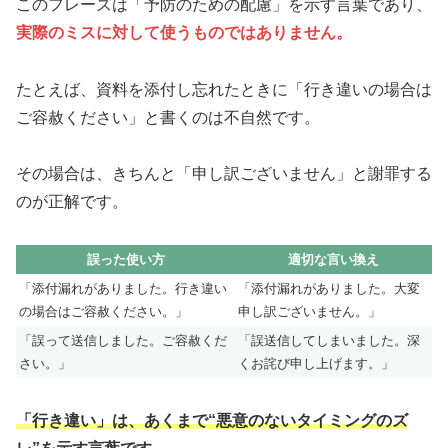
このフレーズは「予防のための配慮」を示す言葉であり、
実際のミスに対して使うものではありません。
たとえば、資料を添付し忘れたときに「行き違いの場合は
ご容赦ください」と書くのは不自然です。
その場合は、きちんと「申し訳ございません」と謝罪する
のが正解です。
誤った使い方
適切な言い換え
「添付漏れがありました。行き違い
「添付漏れがありました。大変
の場合はご容赦ください。」
申し訳ございません。」
「誤って送信しました。ご容赦くだ
「誤送信してしまいました。深
さい。」
くお詫び申し上げます。」
「行き違い」は、あくまで“悪意のないタイミングのズ