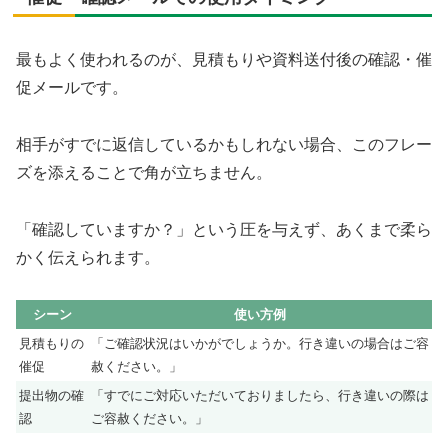
最もよく使われるのが、見積もりや資料送付後の確認・催
促メールです。
相手がすでに返信しているかもしれない場合、このフレー
ズを添えることで角が立ちません。
「確認していますか？」という圧を与えず、あくまで柔ら
かく伝えられます。
シーン
使い方例
見積もりの
「ご確認状況はいかがでしょうか。行き違いの場合はご容
催促
赦ください。」
提出物の確
「すでにご対応いただいておりましたら、行き違いの際は
認
ご容赦ください。」