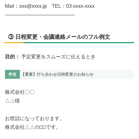
Mail：xxx@xxxx.jp TEL：03-xxxx-xxxx
――――――――――――――
③ 日程変更・会議連絡メールのフル例文
目的：
予定変更をスムーズに伝えるとき
件名
【重要】打ち合わせ日時変更のお知らせ
株式会社〇〇
△△様
お世話になっております。
株式会社△△の□□です。