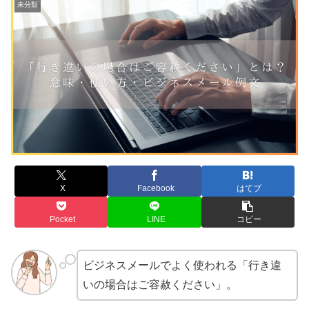
未分類
X
Facebook
はてブ
Pocket
LINE
コピー
ビジネスメールでよく使われる「行き違
いの場合はご容赦ください」。