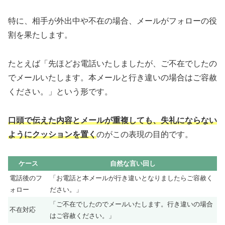
特に、相手が外出中や不在の場合、メールがフォローの役
割を果たします。
たとえば「先ほどお電話いたしましたが、ご不在でしたの
でメールいたします。本メールと行き違いの場合はご容赦
ください。」という形です。
口頭で伝えた内容とメールが重複しても、失礼にならない
ようにクッションを置く
のがこの表現の目的です。
ケース
自然な言い回し
電話後のフ
「お電話と本メールが行き違いとなりましたらご容赦く
ォロー
ださい。」
「ご不在でしたのでメールいたします。行き違いの場合
不在対応
はご容赦ください。」