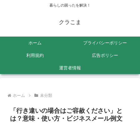
暮らしの困ったを解決！
クラこま
ホーム
プライバシーポリシー
利用規約
広告ポリシー
運営者情報
ホーム
未分類
「行き違いの場合はご容赦ください」と
は？意味・使い方・ビジネスメール例文