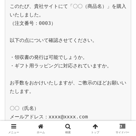
このたび、貴社サイトにて「〇〇（商品名）」を購入
いたしました。

（注文番号：0003）

以下の点について確認させてください。

・領収書の発行は可能でしょうか。

・ギフト用ラッピングに対応されていますか。

お手数をおかけいたしますが、ご教示のほどお願いい
たします。

〇〇（氏名）

メニュー
ホーム
検索
トップ
サイドバー