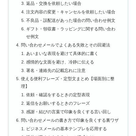
返品・交換を依頼したい場合
注文内容の変更・キャンセルを依頼したい場合
不良品・誤配送があった場合の問い合わせ例文
ギフト・領収書・ラッピングに関する問い合わ
せ例文
問い合わせメールでよくある失敗とその回避法
あいまいな表現を避けて具体的に書く
感情的な文面を避け、冷静に伝える
署名・連絡先の記載忘れに注意
使える便利フレーズ・定型文まとめ【場面別に整
理】
依頼・確認をするときの定型表現
返信をお願いするときのフレーズ
感謝・結びの言葉で印象を良くする言い回し
問い合わせメールの書き方で印象を良くする裏ワザ
ビジネスメールの基本テンプレを応用する