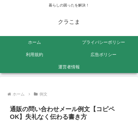
暮らしの困ったを解決！
クラこま
ホーム
プライバシーポリシー
利用規約
広告ポリシー
運営者情報
ホーム
例文
通販の問い合わせメール例文【コピペ
OK】失礼なく伝わる書き方