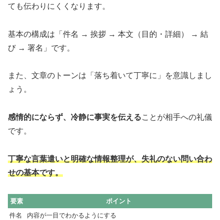
ても伝わりにくくなります。
基本の構成は「件名 → 挨拶 → 本文（目的・詳細） → 結
び → 署名」です。
また、文章のトーンは「落ち着いて丁寧に」を意識しまし
ょう。
感情的にならず、冷静に事実を伝える
ことが相手への礼儀
です。
丁寧な言葉遣いと明確な情報整理が、失礼のない問い合わ
せの基本です。
要素
ポイント
件名
内容が一目でわかるようにする