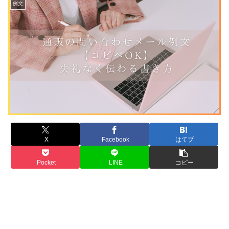
例文
X
Facebook
はてブ
Pocket
LINE
コピー