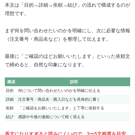
本文は「目的→詳細→依頼→結び」の流れで構成するのが
理想です。
まず何を問い合わせたいのかを明確にし、次に必要な情報
（注文番号・商品名など）を整理して伝えます。
最後に「ご確認のほどお願いいたします」といった依頼文
で締めると、自然な印象になります。
構成
説明
目的
何について問い合わせたいのかを明確に伝える
詳細
注文番号・商品名・購入日などを具体的に書く
依頼
「ご確認をお願いいたします」と丁寧に依頼する
結び
感謝や今後の連絡について軽く添える
長文になりすぎると読みにくいので、3〜5文程度を目安