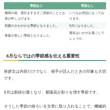
季語あり
季語なし
梅雨の候、貴社ますますご清栄のこととお
いつもお世話になってお
喜び申し上げます。
ります。
初夏のさわやかな季節となりました。
6月になりました。
最近はいかがお過ごしで
青葉が美しい季節となりました。
しょうか。
6月ならではの季節感を伝える重要性
挨拶文は内容だけでなく、相手が読んだときの印象も大切
です。
6月は新緑が濃くなり、紫陽花が彩りを増す季節です。
そうした季節の移ろいを文章に取り入れることで、機械的