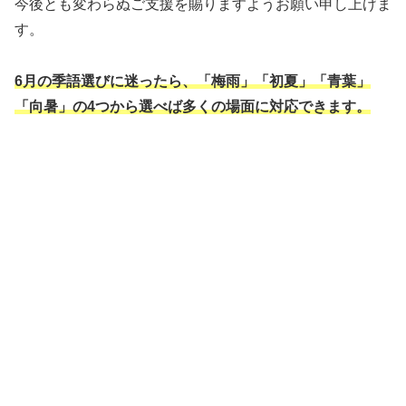
今後とも変わらぬご支援を賜りますようお願い申し上げま
す。
6月の季語選びに迷ったら、「梅雨」「初夏」「青葉」
「向暑」の4つから選べば多くの場面に対応できます。