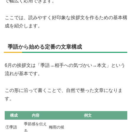
で幅広く応用できます。
ここでは、読みやすく好印象な挨拶文を作るための基本構
成を紹介します。
季語から始める定番の文章構成
6月の挨拶文は「季語→相手への気づかい→本文」という
流れが基本です。
この形に沿って書くことで、自然で整った文章になりま
す。
構成
内容
例文
季節感を伝え
①季語
梅雨の候
る