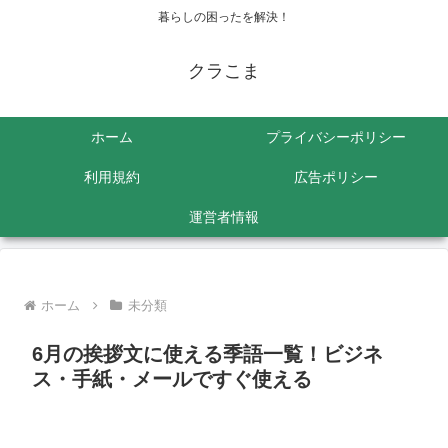
暮らしの困ったを解決！
クラこま
ホーム
プライバシーポリシー
利用規約
広告ポリシー
運営者情報
ホーム
未分類
6月の挨拶文に使える季語一覧！ビジネ
ス・手紙・メールですぐ使える