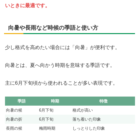
いときに最適です。
向暑や長雨など時候の季語と使い方
少し格式を高めたい場合には「向暑」が便利です。
向暑とは、夏へ向かう時期を意味する季語です。
主に6月下旬頃から使われることが多い表現です。
季語
時期
特徴
向暑の候
6月下旬
格式が高い
向暑の折
6月下旬
落ち着いた印象
長雨の候
梅雨時期
しっとりした印象