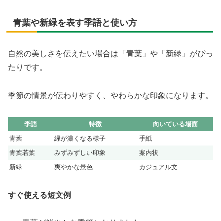
青葉や新緑を表す季語と使い方
自然の美しさを伝えたい場合は「青葉」や「新緑」がぴっ
たりです。
季節の情景が伝わりやすく、やわらかな印象になります。
季語
特徴
向いている場面
青葉
緑が濃くなる様子
手紙
青葉若葉
みずみずしい印象
案内状
新緑
爽やかな景色
カジュアル文
すぐ使える短文例