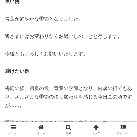
良い例
青葉が鮮やかな季節となりました。
皆さまにはお変わりなくお過ごしのことと存じます。
今後ともよろしくお願いいたします。
避けたい例
梅雨の候、初夏の候、青葉の季節となり、向暑の折でもあ
り、さまざまな季節の移り変わりを感じる今日この頃です
が……。
季語を詰め込みすぎると不自然な文章になってしまいま
す。
メニュー
ホーム
検索
トップ
サイドバー