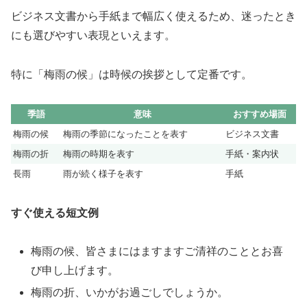
ビジネス文書から手紙まで幅広く使えるため、迷ったとき
にも選びやすい表現といえます。
特に「梅雨の候」は時候の挨拶として定番です。
季語
意味
おすすめ場面
梅雨の候
梅雨の季節になったことを表す
ビジネス文書
梅雨の折
梅雨の時期を表す
手紙・案内状
長雨
雨が続く様子を表す
手紙
すぐ使える短文例
梅雨の候、皆さまにはますますご清祥のこととお喜
び申し上げます。
梅雨の折、いかがお過ごしでしょうか。