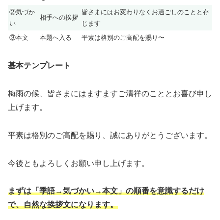
②気づか
皆さまにはお変わりなくお過ごしのことと存
相手への挨拶
い
じます
③本文
本題へ入る
平素は格別のご高配を賜り〜
基本テンプレート
梅雨の候、皆さまにはますますご清祥のこととお喜び申し
上げます。
平素は格別のご高配を賜り、誠にありがとうございます。
今後ともよろしくお願い申し上げます。
まずは「季語→気づかい→本文」の順番を意識するだけ
で、自然な挨拶文になります。