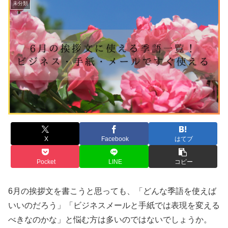
未分類
X
Facebook
はてブ
Pocket
LINE
コピー
6月の挨拶文を書こうと思っても、「どんな季語を使えば
いいのだろう」「ビジネスメールと手紙では表現を変える
べきなのかな」と悩む方は多いのではないでしょうか。