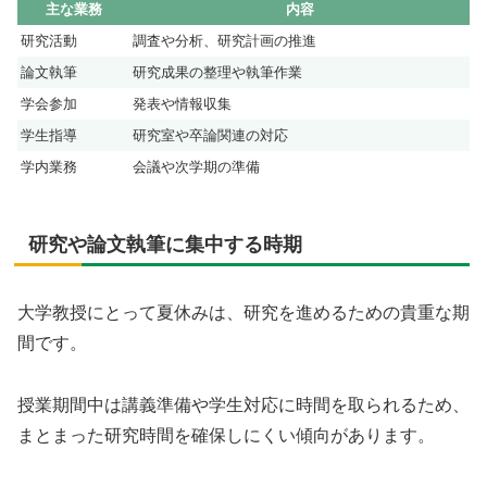
主な業務
内容
研究活動
調査や分析、研究計画の推進
論文執筆
研究成果の整理や執筆作業
学会参加
発表や情報収集
学生指導
研究室や卒論関連の対応
学内業務
会議や次学期の準備
研究や論文執筆に集中する時期
大学教授にとって夏休みは、研究を進めるための貴重な期
間です。
授業期間中は講義準備や学生対応に時間を取られるため、
まとまった研究時間を確保しにくい傾向があります。