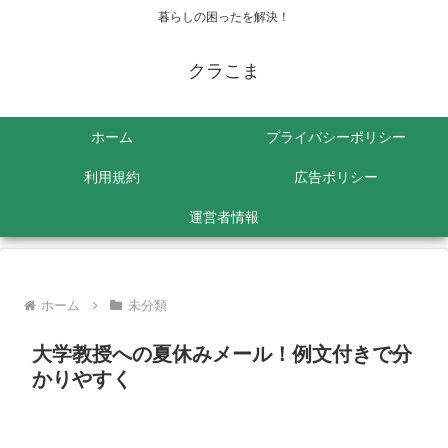
暮らしの困ったを解決！
クラこま
ホーム
プライバシーポリシー
利用規約
広告ポリシー
運営者情報
ホーム
未分類
大学教授への夏休みメール！例文付きで分
かりやすく