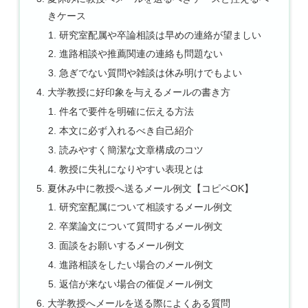
きケース
研究室配属や卒論相談は早めの連絡が望ましい
進路相談や推薦関連の連絡も問題ない
急ぎでない質問や雑談は休み明けでもよい
大学教授に好印象を与えるメールの書き方
件名で要件を明確に伝える方法
本文に必ず入れるべき自己紹介
読みやすく簡潔な文章構成のコツ
教授に失礼になりやすい表現とは
夏休み中に教授へ送るメール例文【コピペOK】
研究室配属について相談するメール例文
卒業論文について質問するメール例文
面談をお願いするメール例文
進路相談をしたい場合のメール例文
返信が来ない場合の催促メール例文
大学教授へメールを送る際によくある質問