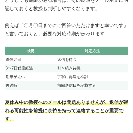
どうしても期限がある場合は、その期限をメール本文に明
記しておくと教授も判断しやすくなります。
例えば「〇月〇日までにご回答いただけますと幸いです」
と書いておくと、必要な対応時期が伝わります。
状況
対応方法
送信翌日
返信を待つ
3〜7日程度経過
引き続き待機
期限が近い
丁寧に再送を検討
再送時
前回送信日を記載する
夏休み中の教授へのメールは問題ありませんが、返信が遅
れる可能性を前提に余裕を持って連絡することが重要で
す。