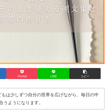
Pocket
LINE
コピー
どもは少しずつ自分の世界を広げながら、毎日の中
合うようになります。