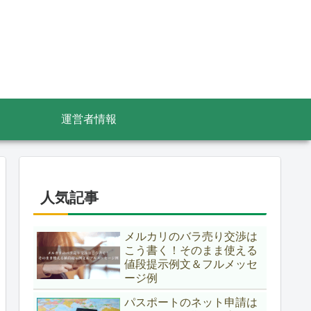
運営者情報
人気記事
メルカリのバラ売り交渉は
こう書く！そのまま使える
値段提示例文＆フルメッセ
ージ例
パスポートのネット申請は