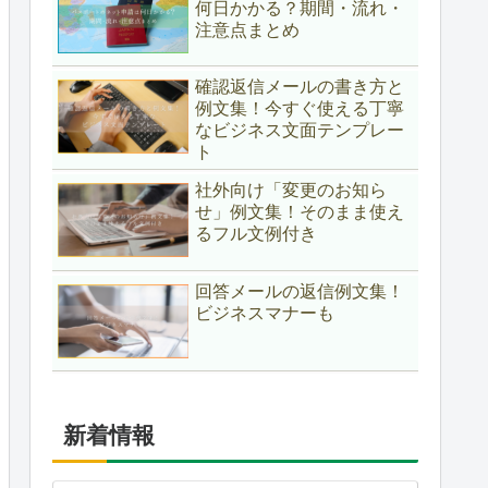
何日かかる？期間・流れ・
注意点まとめ
確認返信メールの書き方と
例文集！今すぐ使える丁寧
なビジネス文面テンプレー
ト
社外向け「変更のお知ら
せ」例文集！そのまま使え
るフル文例付き
回答メールの返信例文集！
ビジネスマナーも
新着情報