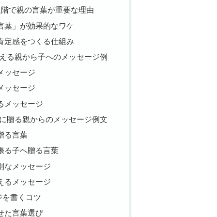
段階で親の言葉が重要な理由
言葉」が効果的なワケ
肯定感をつくる仕組み
使える親から子へのメッセージ例
メッセージ
メッセージ
るメッセージ
生に贈る親からのメッセージ例文
贈る言葉
張る子へ贈る言葉
別なメッセージ
えるメッセージ
ジを書くコツ
せた言葉選び