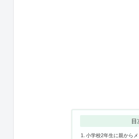
目
小学校2年生に親から