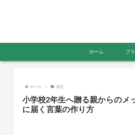
ホーム
プラ
ホーム
例文
小学校2年生へ贈る親からのメ
に届く言葉の作り方