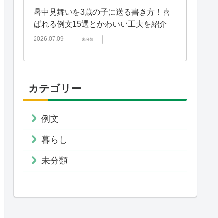
暑中見舞いを3歳の子に送る書き方！喜
ばれる例文15選とかわいい工夫を紹介
2026.07.09
未分類
カテゴリー
例文
暮らし
未分類