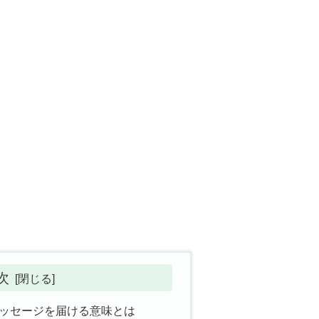
次
メッセージを届ける意味とは