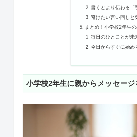
書くとより伝わる「
避けたい言い回しと
まとめ！小学校2年生
毎日のひとことが未
今日からすぐに始め
小学校2年生に親からメッセージ