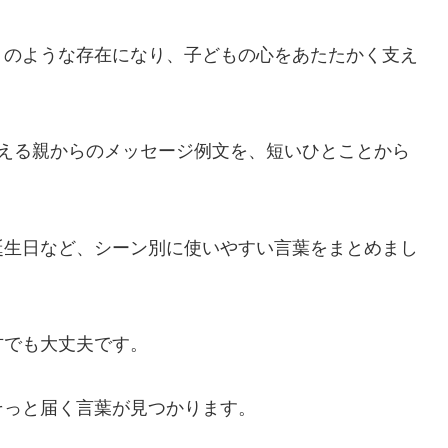
りのような存在になり、子どもの心をあたたかく支え
使える親からのメッセージ例文を、短いひとことから
誕生日など、シーン別に使いやすい言葉をまとめまし
方でも大丈夫です。
そっと届く言葉が見つかります。