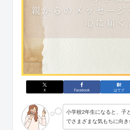
X
Facebook
はてブ
小学校2年生になると、子
でさまざまな気もちに向き