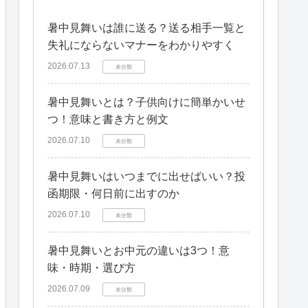
暑中見舞いは誰に送る？送る相手一覧と
失礼にならないマナーをわかりやすく
2026.07.13
未分類
暑中見舞いとは？子供向けに簡単かいせ
つ！意味と書き方と例文
2026.07.10
未分類
暑中見舞いはいつまでに出せばいい？投
函期限・何日前に出すのか
2026.07.10
未分類
暑中見舞いとお中元の違いは3つ！意
味・時期・選び方
2026.07.09
未分類