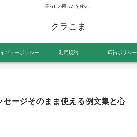
暮らしの困ったを解決！
クラこま
イバシーポリシー
利用規約
広告ポリシー
ッセージそのまま使える例文集と心