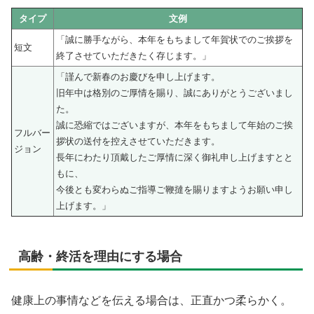
タイプ
文例
「誠に勝手ながら、本年をもちまして年賀状でのご挨拶を
短文
終了させていただきたく存じます。」
「謹んで新春のお慶びを申し上げます。
旧年中は格別のご厚情を賜り、誠にありがとうございまし
た。
誠に恐縮ではございますが、本年をもちまして年始のご挨
フルバー
拶状の送付を控えさせていただきます。
ジョン
長年にわたり頂戴したご厚情に深く御礼申し上げますとと
もに、
今後とも変わらぬご指導ご鞭撻を賜りますようお願い申し
上げます。」
高齢・終活を理由にする場合
健康上の事情などを伝える場合は、正直かつ柔らかく。