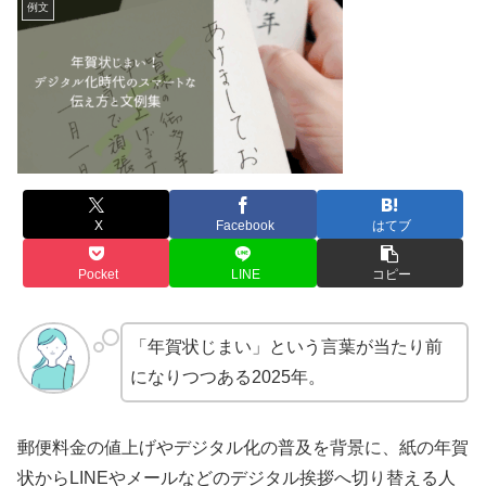
例文
X
Facebook
はてブ
Pocket
LINE
コピー
「年賀状じまい」という言葉が当たり前
になりつつある2025年。
郵便料金の値上げやデジタル化の普及を背景に、紙の年賀
状からLINEやメールなどのデジタル挨拶へ切り替える人