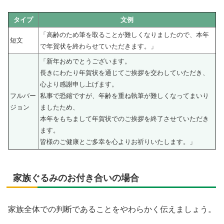
タイプ
文例
「高齢のため筆を取ることが難しくなりましたので、本年
短文
で年賀状を終わらせていただきます。」
「新年おめでとうございます。
長きにわたり年賀状を通じてご挨拶を交わしていただき、
心より感謝申し上げます。
フルバー
私事で恐縮ですが、年齢を重ね執筆が難しくなってまいり
ジョン
ましたため、
本年をもちまして年賀状でのご挨拶を終了させていただき
ます。
皆様のご健康とご多幸を心よりお祈りいたします。」
家族ぐるみのお付き合いの場合
家族全体での判断であることをやわらかく伝えましょう。