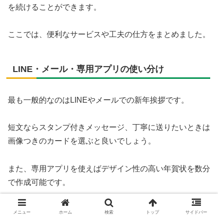
を続けることができます。
ここでは、便利なサービスや工夫の仕方をまとめました。
LINE・メール・専用アプリの使い分け
最も一般的なのはLINEやメールでの新年挨拶です。
短文ならスタンプ付きメッセージ、丁寧に送りたいときは
画像つきのカードを選ぶと良いでしょう。
また、専用アプリを使えばデザイン性の高い年賀状を数分
で作成可能です。
相手や状況に応じてツールを使い分けると、より心のこも
メニュー
ホーム
検索
トップ
サイドバー