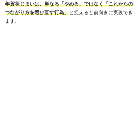
年賀状じまいは、単なる「やめる」ではなく「これからの
つながり方を選び直す行為」
と捉えると前向きに実践でき
ます。