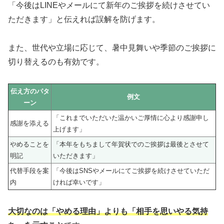
「今後はLINEやメールにて新年のご挨拶を続けさせてい
ただきます」と伝えれば誤解を防げます。
また、世代や立場に応じて、暑中見舞いや季節のご挨拶に
切り替えるのも有効です。
伝え方のパタ
例文
ーン
「これまでいただいた温かいご厚情に心より感謝申し
感謝を添える
上げます」
やめることを
「本年をもちまして年賀状でのご挨拶は最後とさせて
明記
いただきます」
代替手段を案
「今後はSNSやメールにてご挨拶を続けさせていただ
内
ければ幸いです」
大切なのは「やめる理由」よりも「相手を思いやる気持