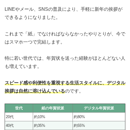
LINEやメール、SNSの普及により、手軽に新年の挨拶が
できるようになりました。
これまで「紙」でなければならなかったやりとりが、今で
はスマホ一つで完結します。
特に若い世代では、年賀状を送った経験がほとんどない人
も増えています。
スピード感や利便性を重視する生活スタイルに、デジタル
挨拶は自然に溶け込んでいる
のです。
世代
紙の年賀状派
デジタル年賀状派
20代
約10%
約80%
40代
約35%
約55%