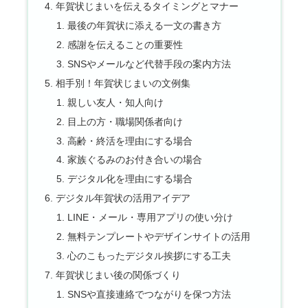
年賀状じまいを伝えるタイミングとマナー
最後の年賀状に添える一文の書き方
感謝を伝えることの重要性
SNSやメールなど代替手段の案内方法
相手別！年賀状じまいの文例集
親しい友人・知人向け
目上の方・職場関係者向け
高齢・終活を理由にする場合
家族ぐるみのお付き合いの場合
デジタル化を理由にする場合
デジタル年賀状の活用アイデア
LINE・メール・専用アプリの使い分け
無料テンプレートやデザインサイトの活用
心のこもったデジタル挨拶にする工夫
年賀状じまい後の関係づくり
SNSや直接連絡でつながりを保つ方法