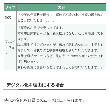
タイプ
文例
「今年の年賀状を最後に、家族で相談の上ご挨拶の形を改め
短文
ることにいたしました。」
「新春のお喜びを申し上げます。
昨年中は家族ともども大変お世話になり、心より感謝してお
ります。
フルバ
誠に勝手ではございますが、家族で話し合いの上、本年をも
ージョ
ちまして年賀状でのご挨拶を最後とさせていただきます。
ン
今後はSNSやメールなど、別の形でご連絡させていただけれ
ばと思います。
変わらぬお付き合いをどうぞよろしくお願いいたします。」
デジタル化を理由にする場合
時代の変化を背景にスムーズに伝えられます。