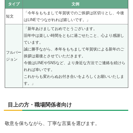
タイプ
文例
「今年をもちまして年賀状でのご挨拶は区切りとし、今後
短文
はLINEでつながれれば嬉しいです。」
「新年あけましておめでとうございます。
旧年中は楽しい時間をともに過ごせたこと、心より感謝し
ています。
誠に勝手ながら、本年をもちまして年賀状による新年のご
フルバー
挨拶は最後とさせていただきます。
ジョン
今後はLINEやSNSなど、より身近な方法でご連絡を続けら
れれば幸いです。
これからも変わらぬお付き合いをよろしくお願いいたしま
す。」
目上の方・職場関係者向け
敬意を保ちながら、丁寧な言葉を選びます。