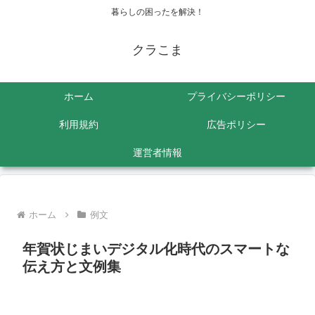
暮らしの困ったを解決！
クラこま
ホーム
プライバシーポリシー
利用規約
広告ポリシー
運営者情報
ホーム
例文
年賀状じまいデジタル化時代のスマートな
伝え方と文例集