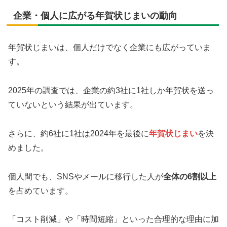
企業・個人に広がる年賀状じまいの動向
年賀状じまいは、個人だけでなく企業にも広がっていま
す。
2025年の調査では、企業の約3社に1社しか年賀状を送っ
ていないという結果が出ています。
さらに、約6社に1社は2024年を最後に
年賀状じまい
を決
めました。
個人間でも、SNSやメールに移行した人が
全体の6割以上
を占めています。
「コスト削減」や「時間短縮」といった合理的な理由に加