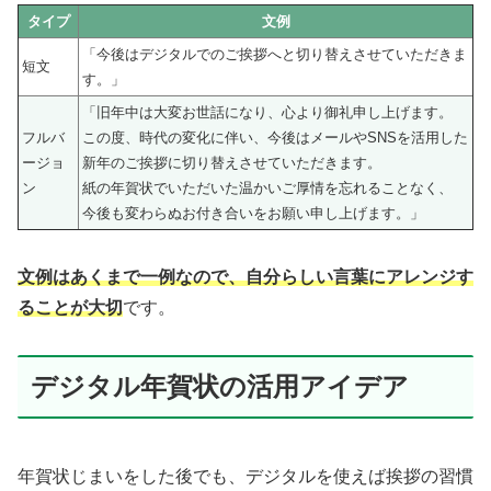
タイプ
文例
「今後はデジタルでのご挨拶へと切り替えさせていただきま
短文
す。」
「旧年中は大変お世話になり、心より御礼申し上げます。
フルバ
この度、時代の変化に伴い、今後はメールやSNSを活用した
ージョ
新年のご挨拶に切り替えさせていただきます。
ン
紙の年賀状でいただいた温かいご厚情を忘れることなく、
今後も変わらぬお付き合いをお願い申し上げます。」
文例はあくまで一例なので、自分らしい言葉にアレンジす
ることが大切
です。
デジタル年賀状の活用アイデア
年賀状じまいをした後でも、デジタルを使えば挨拶の習慣