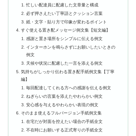
忙しい配達員に配慮した文章量と構成
必ず押さえたい丁寧語とクッション言葉
紙・文字・貼り方で印象が変わるポイント
すぐ使える置き配メッセージ例文集【短文編】
感謝と置き場所をシンプルに伝える例文
インターホンを鳴らさずにお願いしたいときの
例文
天候や状況に配慮した一言を添える例文
気持ちがしっかり伝わる置き配手紙例文集【丁寧
編】
毎回配達してくれる方への感謝を伝える例文
ねぎらいの言葉を添えたやわらかい例文
安心感を与えるやわらかい表現の例文
そのまま使えるフルバージョン手紙例文集
在宅だが対面を控えたい場合の手紙全文
不在時にお願いする正式寄りの手紙全文