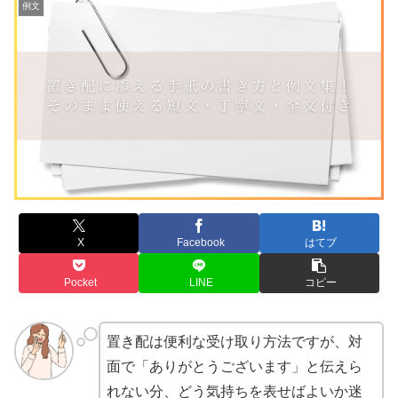
例文
X
Facebook
はてブ
Pocket
LINE
コピー
置き配は便利な受け取り方法ですが、対
面で「ありがとうございます」と伝えら
れない分、どう気持ちを表せばよいか迷