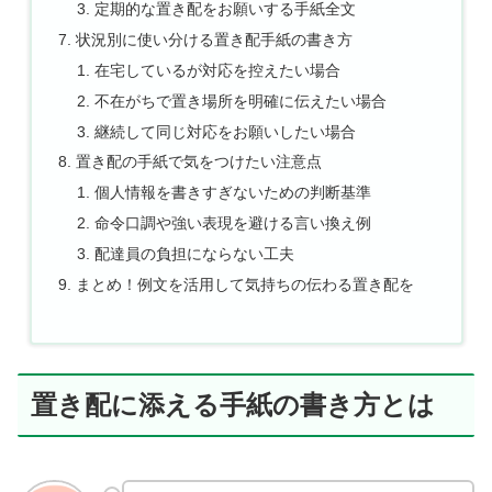
定期的な置き配をお願いする手紙全文
状況別に使い分ける置き配手紙の書き方
在宅しているが対応を控えたい場合
不在がちで置き場所を明確に伝えたい場合
継続して同じ対応をお願いしたい場合
置き配の手紙で気をつけたい注意点
個人情報を書きすぎないための判断基準
命令口調や強い表現を避ける言い換え例
配達員の負担にならない工夫
まとめ！例文を活用して気持ちの伝わる置き配を
置き配に添える手紙の書き方とは