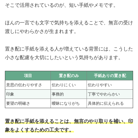
そこで活用されているのが、短い手紙やメモです。
ほんの一言でも文字で気持ちを添えることで、無言の受け
渡しにやわらかさが生まれます。
置き配に手紙を添える人が増えている背景には、こうした
小さな配慮を大切にしたいという気持ちがあります。
項目
置き配のみ
手紙ありの置き配
意思の伝わりやすさ
伝わりにくい
伝わりやすい
印象
事務的
丁寧でやわらかい
要望の明確さ
曖昧になりがち
具体的に伝えられる
置き配に手紙を添えることは、無言のやり取りを補い、印
象をよくするための工夫です。