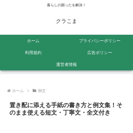
暮らしの困ったを解決！
クラこま
ホーム
プライバシーポリシー
利用規約
広告ポリシー
運営者情報
ホーム
例文
置き配に添える手紙の書き方と例文集！そ
のまま使える短文・丁寧文・全文付き