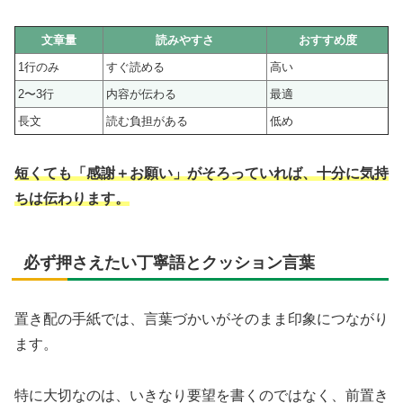
文章量
読みやすさ
おすすめ度
1行のみ
すぐ読める
高い
2〜3行
内容が伝わる
最適
長文
読む負担がある
低め
短くても「感謝＋お願い」がそろっていれば、十分に気持
ちは伝わります。
必ず押さえたい丁寧語とクッション言葉
置き配の手紙では、言葉づかいがそのまま印象につながり
ます。
特に大切なのは、いきなり要望を書くのではなく、前置き