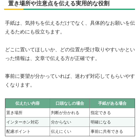
置き場所や注意点を伝える実用的な役割
手紙は、気持ちを伝えるだけでなく、具体的なお願いを伝
えるためにも役立ちます。
どこに置いてほしいか、どの位置が受け取りやすいかとい
った情報は、文章で伝える方が正確です。
事前に要望が分かっていれば、迷わず対応してもらいやす
くなります。
伝えたい内容
口頭なしの場合
手紙がある場合
置き場所
判断が分かれる
指定できる
インターホン対応
分からない
明確になる
配慮ポイント
伝えにくい
事前に共有できる