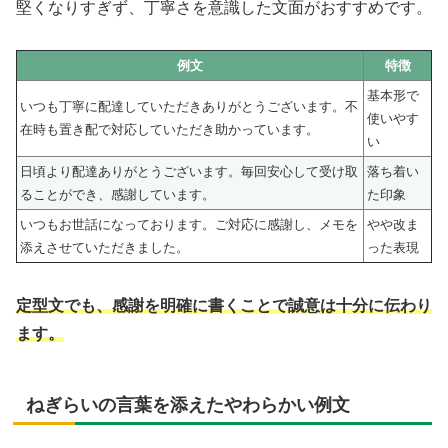
堅くなりすぎず、丁寧さを意識した文面がおすすめです。
例文
特徴
基本形で
いつも丁寧に配達していただきありがとうございます。不
使いやす
在時も置き配で対応していただき助かっています。
い
日頃より配達ありがとうございます。毎回安心して受け取
落ち着い
ることができ、感謝しています。
た印象
いつもお世話になっております。ご対応に感謝し、メモを
やや改ま
添えさせていただきました。
った表現
定型文でも、感謝を明確に書くことで誠意は十分に伝わり
ます。
ねぎらいの言葉を添えたやわらかい例文