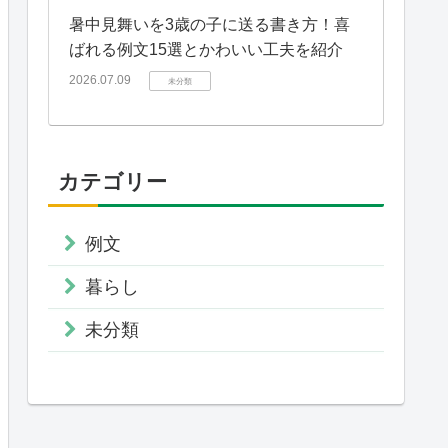
暑中見舞いを3歳の子に送る書き方！喜
ばれる例文15選とかわいい工夫を紹介
2026.07.09
未分類
カテゴリー
例文
暮らし
未分類