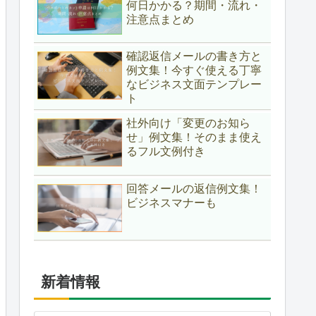
何日かかる？期間・流れ・
注意点まとめ
確認返信メールの書き方と
例文集！今すぐ使える丁寧
なビジネス文面テンプレー
ト
社外向け「変更のお知ら
せ」例文集！そのまま使え
るフル文例付き
回答メールの返信例文集！
ビジネスマナーも
新着情報