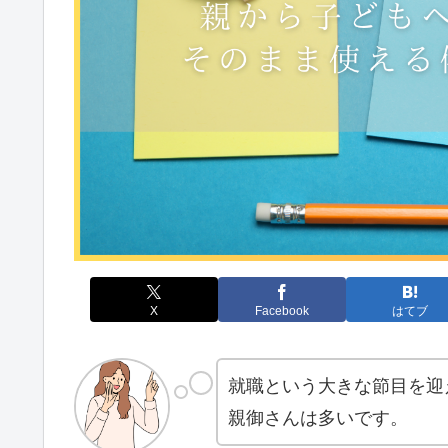
X
Facebook
はてブ
就職という大きな節目を迎
親御さんは多いです。