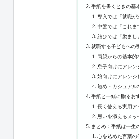
手紙を書くときの基
導入では「就職が
中盤では「これま
結びでは「励まし
就職する子どもへの
両親からの基本的
息子向けにアレン
娘向けにアレンジ
短め・カジュアル
手紙と一緒に贈るお
長く使える実用ア
思いを添えるメッ
まとめ：手紙は一生
心を込めた言葉の