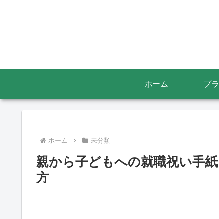
ホーム
プラ
ホーム
未分類
親から子どもへの就職祝い手紙
方