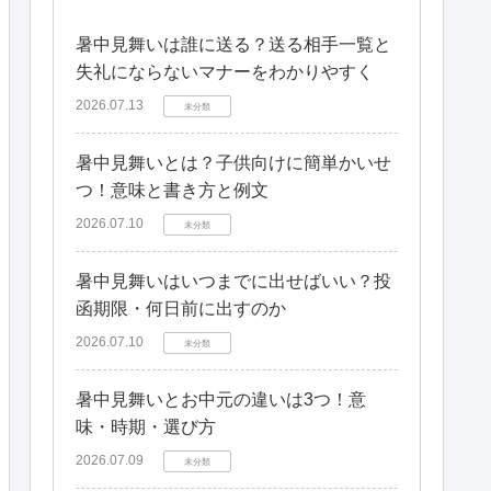
暑中見舞いは誰に送る？送る相手一覧と
失礼にならないマナーをわかりやすく
2026.07.13
未分類
暑中見舞いとは？子供向けに簡単かいせ
つ！意味と書き方と例文
2026.07.10
未分類
暑中見舞いはいつまでに出せばいい？投
函期限・何日前に出すのか
2026.07.10
未分類
暑中見舞いとお中元の違いは3つ！意
味・時期・選び方
2026.07.09
未分類