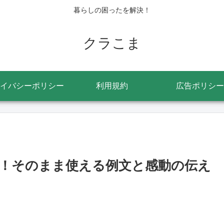
暮らしの困ったを解決！
クラこま
イバシーポリシー
利用規約
広告ポリシー
！そのまま使える例文と感動の伝え