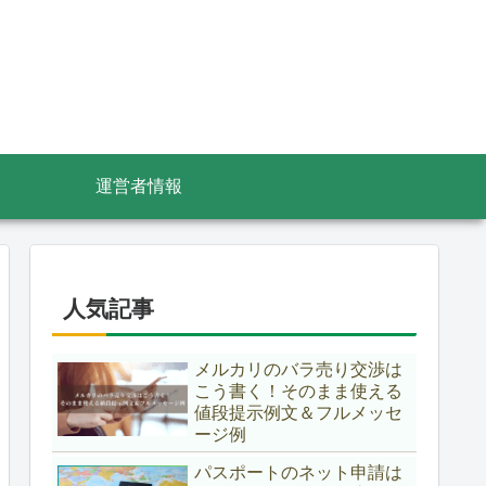
運営者情報
人気記事
メルカリのバラ売り交渉は
こう書く！そのまま使える
値段提示例文＆フルメッセ
ージ例
パスポートのネット申請は