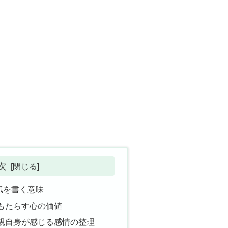
次
紙を書く意味
もたらす心の価値
親自身が感じる感情の整理