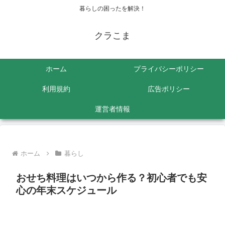
暮らしの困ったを解決！
クラこま
ホーム
プライバシーポリシー
利用規約
広告ポリシー
運営者情報
ホーム
暮らし
おせち料理はいつから作る？初心者でも安
心の年末スケジュール