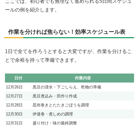
ここでは、初心者でも無理なく進められる5日間スケジュ
ールの例を紹介します。
作業を分ければ焦らない！効率スケジュール表
1日で全てを作ろうとすると大変ですが、作業を分けるこ
とで余裕を持って準備できます。
日付
作業内容
12月26日
黒豆の浸水・下ごしらえ、乾物の準備
12月27日
黒豆煮込み・田作り作成
12月28日
昆布巻きとたたきごぼうを調理
12月30日
伊達巻・煮しめの調理
12月31日
盛り付け・味の最終調整