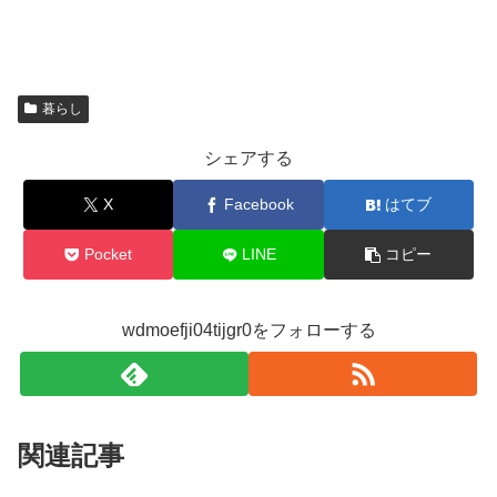
暮らし
シェアする
X
Facebook
はてブ
Pocket
LINE
コピー
wdmoefji04tijgr0をフォローする
関連記事