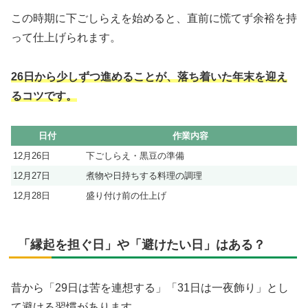
この時期に下ごしらえを始めると、直前に慌てず余裕を持
って仕上げられます。
26日から少しずつ進めることが、落ち着いた年末を迎え
るコツです。
日付
作業内容
12月26日
下ごしらえ・黒豆の準備
12月27日
煮物や日持ちする料理の調理
12月28日
盛り付け前の仕上げ
「縁起を担ぐ日」や「避けたい日」はある？
昔から「29日は苦を連想する」「31日は一夜飾り」とし
て避ける習慣があります。