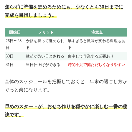
焦らずに準備を進めるためにも、少なくとも30日までに
完成を目指しましょう。
開始日
メリット
注意点
26日〜28
余裕を持って進められ
早すぎると風味が変わる料理もあ
日
る
る
30日
縁起が良い日とされる
集中して作業する必要あり
31日
当日仕上げができる
時間不足で慌ただしくなりやすい
全体のスケジュールを把握しておくと、年末の過ごし方が
ぐっと楽になります。
早めのスタートが、おせち作りを穏やかに楽しむ一番の秘
訣です。