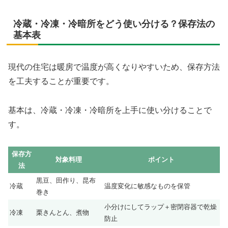
冷蔵・冷凍・冷暗所をどう使い分ける？保存法の
基本表
現代の住宅は暖房で温度が高くなりやすいため、保存方法
を工夫することが重要です。
基本は、冷蔵・冷凍・冷暗所を上手に使い分けることで
す。
保存方
対象料理
ポイント
法
黒豆、田作り、昆布
冷蔵
温度変化に敏感なものを保管
巻き
小分けにしてラップ＋密閉容器で乾燥
冷凍
栗きんとん、煮物
防止