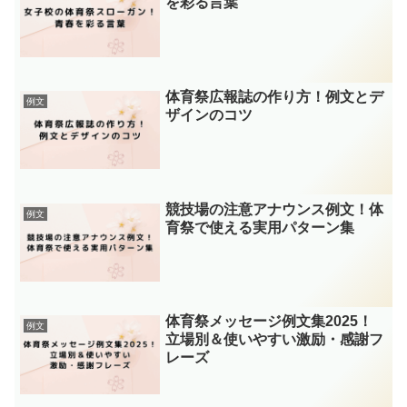
を彩る言葉
体育祭広報誌の作り方！例文とデ
例文
ザインのコツ
競技場の注意アナウンス例文！体
例文
育祭で使える実用パターン集
体育祭メッセージ例文集2025！
例文
立場別＆使いやすい激励・感謝フ
レーズ