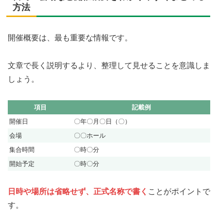
方法
開催概要は、最も重要な情報です。
文章で長く説明するより、整理して見せることを意識しま
しょう。
項目
記載例
開催日
〇年〇月〇日（〇）
会場
〇〇ホール
集合時間
〇時〇分
開始予定
〇時〇分
日時や場所は省略せず、正式名称で書く
ことがポイントで
す。