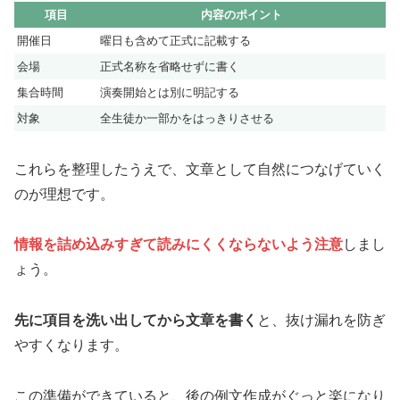
項目
内容のポイント
開催日
曜日も含めて正式に記載する
会場
正式名称を省略せずに書く
集合時間
演奏開始とは別に明記する
対象
全生徒か一部かをはっきりさせる
これらを整理したうえで、文章として自然につなげていく
のが理想です。
情報を詰め込みすぎて読みにくくならないよう注意
しまし
ょう。
先に項目を洗い出してから文章を書く
と、抜け漏れを防ぎ
やすくなります。
この準備ができていると、後の例文作成がぐっと楽になり