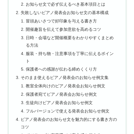
お知らせ文で必ず伝えるべき基本項目とは
失敗しないピアノ発表会お知らせ文の基本構成
冒頭あいさつで好印象を与える書き方
開催趣旨を伝えて参加意欲を高めるコツ
日時・会場など開催概要をわかりやすくまとめ
る方法
服装・持ち物・注意事項を丁寧に伝えるポイン
ト
保護者への感謝が伝わる締めくくり方
そのまま使えるピアノ発表会のお知らせ例文集
教室全体向けのピアノ発表会お知らせ例文
保護者宛てピアノ発表会お知らせ例文
生徒向けピアノ発表会お知らせ例文
フルバージョンで使える発表会お知らせ例文
ピアノ発表会のお知らせ文を魅力的にする書き方の
コツ