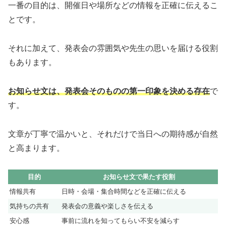
一番の目的は、開催日や場所などの情報を正確に伝えるこ
とです。
それに加えて、発表会の雰囲気や先生の思いを届ける役割
もあります。
お知らせ文は、発表会そのものの第一印象を決める存在
で
す。
文章が丁寧で温かいと、それだけで当日への期待感が自然
と高まります。
目的
お知らせ文で果たす役割
情報共有
日時・会場・集合時間などを正確に伝える
気持ちの共有
発表会の意義や楽しさを伝える
安心感
事前に流れを知ってもらい不安を減らす