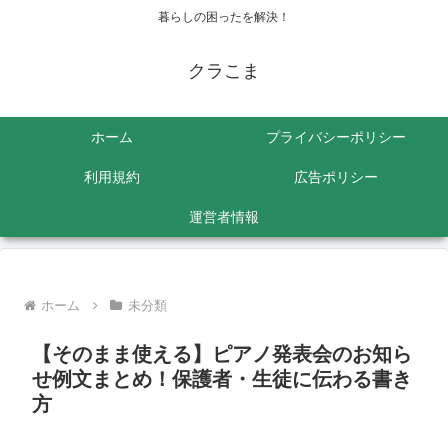
暮らしの困ったを解決！
クラこま
ホーム
プライバシーポリシー
利用規約
広告ポリシー
運営者情報
ホーム
未分類
【そのまま使える】ピアノ発表会のお知ら
せ例文まとめ！保護者・生徒に伝わる書き
方