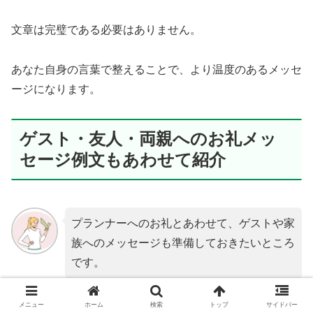
文章は完璧である必要はありません。
あなた自身の言葉で整えることで、より温度のあるメッセ
ージになります。
ゲスト・友人・両親へのお礼メッ
セージ例文もあわせて紹介
プランナーへのお礼とあわせて、ゲストや家
族へのメッセージも準備しておきたいところ
です。
メニュー
ホーム
検索
トップ
サイドバー
相手によって伝えるポイントは少しずつ変わります。