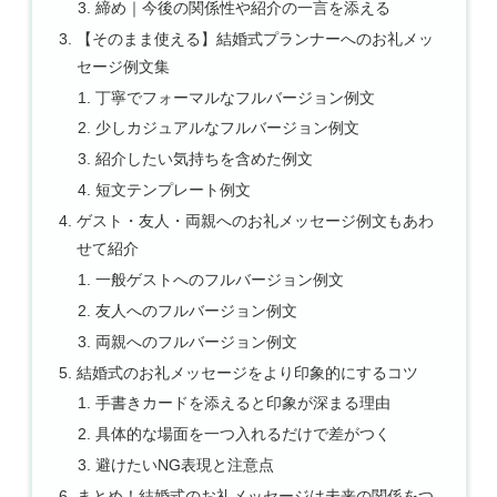
締め｜今後の関係性や紹介の一言を添える
【そのまま使える】結婚式プランナーへのお礼メッ
セージ例文集
丁寧でフォーマルなフルバージョン例文
少しカジュアルなフルバージョン例文
紹介したい気持ちを含めた例文
短文テンプレート例文
ゲスト・友人・両親へのお礼メッセージ例文もあわ
せて紹介
一般ゲストへのフルバージョン例文
友人へのフルバージョン例文
両親へのフルバージョン例文
結婚式のお礼メッセージをより印象的にするコツ
手書きカードを添えると印象が深まる理由
具体的な場面を一つ入れるだけで差がつく
避けたいNG表現と注意点
まとめ！結婚式のお礼メッセージは未来の関係をつ