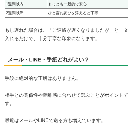
1週間以内
もっとも一般的で安心
2週間以降
ひと言お詫びを添えると丁寧
もし遅れた場合は、「ご連絡が遅くなりましたが」と一文
入れるだけで、十分丁寧な印象になります。
メール・LINE・手紙どれがよい？
手段に絶対的な正解はありません。
相手との関係性や距離感に合わせて選ぶことがポイントで
す。
最近はメールやLINEで送る方も増えています。