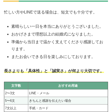
忙しい方やLINEで送る場合は、短文でも十分です。
素晴らしい一日を本当にありがとうございました。
おかげさまで理想以上の結婚式になりました。
準備から当日まで温かく支えてくださり感謝してお
ります。
またお会いできる日を楽しみにしております。
長さよりも「具体性」と「誠実さ」が何より大切です。
文字数
おすすめ用途
2〜3文
LINE・メール
5〜6文
きちんと感謝を伝えたい場合
7文以上
手紙・カード