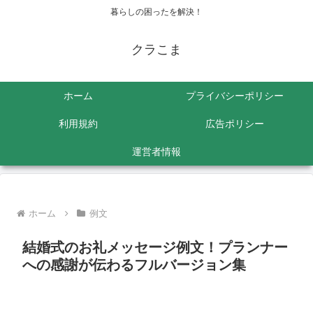
暮らしの困ったを解決！
クラこま
ホーム
プライバシーポリシー
利用規約
広告ポリシー
運営者情報
ホーム
例文
結婚式のお礼メッセージ例文！プランナー
への感謝が伝わるフルバージョン集