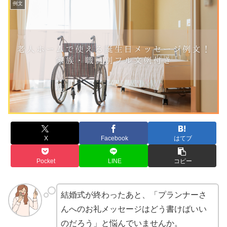
例文
X
Facebook
はてブ
Pocket
LINE
コピー
結婚式が終わったあと、「プランナーさ
んへのお礼メッセージはどう書けばいい
のだろう」と悩んでいませんか。