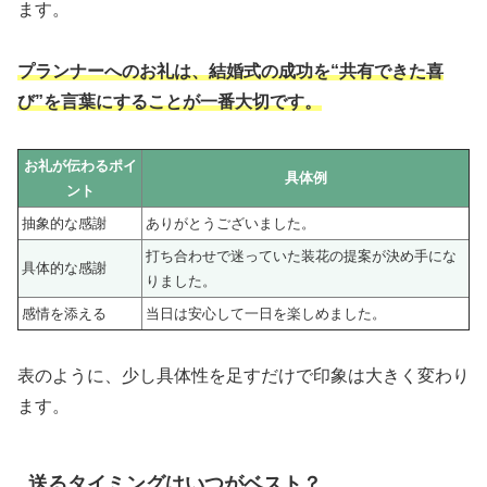
ます。
プランナーへのお礼は、結婚式の成功を“共有できた喜
び”を言葉にすることが一番大切です。
お礼が伝わるポイ
具体例
ント
抽象的な感謝
ありがとうございました。
打ち合わせで迷っていた装花の提案が決め手にな
具体的な感謝
りました。
感情を添える
当日は安心して一日を楽しめました。
表のように、少し具体性を足すだけで印象は大きく変わり
ます。
送るタイミングはいつがベスト？