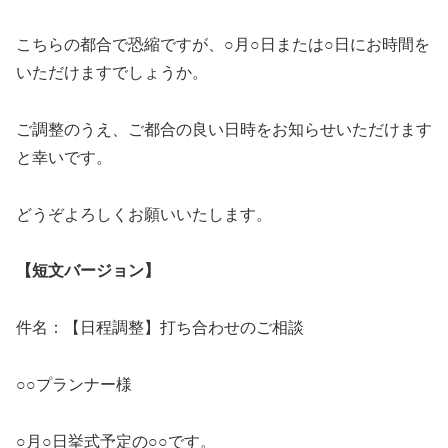
こちらの都合で恐縮ですが、○月○日または○日にお時間を
いただけますでしょうか。
ご調整のうえ、ご都合の良い日時をお知らせいただけます
と幸いです。
どうぞよろしくお願いいたします。
【短文バージョン】
件名：【日程調整】打ち合わせのご相談
○○プランナー様
○月○日挙式予定の○○です。