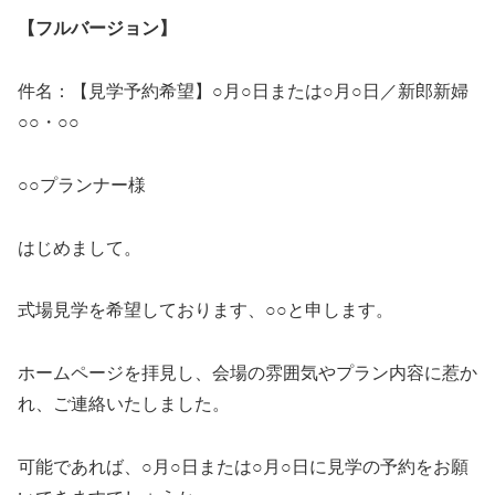
【フルバージョン】
件名：【見学予約希望】○月○日または○月○日／新郎新婦
○○・○○
○○プランナー様
はじめまして。
式場見学を希望しております、○○と申します。
ホームページを拝見し、会場の雰囲気やプラン内容に惹か
れ、ご連絡いたしました。
可能であれば、○月○日または○月○日に見学の予約をお願