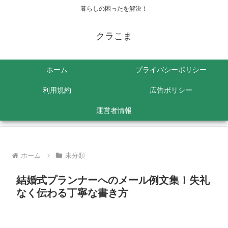
暮らしの困ったを解決！
クラこま
ホーム
プライバシーポリシー
利用規約
広告ポリシー
運営者情報
ホーム
未分類
結婚式プランナーへのメール例文集！失礼
なく伝わる丁寧な書き方