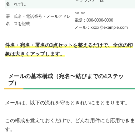
○○プランナー様
名
れずに
○○ ○○
署
氏名・電話番号・メールアドレ
電話：000-0000-0000
名
スを記載
メール：xxxx@example.com
件名・宛名・署名の3点セットを整えるだけで、全体の印
象は大きくアップします。
メールの基本構成（宛名〜結びまでの4ステッ
プ）
メールは、以下の流れを守るときれいにまとまります。
この構成を覚えておくだけで、どんな用件にも応用できま
す。