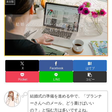
未分類
X
Facebook
はてブ
Pocket
LINE
コピー
結婚式の準備を進める中で、「プランナ
ーさんへのメール、どう書けばいい
の？」と悩む方は多いですよね。