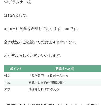
○○プランナー様
はじめまして。
○月○日に見学を希望しております、○○です。
空き状況をご確認いただけますと幸いです。
どうぞよろしくお願いいたします。
ポイント
意識すべき点
件名
「見学希望」＋日付を入れる
本文
希望日と目的を明確に書く
結び
感謝を忘れずに添える