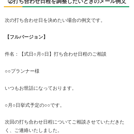
②打ち合わせ日程を調整したいときのメール例文
次の打ち合わせ日を決めたい場合の例文です。
【フルバージョン】
件名：【式日○月○日】打ち合わせ日程のご相談
○○プランナー様
いつもお世話になっております。
○月○日挙式予定の○○です。
次回の打ち合わせ日程についてご相談させていただきた
く、ご連絡いたしました。