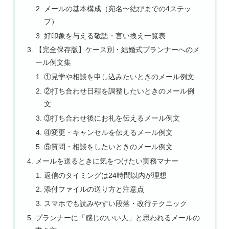
メールの基本構成（宛名〜結びまでの4ステッ
プ）
好印象を与える敬語・言い換え一覧表
【完全保存版】ケース別・結婚式プランナーへのメ
ール例文集
①見学や相談を申し込みたいときのメール例文
②打ち合わせ日程を調整したいときのメール例
文
③打ち合わせ後にお礼を伝えるメール例文
④変更・キャンセルを伝えるメール例文
⑤質問・相談をしたいときのメール例文
メールを送るときに気をつけたい実務マナー
返信のタイミングは24時間以内が理想
添付ファイルの送り方と注意点
スマホでも読みやすい段落・改行テクニック
プランナーに「感じのいい人」と思われるメールの