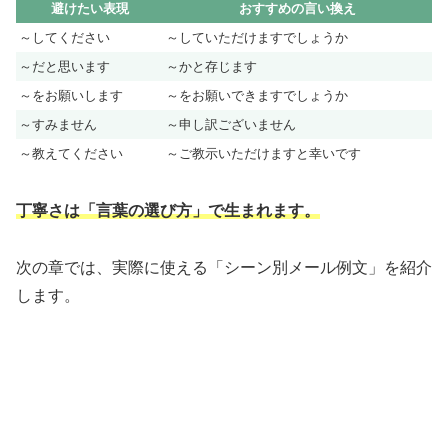
避けたい表現
おすすめの言い換え
～してください
～していただけますでしょうか
～だと思います
～かと存じます
～をお願いします
～をお願いできますでしょうか
～すみません
～申し訳ございません
～教えてください
～ご教示いただけますと幸いです
丁寧さは「言葉の選び方」で生まれます。
次の章では、実際に使える「シーン別メール例文」を紹介
します。