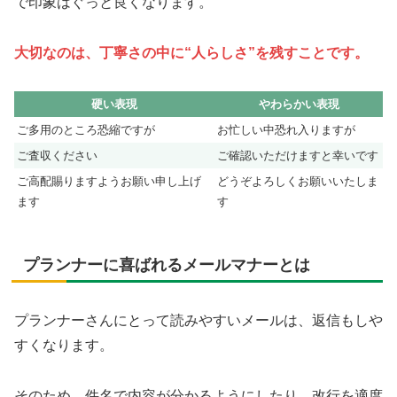
で印象はぐっと良くなります。
大切なのは、丁寧さの中に“人らしさ”を残すことです。
硬い表現
やわらかい表現
ご多用のところ恐縮ですが
お忙しい中恐れ入りますが
ご査収ください
ご確認いただけますと幸いです
ご高配賜りますようお願い申し上げ
どうぞよろしくお願いいたしま
ます
す
プランナーに喜ばれるメールマナーとは
プランナーさんにとって読みやすいメールは、返信もしや
すくなります。
そのため、件名で内容が分かるようにしたり、改行を適度