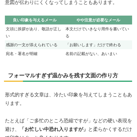
意図が伝わりにくくなってしまうこともあります。
良い印象を与えるメール
やや注意が必要なメール
文頭に挨拶があり、敬語が正し
本文だけでいきなり用件を書いてい
い
る
感謝の一文が添えられている
「お願いします」だけで終わる
宛名・署名が明確
名前の記載がない、あいまい
フォーマルすぎず温かみを残す文面の作り方
形式的すぎる文章は、冷たい印象を与えてしまうこともあ
ります。
たとえば「ご多忙のところ恐縮ですが」などの硬い表現を
避け、
「お忙しい中恐れ入りますが」
と柔らかくするだけ