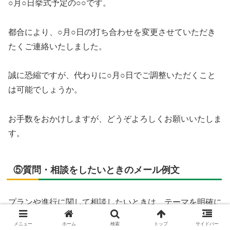
○月○日挙式予定の○○です。
都合により、○月○日の打ち合わせを変更させていただき
たくご連絡いたしました。
誠に恐縮ですが、代わりに○月○日でご調整いただくこと
は可能でしょうか。
お手数をおかけしますが、どうぞよろしくお願いいたしま
す。
⑤質問・相談をしたいときのメール例文
プランや進行に関して相談したいときは、テーマを明確に
書くのがコツです。
メニュー
ホーム
検索
トップ
サイドバー