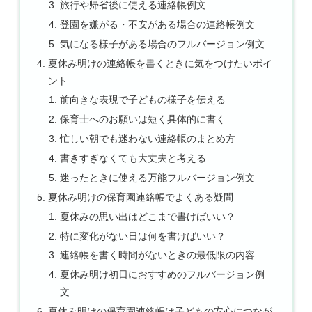
旅行や帰省後に使える連絡帳例文
登園を嫌がる・不安がある場合の連絡帳例文
気になる様子がある場合のフルバージョン例文
夏休み明けの連絡帳を書くときに気をつけたいポイ
ント
前向きな表現で子どもの様子を伝える
保育士へのお願いは短く具体的に書く
忙しい朝でも迷わない連絡帳のまとめ方
書きすぎなくても大丈夫と考える
迷ったときに使える万能フルバージョン例文
夏休み明けの保育園連絡帳でよくある疑問
夏休みの思い出はどこまで書けばいい？
特に変化がない日は何を書けばいい？
連絡帳を書く時間がないときの最低限の内容
夏休み明け初日におすすめのフルバージョン例
文
夏休み明けの保育園連絡帳は子どもの安心につなが