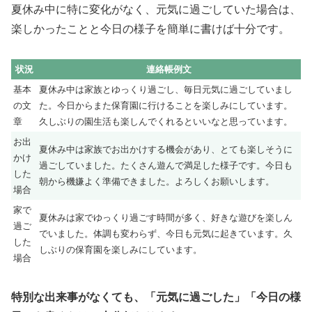
夏休み中に特に変化がなく、元気に過ごしていた場合は、
楽しかったことと今日の様子を簡単に書けば十分です。
状況
連絡帳例文
基本
夏休み中は家族とゆっくり過ごし、毎日元気に過ごしていまし
の文
た。今日からまた保育園に行けることを楽しみにしています。
章
久しぶりの園生活も楽しんでくれるといいなと思っています。
お出
夏休み中は家族でお出かけする機会があり、とても楽しそうに
かけ
過ごしていました。たくさん遊んで満足した様子です。今日も
した
朝から機嫌よく準備できました。よろしくお願いします。
場合
家で
夏休みは家でゆっくり過ごす時間が多く、好きな遊びを楽しん
過ご
でいました。体調も変わらず、今日も元気に起きています。久
した
しぶりの保育園を楽しみにしています。
場合
特別な出来事がなくても、「元気に過ごした」「今日の様