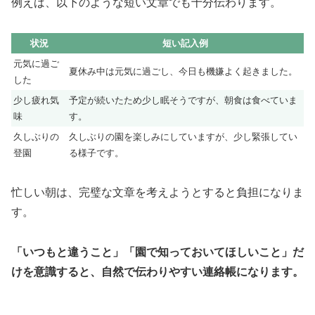
例えば、以下のような短い文章でも十分伝わります。
状況
短い記入例
元気に過ご
夏休み中は元気に過ごし、今日も機嫌よく起きました。
した
少し疲れ気
予定が続いたため少し眠そうですが、朝食は食べていま
味
す。
久しぶりの
久しぶりの園を楽しみにしていますが、少し緊張してい
登園
る様子です。
忙しい朝は、完璧な文章を考えようとすると負担になりま
す。
「いつもと違うこと」「園で知っておいてほしいこと」だ
けを意識すると、自然で伝わりやすい連絡帳になります。