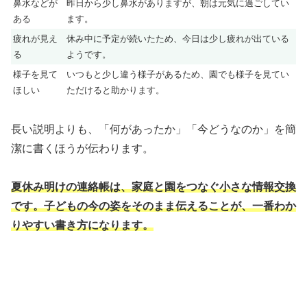
鼻水などが
昨日から少し鼻水がありますが、朝は元気に過ごしてい
ある
ます。
疲れが見え
休み中に予定が続いたため、今日は少し疲れが出ている
る
ようです。
様子を見て
いつもと少し違う様子があるため、園でも様子を見てい
ほしい
ただけると助かります。
長い説明よりも、「何があったか」「今どうなのか」を簡
潔に書くほうが伝わります。
夏休み明けの連絡帳は、家庭と園をつなぐ小さな情報交換
です。子どもの今の姿をそのまま伝えることが、一番わか
りやすい書き方になります。