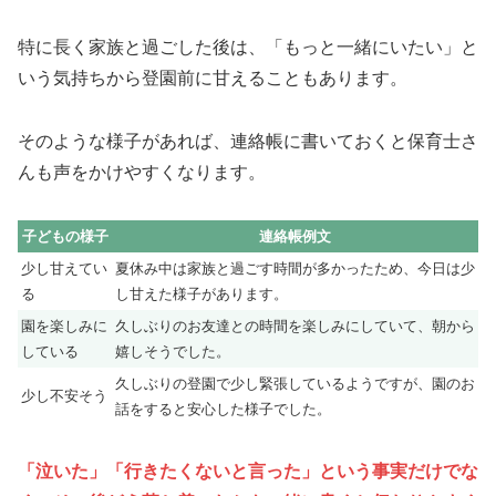
特に長く家族と過ごした後は、「もっと一緒にいたい」と
いう気持ちから登園前に甘えることもあります。
そのような様子があれば、連絡帳に書いておくと保育士さ
んも声をかけやすくなります。
子どもの様子
連絡帳例文
少し甘えてい
夏休み中は家族と過ごす時間が多かったため、今日は少
る
し甘えた様子があります。
園を楽しみに
久しぶりのお友達との時間を楽しみにしていて、朝から
している
嬉しそうでした。
久しぶりの登園で少し緊張しているようですが、園のお
少し不安そう
話をすると安心した様子でした。
「泣いた」「行きたくないと言った」という事実だけでな