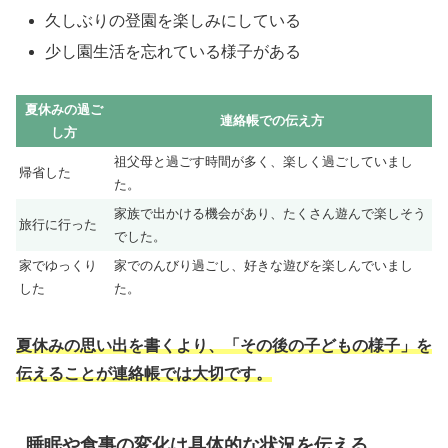
久しぶりの登園を楽しみにしている
少し園生活を忘れている様子がある
夏休みの過ご
連絡帳での伝え方
し方
祖父母と過ごす時間が多く、楽しく過ごしていまし
帰省した
た。
家族で出かける機会があり、たくさん遊んで楽しそう
旅行に行った
でした。
家でゆっくり
家でのんびり過ごし、好きな遊びを楽しんでいまし
した
た。
夏休みの思い出を書くより、「その後の子どもの様子」を
伝えることが連絡帳では大切です。
睡眠や食事の変化は具体的な状況を伝える