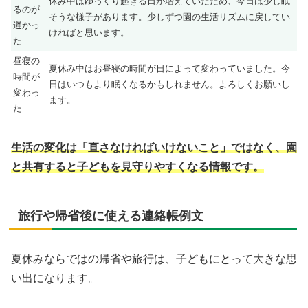
休み中はゆっくり起きる日が増えていたため、今日は少し眠
るのが
そうな様子があります。少しずつ園の生活リズムに戻してい
遅かっ
ければと思います。
た
昼寝の
夏休み中はお昼寝の時間が日によって変わっていました。今
時間が
日はいつもより眠くなるかもしれません。よろしくお願いし
変わっ
ます。
た
生活の変化は「直さなければいけないこと」ではなく、園
と共有すると子どもを見守りやすくなる情報です。
旅行や帰省後に使える連絡帳例文
夏休みならではの帰省や旅行は、子どもにとって大きな思
い出になります。