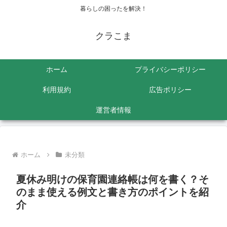
暮らしの困ったを解決！
クラこま
ホーム
プライバシーポリシー
利用規約
広告ポリシー
運営者情報
ホーム
未分類
夏休み明けの保育園連絡帳は何を書く？そ
のまま使える例文と書き方のポイントを紹
介