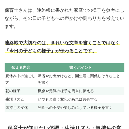
保育士さんは、連絡帳に書かれた家庭での様子を参考にし
ながら、その日の子どもへの声かけや関わり方を考えてい
ます。
連絡帳で大切なのは、きれいな文章を書くことではなく
「今日の子どもの様子」が伝わることです。
伝える内容
書くポイント
夏休み中の過ごし
帰省やお出かけなど、園生活に関係しそうなこと
方
を書く
朝の様子
機嫌や元気の様子を簡単に伝える
生活リズム
いつもと違う変化があれば共有する
気持ちの変化
登園への不安や楽しみにしている様子を書く
保育士が知りたい体調・生活リズム・気持ちの変