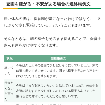
登園を嫌がる・不安がある場合の連絡帳例文
長い休みの後は、保育園が嫌になったわけではなく、「久
しぶりで少し緊張している」ということもあります。
そんなときは、朝の様子をそのまま伝えることで、保育士
さんも声をかけやすくなります。
状況
連絡帳例文
今朝は久しぶりの登園で少し寂しそうにしていました。家で
朝に泣
は落ち着いて過ごせています。園でも様子を見ながら声をか
いた
けていただけると助かります。
行きた
今朝は「まだお家にいたい」と話していましたが、先生やお
くない
友達の話をすると少し楽しみにしている様子もありました。
と言っ
慣れるまで見守っていただけると嬉しいです。
た