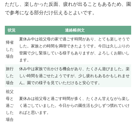
ただし、楽しかった反面、疲れが出ることもあるため、園
で参考になる部分だけ伝えるとよいです。
状況
連絡帳例文
夏休み中は祖父母の家で過ごす時間があり、とても楽しそうで
帰省
した。家族との時間を満喫できたようです。今日は久しぶりの
した
登園で少し緊張している様子もありますが、よろしくお願いし
場合
ます。
旅行
休み中は家族で出かける機会があり、たくさん遊びました。楽
した
しい時間を過ごせたようですが、少し疲れもあるかもしれませ
場合
ん。園での様子を見ていただけると安心です。
祖父
母と
夏休みは祖父母と過ごす時間が多く、たくさん甘えながら楽し
過ご
く過ごしていました。今日からの園生活も少しずつ慣れていけ
した
ればと思います。
場合