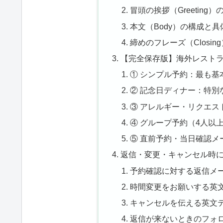
冒頭の挨拶（Greeting
本文（Body）の構成と
締めのフレーズ（Closi
【完全保存版】海外レスト
① シンプル予約：最も基
② 記念日ディナー：特別
③ アレルギー・リクエス
④ グループ予約（4人以
⑤ 直前予約・当日確認メ
返信・変更・キャンセル時
予約確認に対する返信メ
時間変更をお願いする英
キャンセルを伝える英文
返信が来ないときのフォ