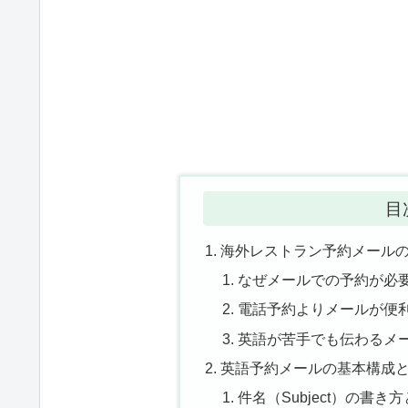
目
海外レストラン予約メール
なぜメールでの予約が必
電話予約よりメールが便
英語が苦手でも伝わるメ
英語予約メールの基本構成
件名（Subject）の書き