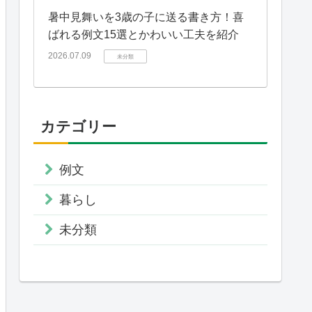
暑中見舞いを3歳の子に送る書き方！喜
ばれる例文15選とかわいい工夫を紹介
2026.07.09
未分類
カテゴリー
例文
暮らし
未分類