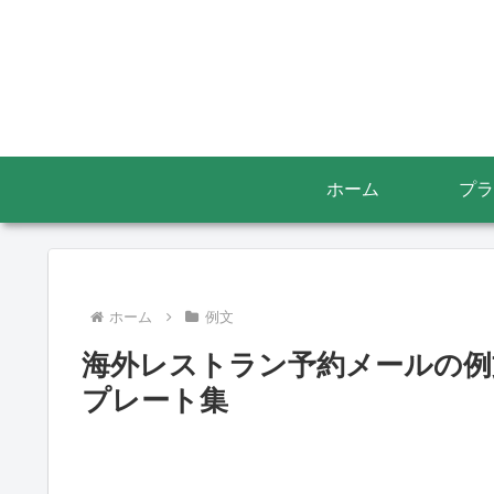
ホーム
プラ
ホーム
例文
海外レストラン予約メールの例
プレート集