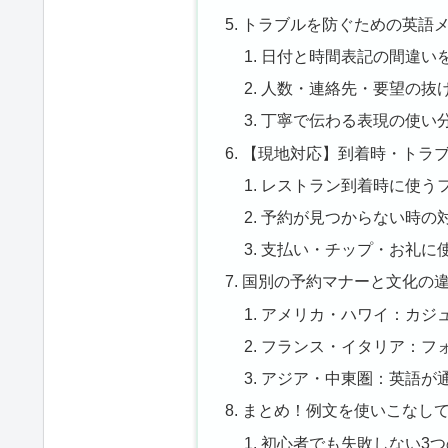
トラブルを防ぐための英語
日付と時間表記の間違い
人数・連絡先・要望の抜
丁寧で伝わる表現の使い
【現地対応】到着時・トラ
レストラン到着時に使う
予約が見つからない時の
支払い・チップ・お礼に
国別の予約マナーと文化の
アメリカ・ハワイ：カジ
フランス・イタリア：フ
アジア・中東圏：英語が
まとめ！例文を使いこなし
初心者でも失敗しない3つ