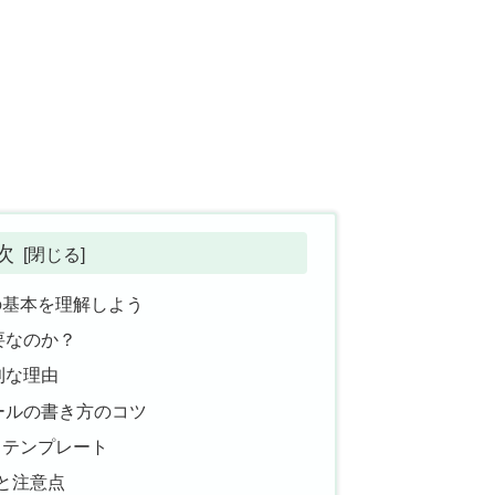
次
の基本を理解しよう
要なのか？
利な理由
ールの書き方のコツ
とテンプレート
方と注意点