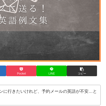
Pocket
LINE
コピー
ンに行きたいけれど、予約メールの英語が不安…と