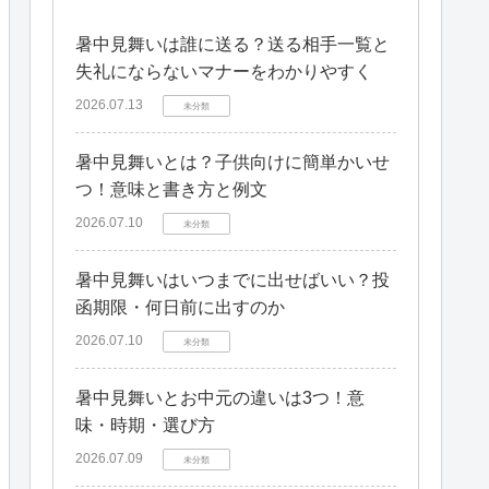
暑中見舞いは誰に送る？送る相手一覧と
失礼にならないマナーをわかりやすく
2026.07.13
未分類
暑中見舞いとは？子供向けに簡単かいせ
つ！意味と書き方と例文
2026.07.10
未分類
暑中見舞いはいつまでに出せばいい？投
函期限・何日前に出すのか
2026.07.10
未分類
暑中見舞いとお中元の違いは3つ！意
味・時期・選び方
2026.07.09
未分類