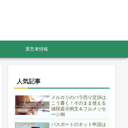
運営者情報
人気記事
メルカリのバラ売り交渉は
こう書く！そのまま使える
値段提示例文＆フルメッセ
ージ例
パスポートのネット申請は