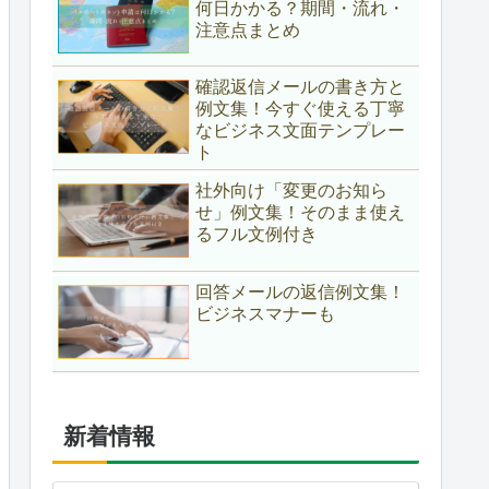
何日かかる？期間・流れ・
注意点まとめ
確認返信メールの書き方と
例文集！今すぐ使える丁寧
なビジネス文面テンプレー
ト
社外向け「変更のお知ら
せ」例文集！そのまま使え
るフル文例付き
回答メールの返信例文集！
ビジネスマナーも
新着情報