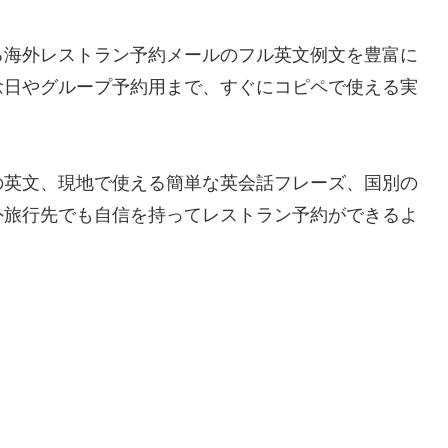
る海外レストラン予約メールのフル英文例文を豊富に
念日やグループ予約用まで、すぐにコピペで使える実
の英文、現地で使える簡単な英会話フレーズ、国別の
外旅行先でも自信を持ってレストラン予約ができるよ