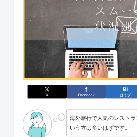
X
Facebook
はてブ
海外旅行で人気のレストラ
いう方は多いはずです。