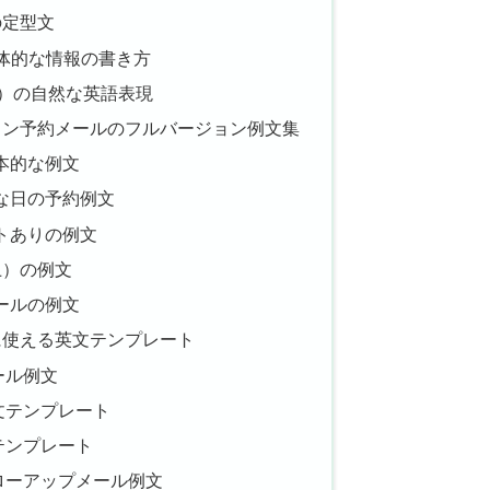
）の定型文
具体的な情報の書き方
ng）の自然な英語表現
ラン予約メールのフルバージョン例文集
本的な例文
な日の予約例文
トありの例文
上）の例文
ールの例文
に使える英文テンプレート
ール例文
文テンプレート
テンプレート
ローアップメール例文