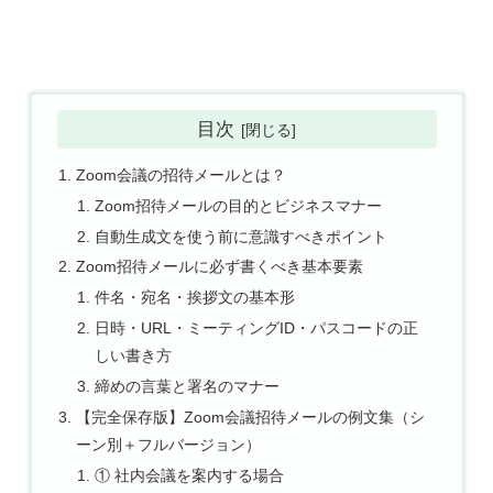
目次
Zoom会議の招待メールとは？
Zoom招待メールの目的とビジネスマナー
自動生成文を使う前に意識すべきポイント
Zoom招待メールに必ず書くべき基本要素
件名・宛名・挨拶文の基本形
日時・URL・ミーティングID・パスコードの正
しい書き方
締めの言葉と署名のマナー
【完全保存版】Zoom会議招待メールの例文集（シ
ーン別＋フルバージョン）
① 社内会議を案内する場合