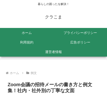
暮らしの困ったを解決！
クラこま
ホーム
プライバシーポリシー
利用規約
広告ポリシー
運営者情報
ホーム
例文
Zoom会議の招待メールの書き方と例文
集！社内・社外別の丁寧な文面