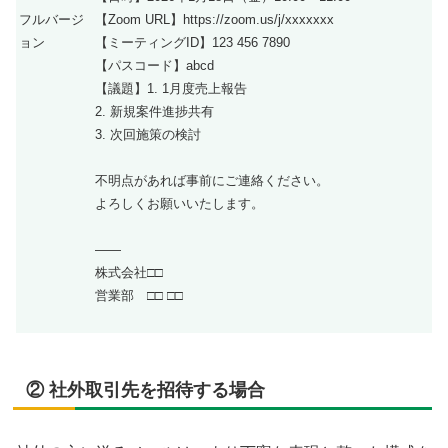
フルバージ
【Zoom URL】https://zoom.us/j/xxxxxxx
ョン
【ミーティングID】123 456 7890
【パスコード】abcd
【議題】1. 1月度売上報告
2. 新規案件進捗共有
3. 次回施策の検討
不明点があれば事前にご連絡ください。
よろしくお願いいたします。
——
株式会社□□
営業部 □□ □□
② 社外取引先を招待する場合