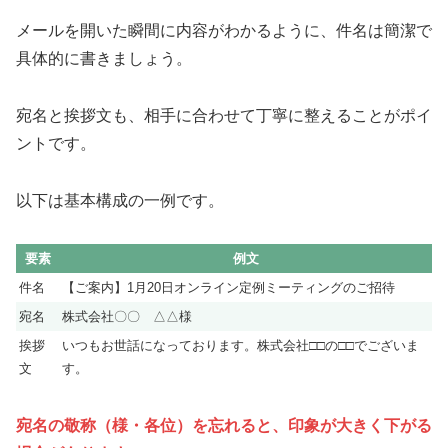
メールを開いた瞬間に内容がわかるように、件名は簡潔で
具体的に書きましょう。
宛名と挨拶文も、相手に合わせて丁寧に整えることがポイ
ントです。
以下は基本構成の一例です。
要素
例文
件名
【ご案内】1月20日オンライン定例ミーティングのご招待
宛名
株式会社〇〇 △△様
挨拶
いつもお世話になっております。株式会社□□の□□でございま
文
す。
宛名の敬称（様・各位）を忘れると、印象が大きく下がる