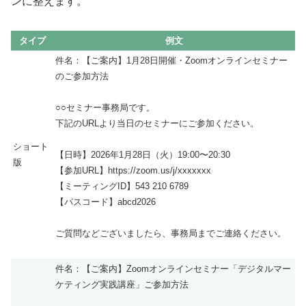
ンに整えます。
タイプ
例文
件名：【ご案内】1月28日開催・Zoomオンラインセミナー
のご参加方法
○○セミナー事務局です。
下記のURLより当日のセミナーにご参加ください。
ショート
【日時】2026年1月28日（火）19:00〜20:30
版
【参加URL】https://zoom.us/j/xxxxxxx
【ミーティングID】543 210 6789
【パスコード】abcd2026
ご質問などございましたら、事務局までご連絡ください。
件名：【ご案内】Zoomオンラインセミナー「デジタルマー
ケティング実践講座」ご参加方法