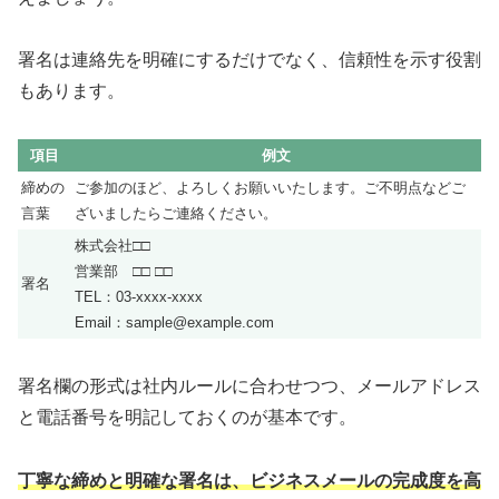
署名は連絡先を明確にするだけでなく、信頼性を示す役割
もあります。
項目
例文
締めの
ご参加のほど、よろしくお願いいたします。ご不明点などご
言葉
ざいましたらご連絡ください。
株式会社□□
営業部 □□ □□
署名
TEL：03-xxxx-xxxx
Email：sample@example.com
署名欄の形式は社内ルールに合わせつつ、メールアドレス
と電話番号を明記しておくのが基本です。
丁寧な締めと明確な署名は、ビジネスメールの完成度を高