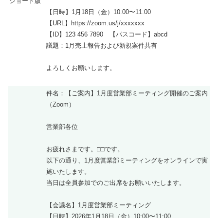
ショート版
【日時】1月18日（金）10:00〜11:00
【URL】https://zoom.us/j/xxxxxxx
【ID】123 456 7890 【パスコード】abcd
議題：1月売上報告および新規案件共有
よろしくお願いします。
件名：【ご案内】1月度営業部ミーティング開催のご案内
（Zoom）
営業部各位
お疲れさまです。□□です。
以下の通り、1月度営業部ミーティングをオンラインで実
施いたします。
当日は全員参加でのご出席をお願いいたします。
【会議名】1月度営業部ミーティング
【日時】2026年1月18日（金）10:00〜11:00