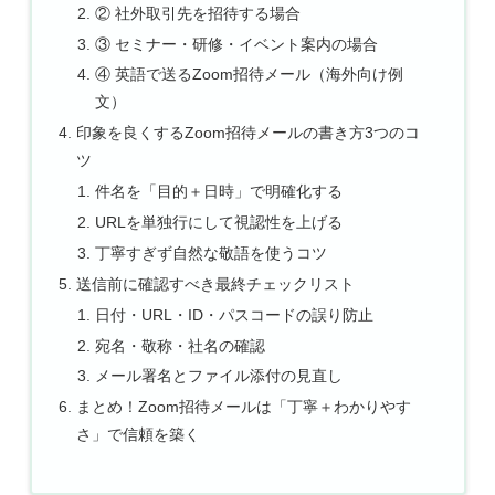
② 社外取引先を招待する場合
③ セミナー・研修・イベント案内の場合
④ 英語で送るZoom招待メール（海外向け例
文）
印象を良くするZoom招待メールの書き方3つのコ
ツ
件名を「目的＋日時」で明確化する
URLを単独行にして視認性を上げる
丁寧すぎず自然な敬語を使うコツ
送信前に確認すべき最終チェックリスト
日付・URL・ID・パスコードの誤り防止
宛名・敬称・社名の確認
メール署名とファイル添付の見直し
まとめ！Zoom招待メールは「丁寧＋わかりやす
さ」で信頼を築く