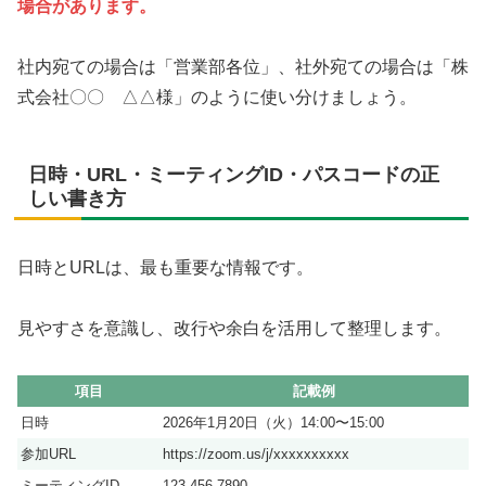
場合があります。
社内宛ての場合は「営業部各位」、社外宛ての場合は「株
式会社〇〇 △△様」のように使い分けましょう。
日時・URL・ミーティングID・パスコードの正
しい書き方
日時とURLは、最も重要な情報です。
見やすさを意識し、改行や余白を活用して整理します。
項目
記載例
日時
2026年1月20日（火）14:00〜15:00
参加URL
https://zoom.us/j/xxxxxxxxxx
ミーティングID
123 456 7890