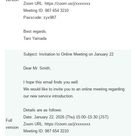
Zoom URL: https://zoom.us/j/xxxxxxx
Meeting ID: 987 654 3210
Passcode: zyx987
Best regards,
Taro Yamada
Subject: Invitation to Online Meeting on January 22
Dear Mr. Smith,
I hope this email finds you well.
We would like to invite you to an online meeting regarding
our new service introduction.
Details are as follows:
Date: January 22, 2026 (Thu) 15:00–15:30 (JST)
Full
Zoom URL: https://zoom.us/j/xxxxxxx
version
Meeting ID: 987 654 3210