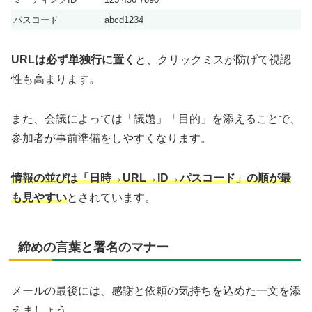
パスコード
abcd1234
URLは必ず単独行に置く
と、クリックミスが防げて視認
性も高まります。
また、会議によっては「議題」「目的」を添えることで、
参加者が事前準備をしやすくなります。
情報の並びは「日時→URL→ID→パスコード」の順が最
も見やすい
とされています。
締めの言葉と署名のマナー
メールの最後には、感謝と依頼の気持ちを込めた一文を添
えましょう。