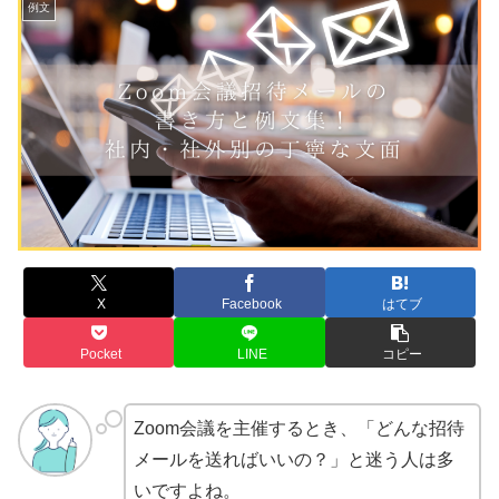
例文
X
Facebook
はてブ
Pocket
LINE
コピー
Zoom会議を主催するとき、「どんな招待
メールを送ればいいの？」と迷う人は多
いですよね。