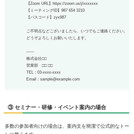
【Zoom URL】https://zoom.us/j/xxxxxxx
【ミーティングID】987 654 3210
【パスコード】zyx987
ご不明点などございましたら、いつでもご連絡ください。
どうぞよろしくお願いいたします。
——
株式会社□□
営業部 □□ □□
TEL：03-xxxx-xxxx
Email：sample@example.com
③ セミナー・研修・イベント案内の場合
多数の参加者向けの場合は、案内文を簡潔で公式的なトー