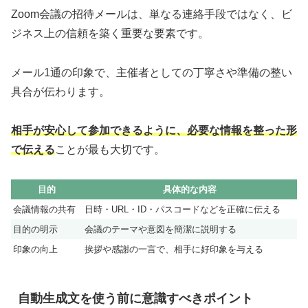
Zoom会議の招待メールは、単なる連絡手段ではなく、ビ
ジネス上の信頼を築く重要な要素です。
メール1通の印象で、主催者としての丁寧さや準備の整い
具合が伝わります。
相手が安心して参加できるように、必要な情報を整った形
で伝える
ことが最も大切です。
目的
具体的な内容
会議情報の共有
日時・URL・ID・パスコードなどを正確に伝える
目的の明示
会議のテーマや意図を簡潔に説明する
印象の向上
挨拶や感謝の一言で、相手に好印象を与える
自動生成文を使う前に意識すべきポイント