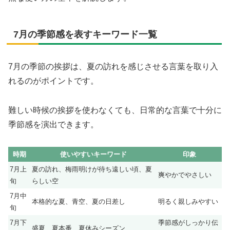
7月の季節感を表すキーワード一覧
7月の季節の挨拶は、夏の訪れを感じさせる言葉を取り入
れるのがポイントです。
難しい時候の挨拶を使わなくても、日常的な言葉で十分に
季節感を演出できます。
時期
使いやすいキーワード
印象
7月上
夏の訪れ、梅雨明けが待ち遠しい頃、夏
爽やかでやさしい
旬
らしい空
7月中
本格的な夏、青空、夏の日差し
明るく親しみやすい
旬
7月下
季節感がしっかり伝
盛夏、夏本番、夏休みシーズン