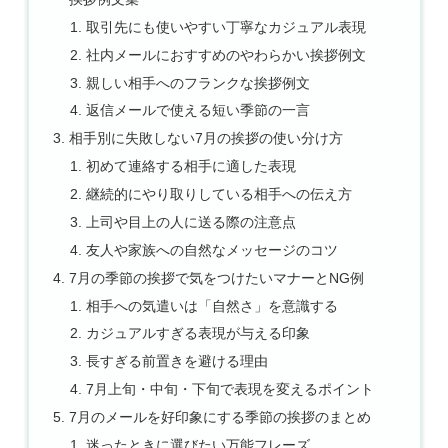
取引先にも使いやすい丁寧なカジュアル表現
社内メールにおすすめのやわらかい挨拶例文
親しい相手へのフランクな挨拶例文
返信メールで使える短い季節の一言
相手別に失敗しない7月の挨拶の使い分け方
初めて連絡する相手に適した表現
継続的にやり取りしている相手への伝え方
上司や目上の人に送る際の注意点
友人や家族への自然なメッセージのコツ
7月の季節の挨拶で気をつけたいマナーとNG例
相手への気遣いは「自然さ」を意識する
カジュアルすぎる表現が与える印象
長すぎる前置きを避ける理由
7月上旬・中旬・下旬で表現を変えるポイント
7月のメールを好印象にする季節の挨拶のまとめ
迷ったときに選びたい万能フレーズ