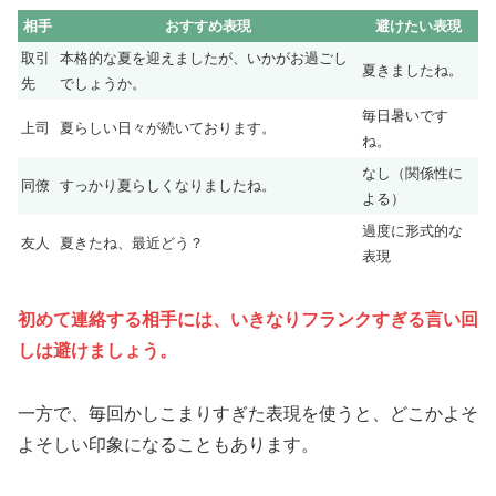
相手
おすすめ表現
避けたい表現
取引
本格的な夏を迎えましたが、いかがお過ごし
夏きましたね。
先
でしょうか。
毎日暑いです
上司
夏らしい日々が続いております。
ね。
なし（関係性に
同僚
すっかり夏らしくなりましたね。
よる）
過度に形式的な
友人
夏きたね、最近どう？
表現
初めて連絡する相手には、いきなりフランクすぎる言い回
しは避けましょう。
一方で、毎回かしこまりすぎた表現を使うと、どこかよそ
よそしい印象になることもあります。