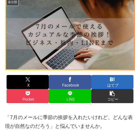
未分類
X
Facebook
はてブ
Pocket
LINE
コピー
「7月のメールに季節の挨拶を入れたいけれど、どんな表
現が自然なのだろう」と悩んでいませんか。