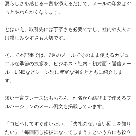
夏らしさを感じる一言を添えるだけで、メールの印象はぐ
っとやわらかくなります。
とはいえ、取引先には丁寧さも必要ですし、社内や友人に
は親しみやすさも大切です。
そこで本記事では、7月のメールでそのまま使えるカジュ
アルな季節の挨拶を、ビジネス・社内・初対面・返信メー
ル・LINEなどシーン別に豊富な例文とともに紹介しま
す。
短い一言フレーズはもちろん、件名から結びまで使えるフ
ルバージョンのメール例文も掲載しています。
「コピペしてすぐ使いたい」「失礼のない言い回しを知り
たい」「毎回同じ挨拶になってしまう」という方にも役立