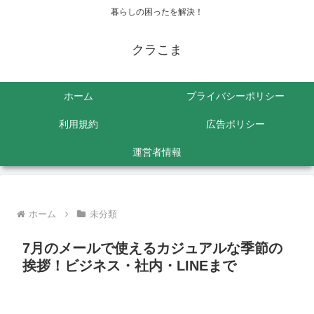
暮らしの困ったを解決！
クラこま
ホーム
プライバシーポリシー
利用規約
広告ポリシー
運営者情報
ホーム
未分類
7月のメールで使えるカジュアルな季節の
挨拶！ビジネス・社内・LINEまで