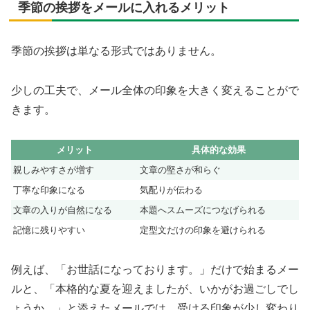
季節の挨拶をメールに入れるメリット
季節の挨拶は単なる形式ではありません。
少しの工夫で、メール全体の印象を大きく変えることがで
きます。
メリット
具体的な効果
親しみやすさが増す
文章の堅さが和らぐ
丁寧な印象になる
気配りが伝わる
文章の入りが自然になる
本題へスムーズにつなげられる
記憶に残りやすい
定型文だけの印象を避けられる
例えば、「お世話になっております。」だけで始まるメー
ルと、「本格的な夏を迎えましたが、いかがお過ごしでし
ょうか。」と添えたメールでは、受ける印象が少し変わり