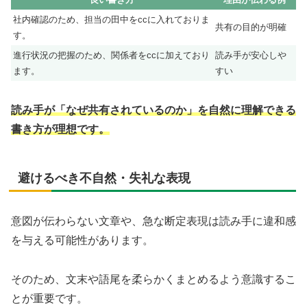
社内確認のため、担当の田中をccに入れておりま
共有の目的が明確
す。
進行状況の把握のため、関係者をccに加えており
読み手が安心しや
ます。
すい
読み手が「なぜ共有されているのか」を自然に理解できる
書き方が理想です。
避けるべき不自然・失礼な表現
意図が伝わらない文章や、急な断定表現は読み手に違和感
を与える可能性があります。
そのため、文末や語尾を柔らかくまとめるよう意識するこ
とが重要です。