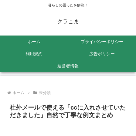
暮らしの困ったを解決！
クラこま
ホーム
プライバシーポリシー
利用規約
広告ポリシー
運営者情報
ホーム
未分類
社外メールで使える「ccに入れさせていた
だきました」自然で丁寧な例文まとめ