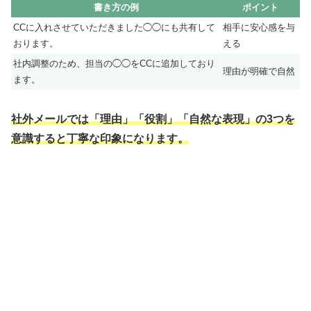
書き方の例
ポイント
CCに入れさせていただきました◯◯にも共有して
相手に安心感を与
おります。
える
社内調整のため、担当の◯◯をCCに追加しており
理由が明確で自然
ます。
社外メールでは「理由」「役割」「自然な表現」の3つを
意識すると丁寧な印象になります。