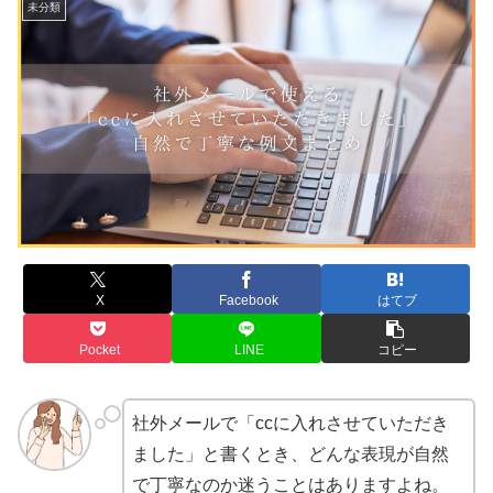
未分類
X
Facebook
はてブ
Pocket
LINE
コピー
社外メールで「ccに入れさせていただき
ました」と書くとき、どんな表現が自然
で丁寧なのか迷うことはありますよね。