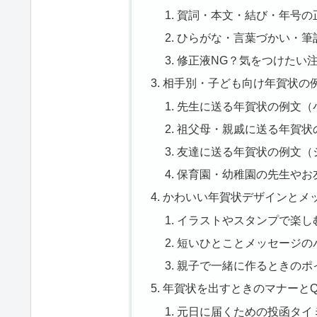
賀詞・本文・結び・年号の
ひらがな・言葉づかい・筆
修正液NG？気をつけたい
相手別・子ども向け年賀状の
先生に送る年賀状の例文（
祖父母・親戚に送る年賀状
友達に送る年賀状の例文（
保育園・幼稚園の先生やお
かわいい年賀状デザインとメ
イラストやスタンプで楽し
短いひとことメッセージの
親子で一緒に作るときのポ
年賀状を出すときのマナーとQ
元日に届くための投函タイ