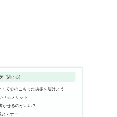
次
いくて心のこもった挨拶を届けよう
かせるメリット
書かせるのがいい？
成とマナー