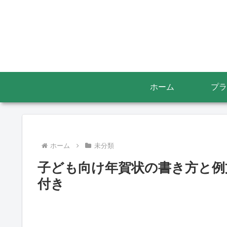
ホーム
プラ
ホーム
未分類
子ども向け年賀状の書き方と例
付き