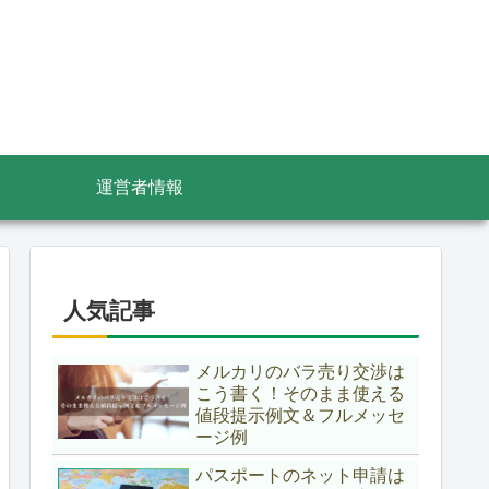
運営者情報
人気記事
メルカリのバラ売り交渉は
こう書く！そのまま使える
値段提示例文＆フルメッセ
ージ例
パスポートのネット申請は