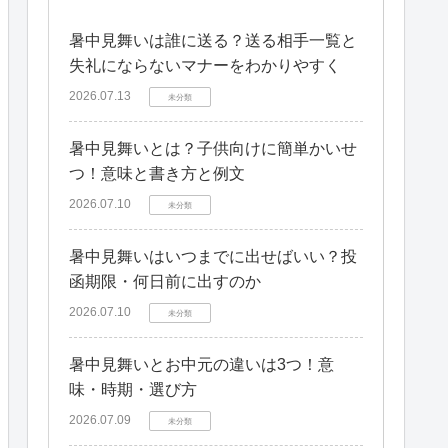
暑中見舞いは誰に送る？送る相手一覧と
失礼にならないマナーをわかりやすく
2026.07.13
未分類
暑中見舞いとは？子供向けに簡単かいせ
つ！意味と書き方と例文
2026.07.10
未分類
暑中見舞いはいつまでに出せばいい？投
函期限・何日前に出すのか
2026.07.10
未分類
暑中見舞いとお中元の違いは3つ！意
味・時期・選び方
2026.07.09
未分類