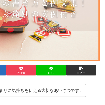
Pocket
LINE
コピー
まりに気持ちを伝える大切なあいさつです。