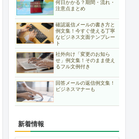
何日かかる？期間・流れ・
注意点まとめ
確認返信メールの書き方と
例文集！今すぐ使える丁寧
なビジネス文面テンプレー
ト
社外向け「変更のお知ら
せ」例文集！そのまま使え
るフル文例付き
回答メールの返信例文集！
ビジネスマナーも
新着情報