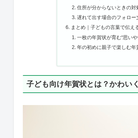
住所が分からないときの対
遅れて出す場合のフォロー
まとめ｜子どもの言葉で伝え
一枚の年賀状が育む“思いやり
年の初めに親子で楽しむ年
子ども向け年賀状とは？かわい