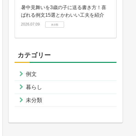
暑中見舞いを3歳の子に送る書き方！喜
ばれる例文15選とかわいい工夫を紹介
2026.07.09
未分類
カテゴリー
例文
暮らし
未分類