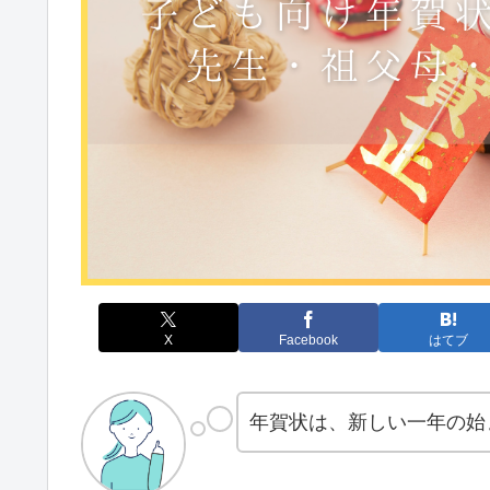
X
Facebook
はてブ
年賀状は、新しい一年の始