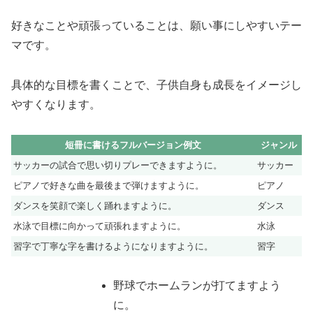
好きなことや頑張っていることは、願い事にしやすいテー
マです。
具体的な目標を書くことで、子供自身も成長をイメージし
やすくなります。
短冊に書けるフルバージョン例文
ジャンル
サッカーの試合で思い切りプレーできますように。
サッカー
ピアノで好きな曲を最後まで弾けますように。
ピアノ
ダンスを笑顔で楽しく踊れますように。
ダンス
水泳で目標に向かって頑張れますように。
水泳
習字で丁寧な字を書けるようになりますように。
習字
野球でホームランが打てますよう
に。