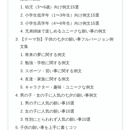
幼児（3〜6歳）向け例文15選
小学生低学年（1〜3年生）向け例文15選
小学生高学年（4〜6年生）向け例文15選
兄弟姉妹で楽しめるユニークな願い事の例文
【テーマ別】子供の七夕の願い事フルバージョン例
文集
将来の夢に関する例文
勉強・学校に関する例文
スポーツ・習い事に関する例文
友達・家族に関する例文
キャラクター・趣味・ユニークな例文
男の子・女の子に人気の七夕の願い事例文
男の子に人気の願い事10選
女の子に人気の願い事10選
性別にとらわれず人気の願い事10選
子供の願い事を上手に書くコツ