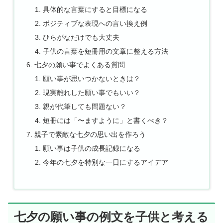
具体的な言葉にすると目標になる
ポジティブな表現への言い換え例
ひらがなだけでも大丈夫
子供の言葉を短冊用の文章に整える方法
七夕の願い事でよくある質問
願い事が思いつかないときは？
現実離れした願い事でもいい？
親が代筆しても問題ない？
短冊には「〜ますように」と書くべき？
親子で素敵な七夕の思い出を作ろう
願い事は子供の成長記録になる
今年の七夕を特別な一日にするアイデア
七夕の願い事の例文を子供と考える