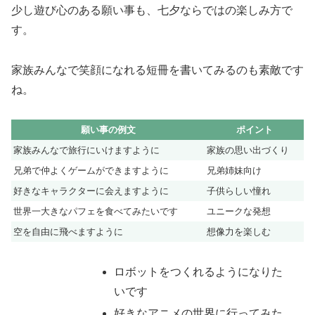
少し遊び心のある願い事も、七夕ならではの楽しみ方で
す。
家族みんなで笑顔になれる短冊を書いてみるのも素敵です
ね。
願い事の例文
ポイント
家族みんなで旅行にいけますように
家族の思い出づくり
兄弟で仲よくゲームができますように
兄弟姉妹向け
好きなキャラクターに会えますように
子供らしい憧れ
世界一大きなパフェを食べてみたいです
ユニークな発想
空を自由に飛べますように
想像力を楽しむ
ロボットをつくれるようになりた
いです
好きなアニメの世界に行ってみた