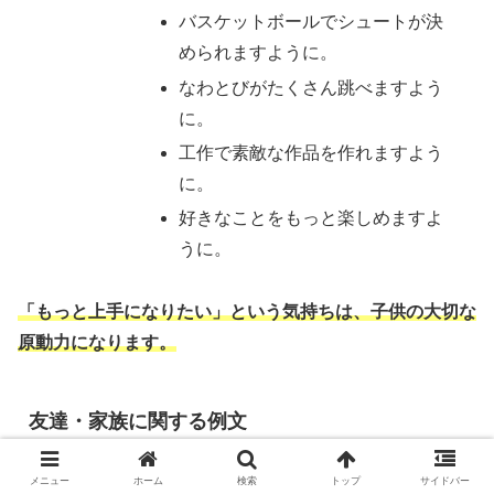
バスケットボールでシュートが決
められますように。
なわとびがたくさん跳べますよう
に。
工作で素敵な作品を作れますよう
に。
好きなことをもっと楽しめますよ
うに。
「もっと上手になりたい」という気持ちは、子供の大切な
原動力になります。
友達・家族に関する例文
メニュー
ホーム
検索
トップ
サイドバー
自分以外の誰かを思う願い事も、七夕らしい温かさがあり