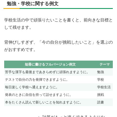
勉強・学校に関する例文
学校生活の中で頑張りたいことを書くと、前向きな目標と
して残せます。
背伸びしすぎず、「今の自分が挑戦したいこと」を選ぶの
がおすすめです。
短冊に書けるフルバージョン例文
テーマ
苦手な漢字も最後まであきらめずに頑張れますように。
勉強
テストで自分の力を発揮できますように。
学校
毎日楽しく学校へ通えますように。
学校生活
発表のときに自信を持って話せますように。
挑戦
本をたくさん読んで新しいことを知れますように。
読書