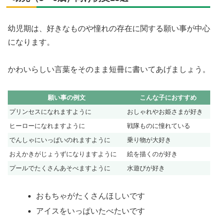
幼児期は、好きなものや憧れの存在に関する願い事が中心
になります。
かわいらしい言葉をそのまま短冊に書いてあげましょう。
願い事の例文
こんな子におすすめ
プリンセスになれますように
おしゃれやお姫さまが好き
ヒーローになれますように
戦隊ものに憧れている
でんしゃにいっぱいのれますように
乗り物が大好き
おえかきがじょうずになりますように
絵を描くのが好き
プールでたくさんあそべますように
水遊びが好き
おもちゃがたくさんほしいです
アイスをいっぱいたべたいです