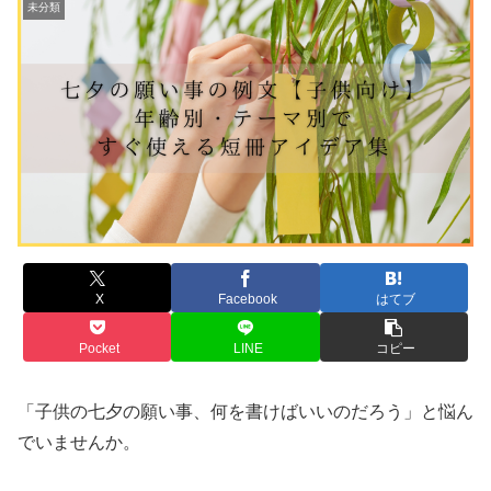
未分類
X
Facebook
はてブ
Pocket
LINE
コピー
「子供の七夕の願い事、何を書けばいいのだろう」と悩ん
でいませんか。