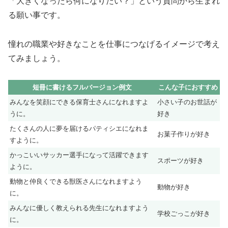
「大きくなったら何になりたい？」という質問から生まれ
る願い事です。
憧れの職業や好きなことを仕事につなげるイメージで考え
てみましょう。
短冊に書けるフルバージョン例文
こんな子におすすめ
みんなを笑顔にできる保育士さんになれますよ
小さい子のお世話が
うに。
好き
たくさんの人に夢を届けるパティシエになれま
お菓子作りが好き
すように。
かっこいいサッカー選手になって活躍できます
スポーツが好き
ように。
動物と仲良くできる獣医さんになれますよう
動物が好き
に。
みんなに優しく教えられる先生になれますよう
学校ごっこが好き
に。