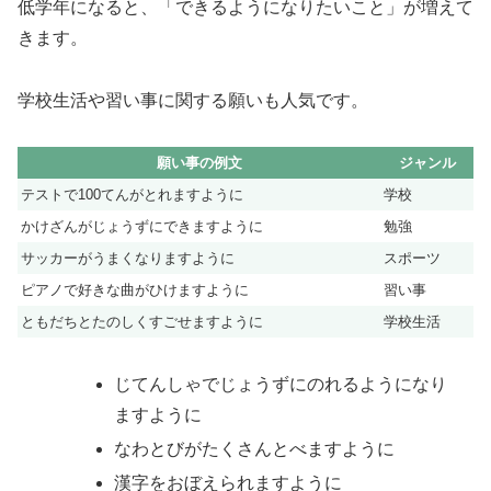
低学年になると、「できるようになりたいこと」が増えて
きます。
学校生活や習い事に関する願いも人気です。
願い事の例文
ジャンル
テストで100てんがとれますように
学校
かけざんがじょうずにできますように
勉強
サッカーがうまくなりますように
スポーツ
ピアノで好きな曲がひけますように
習い事
ともだちとたのしくすごせますように
学校生活
じてんしゃでじょうずにのれるようになり
ますように
なわとびがたくさんとべますように
漢字をおぼえられますように