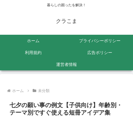
暮らしの困ったを解決！
クラこま
ホーム
プライバシーポリシー
利用規約
広告ポリシー
運営者情報
ホーム
未分類
七夕の願い事の例文【子供向け】年齢別・
テーマ別ですぐ使える短冊アイデア集