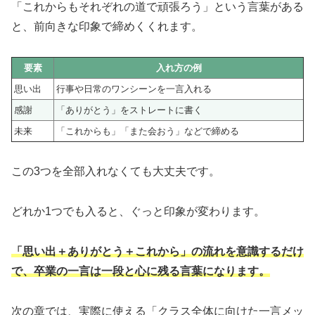
「これからもそれぞれの道で頑張ろう」という言葉がある
と、前向きな印象で締めくくれます。
要素
入れ方の例
思い出
行事や日常のワンシーンを一言入れる
感謝
「ありがとう」をストレートに書く
未来
「これからも」「また会おう」などで締める
この3つを全部入れなくても大丈夫です。
どれか1つでも入ると、ぐっと印象が変わります。
「思い出＋ありがとう＋これから」の流れを意識するだけ
で、卒業の一言は一段と心に残る言葉になります。
次の章では、実際に使える「クラス全体に向けた一言メッ