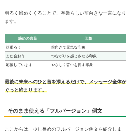
明るく締めくくることで、卒業らしい前向きな一言になり
ます。
締めの言葉
印象
頑張ろう
前向きで元気な印象
また会おう
つながりを感じさせる印象
応援しています
やさしく背中を押す印象
最後に未来へのひと言を添えるだけで、メッセージ全体が
ぐっと締まります。
そのまま使える「フルバージョン」例文
ここからは、少し長めのフルバージョン例文を紹介しま