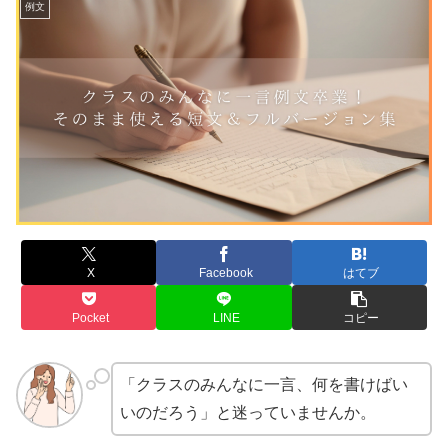
例文
X
Facebook
はてブ
Pocket
LINE
コピー
「クラスのみんなに一言、何を書けばい
いのだろう」と迷っていませんか。