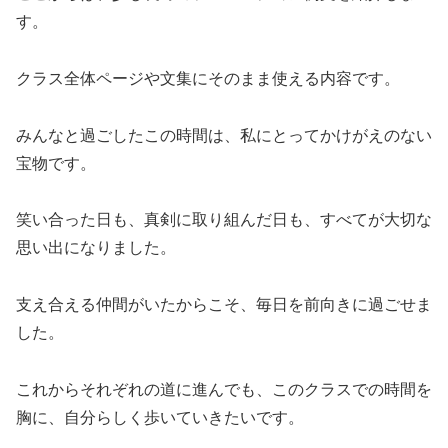
す。
クラス全体ページや文集にそのまま使える内容です。
みんなと過ごしたこの時間は、私にとってかけがえのない
宝物です。
笑い合った日も、真剣に取り組んだ日も、すべてが大切な
思い出になりました。
支え合える仲間がいたからこそ、毎日を前向きに過ごせま
した。
これからそれぞれの道に進んでも、このクラスでの時間を
胸に、自分らしく歩いていきたいです。