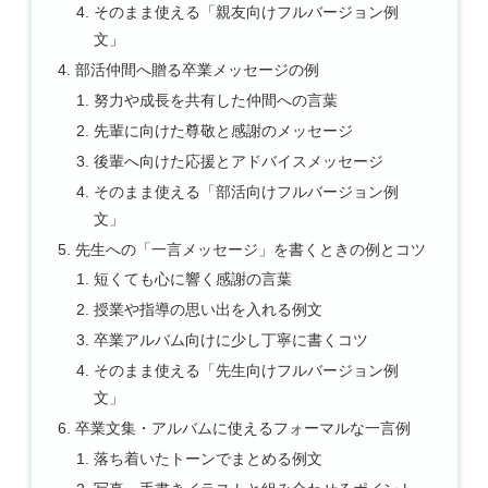
そのまま使える「親友向けフルバージョン例
文」
部活仲間へ贈る卒業メッセージの例
努力や成長を共有した仲間への言葉
先輩に向けた尊敬と感謝のメッセージ
後輩へ向けた応援とアドバイスメッセージ
そのまま使える「部活向けフルバージョン例
文」
先生への「一言メッセージ」を書くときの例とコツ
短くても心に響く感謝の言葉
授業や指導の思い出を入れる例文
卒業アルバム向けに少し丁寧に書くコツ
そのまま使える「先生向けフルバージョン例
文」
卒業文集・アルバムに使えるフォーマルな一言例
落ち着いたトーンでまとめる例文