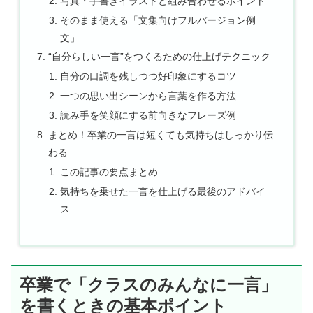
写真・手書きイラストと組み合わせるポイント
そのまま使える「文集向けフルバージョン例
文」
“自分らしい一言”をつくるための仕上げテクニック
自分の口調を残しつつ好印象にするコツ
一つの思い出シーンから言葉を作る方法
読み手を笑顔にする前向きなフレーズ例
まとめ！卒業の一言は短くても気持ちはしっかり伝
わる
この記事の要点まとめ
気持ちを乗せた一言を仕上げる最後のアドバイ
ス
卒業で「クラスのみんなに一言」
を書くときの基本ポイント