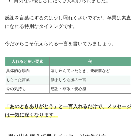
何気ない優しさにたくさん助けられました。
感謝を言葉にするのは少し照れくさいですが、卒業は素直
になれる特別なタイミングです。
今だからこそ伝えられる一言を書いてみましょう。
入れると良い要素
例
具体的な場面
落ち込んでいたとき、発表前など
もらった言葉
励ましや応援の一言
今の気持ち
感謝・尊敬・安心感
「あのときありがとう」と一言入れるだけで、メッセージ
は一気に深くなります。