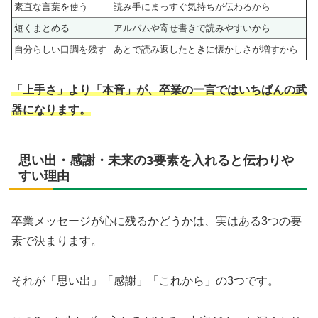
素直な言葉を使う
読み手にまっすぐ気持ちが伝わるから
短くまとめる
アルバムや寄せ書きで読みやすいから
自分らしい口調を残す
あとで読み返したときに懐かしさが増すから
「上手さ」より「本音」が、卒業の一言ではいちばんの武
器になります。
思い出・感謝・未来の3要素を入れると伝わりや
すい理由
卒業メッセージが心に残るかどうかは、実はある3つの要
素で決まります。
それが「思い出」「感謝」「これから」の3つです。