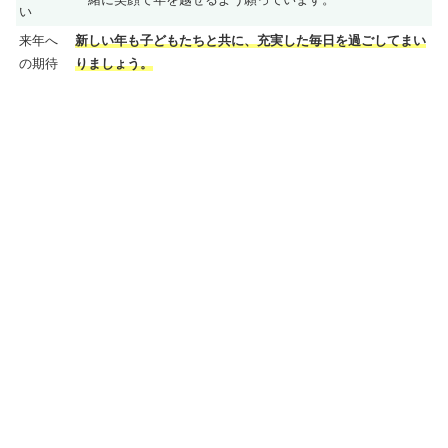
い
来年へ
新しい年も子どもたちと共に、充実した毎日を過ごしてまい
の期待
りましょう。