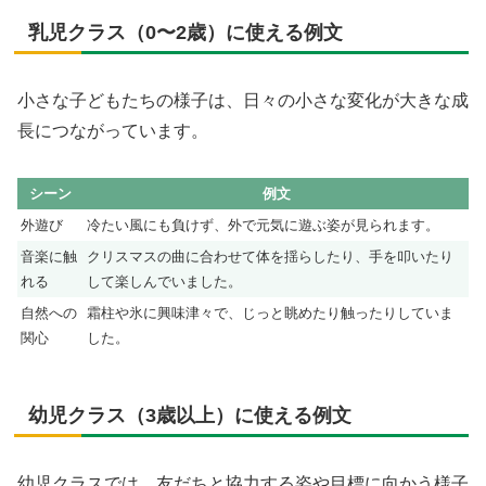
乳児クラス（0〜2歳）に使える例文
小さな子どもたちの様子は、日々の小さな変化が大きな成
長につながっています。
シーン
例文
外遊び
冷たい風にも負けず、外で元気に遊ぶ姿が見られます。
音楽に触
クリスマスの曲に合わせて体を揺らしたり、手を叩いたり
れる
して楽しんでいました。
自然への
霜柱や氷に興味津々で、じっと眺めたり触ったりしていま
関心
した。
幼児クラス（3歳以上）に使える例文
幼児クラスでは、友だちと協力する姿や目標に向かう様子