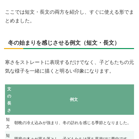
ここでは短文・長文の両方を紹介し、すぐに使える形でま
とめました。
冬の始まりを感じさせる例文（短文・長文）
寒さをストレートに表現するだけでなく、子どもたちの元
気な様子を一緒に描くと明るい印象になります。
文
の
例文
長
さ
短
朝晩の冷え込みが強まり、冬の訪れを感じる季節となりました。
文
短
園庭の木々が葉を落とし、子どもたちは落ち葉遊びに夢中です。