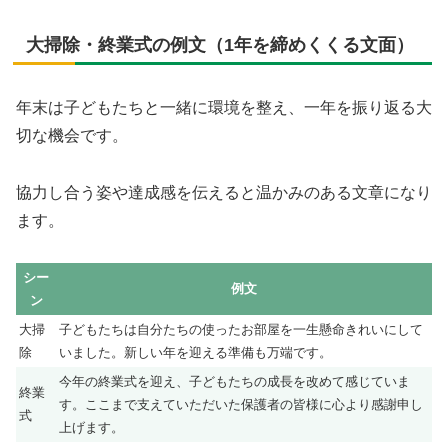
大掃除・終業式の例文（1年を締めくくる文面）
年末は子どもたちと一緒に環境を整え、一年を振り返る大
切な機会です。
協力し合う姿や達成感を伝えると温かみのある文章になり
ます。
シー
例文
ン
大掃
子どもたちは自分たちの使ったお部屋を一生懸命きれいにして
除
いました。新しい年を迎える準備も万端です。
今年の終業式を迎え、子どもたちの成長を改めて感じていま
終業
す。ここまで支えていただいた保護者の皆様に心より感謝申し
式
上げます。