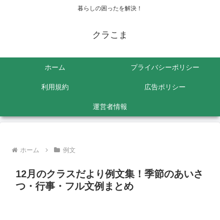
暮らしの困ったを解決！
クラこま
ホーム
プライバシーポリシー
利用規約
広告ポリシー
運営者情報
ホーム
例文
12月のクラスだより例文集！季節のあいさ
つ・行事・フル文例まとめ