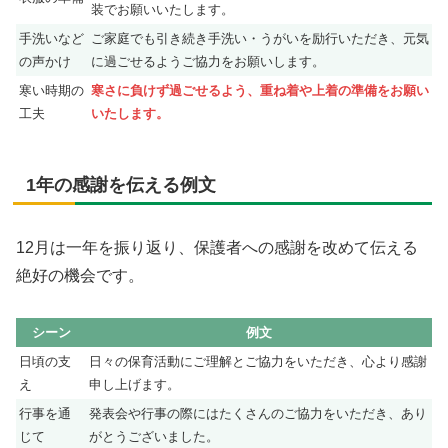
装でお願いいたします。
手洗いなど
ご家庭でも引き続き手洗い・うがいを励行いただき、元気
の声かけ
に過ごせるようご協力をお願いします。
寒い時期の
寒さに負けず過ごせるよう、重ね着や上着の準備をお願い
工夫
いたします。
1年の感謝を伝える例文
12月は一年を振り返り、保護者への感謝を改めて伝える
絶好の機会です。
シーン
例文
日頃の支
日々の保育活動にご理解とご協力をいただき、心より感謝
え
申し上げます。
行事を通
発表会や行事の際にはたくさんのご協力をいただき、あり
じて
がとうございました。