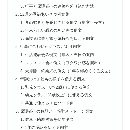
行事と保護者への連絡を盛り込む方法
12月の季節あいさつ例文集
冬の始まりを感じさせる例文（短文・長文）
年末らしい締めのあいさつ例文
保護者に寄り添う気持ちを伝える例文
行事に合わせたクラスだより例文
生活発表会の例文（導入・当日の案内）
クリスマス会の例文（ワクワク感を演出）
大掃除・終業式の例文（1年を締めくくる文面）
年齢別の子どもの様子を伝える例文
乳児クラス（0〜2歳）に使える例文
幼児クラス（3歳以上）に使える例文
共通で使えるエピソード例
保護者へのお願い・感謝メッセージ例文
健康・防寒対策を促す例文
1年の感謝を伝える例文