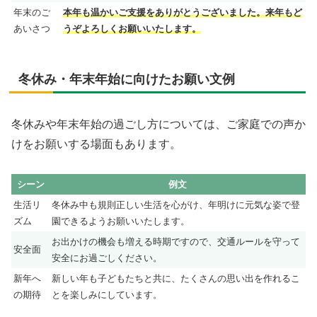
年末のご
本年も温かいご支援をありがとうございました。来年もど
あいさつ
うぞよろしくお願いいたします。
冬休み・年末年始に向けたお願い文例
冬休みや年末年始の過ごし方については、ご家庭での声か
けをお願いする場面もあります。
シーン
例文
生活リ
冬休み中も規則正しい生活を心がけ、年明けに元気な姿で登
ズム
園できるようお願いいたします。
お出かけの機会も増える時期ですので、交通ルールを守って
安全面
安全にお過ごしください。
新年へ
新しい年も子どもたちと共に、たくさんの思い出を作れるこ
の期待
とを楽しみにしています。