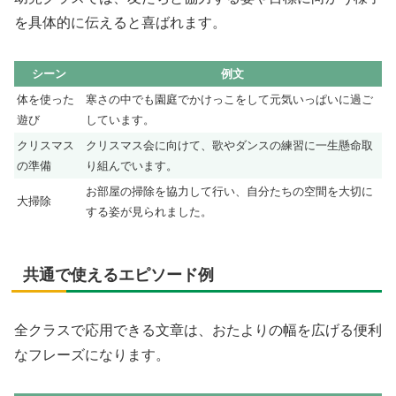
を具体的に伝えると喜ばれます。
シーン
例文
体を使った
寒さの中でも園庭でかけっこをして元気いっぱいに過ご
遊び
しています。
クリスマス
クリスマス会に向けて、歌やダンスの練習に一生懸命取
の準備
り組んでいます。
お部屋の掃除を協力して行い、自分たちの空間を大切に
大掃除
する姿が見られました。
共通で使えるエピソード例
全クラスで応用できる文章は、おたよりの幅を広げる便利
なフレーズになります。