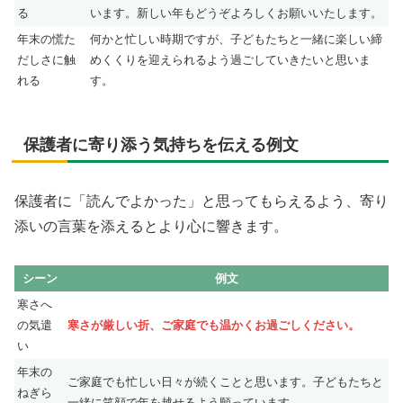
る
います。新しい年もどうぞよろしくお願いいたします。
年末の慌た
何かと忙しい時期ですが、子どもたちと一緒に楽しい締
だしさに触
めくくりを迎えられるよう過ごしていきたいと思いま
れる
す。
保護者に寄り添う気持ちを伝える例文
保護者に「読んでよかった」と思ってもらえるよう、寄り
添いの言葉を添えるとより心に響きます。
シーン
例文
寒さへ
の気遣
寒さが厳しい折、ご家庭でも温かくお過ごしください。
い
年末の
ご家庭でも忙しい日々が続くことと思います。子どもたちと
ねぎら
一緒に笑顔で年を越せるよう願っています。