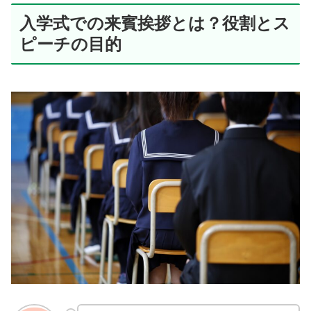
入学式での来賓挨拶とは？役割とス
ピーチの目的