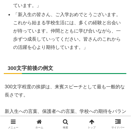
ています。」
「新入生の皆さん、ご入学おめでとうございます。
これから始まる学校生活には、多くの経験と出会い
が待っています。仲間とともに学び合いながら、一
歩ずつ成長していってください。皆さんのこれから
の活躍を心より期待しています。」
300文字前後の例文
300文字程度の挨拶は、来賓スピーチとして最も一般的な
長さです。
新入生への言葉、保護者への言葉、学校への期待をバラン
スよく伝えることができます。
メニュー
ホーム
検索
トップ
サイドバー