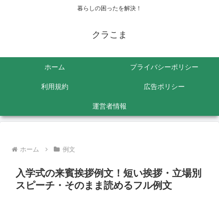
暮らしの困ったを解決！
クラこま
ホーム
プライバシーポリシー
利用規約
広告ポリシー
運営者情報
ホーム
例文
入学式の来賓挨拶例文！短い挨拶・立場別
スピーチ・そのまま読めるフル例文