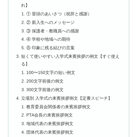
れ】
① 冒頭のあいさつ（祝辞と感謝）
② 新入生へのメッセージ
③ 保護者・教職員への感謝
④ 学校や地域への期待
⑤ 印象に残る結びの言葉
短くて使いやすい入学式来賓挨拶の例文【すぐ使え
る】
100〜150文字の短い例文
200文字前後の例文
300文字前後の例文
立場別 入学式の来賓挨拶例文【定番スピーチ】
教育委員会関係者の来賓挨拶例文
PTA会長の来賓挨拶例文
地域代表の来賓挨拶例文
団体代表の来賓挨拶例文