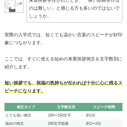
来賓挨拶を任されたとき、「長い原稿を作る
のは難しい」と感じる方も多いのではないで
しょうか。
実際の入学式では、短くても温かい言葉のスピーチが好印
象につながります。
ここでは、すぐに使える短めの来賓挨拶例文を文字数別に
紹介します。
短い挨拶でも、祝福の気持ちが伝われば十分に心に残るス
ピーチになります。
例文タイプ
文字数目安
スピーチ時間
とても短い例文
100〜150文字
約1分
短めの例文
200文字前後
約1〜2分