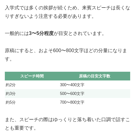
入学式では多くの挨拶が続くため、来賓スピーチは長くな
りすぎないよう注意する必要があります。
一般的には
3〜5分程度
が目安とされています。
原稿にすると、およそ600〜800文字ほどの分量になりま
す。
スピーチ時間
原稿の目安文字数
約2分
300〜400文字
約3分
500〜600文字
約5分
700〜800文字
また、スピーチの際はゆっくりと落ち着いた口調で話すこ
とも重要です。