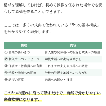
構成を理解しておけば、初めて挨拶を任された場合でも安
心して原稿を作ることができます。
ここでは、多くの式典で使われている「5つの基本構成」
を分かりやすく紹介します。
構成
内容
① 冒頭のあいさつ
新入生や関係者への祝辞と式典への感謝
② 新入生へのメッセージ
学校生活への期待や励まし
③ 保護者・教職員への言葉
これまでの支えや指導への敬意
④ 学校や地域への期待
学校の発展や地域とのつながり
⑤ 結びの言葉
未来への願いと祝福
この5つの流れに沿って話すだけで、自然で分かりやすい
来賓挨拶になります。