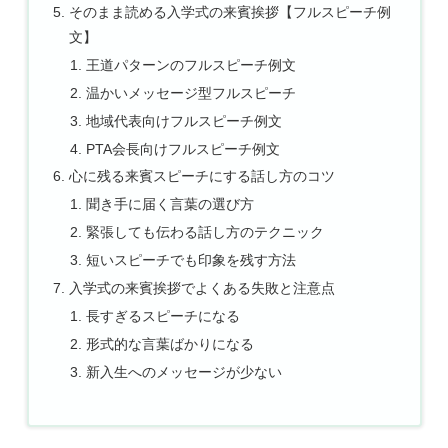
そのまま読める入学式の来賓挨拶【フルスピーチ例
文】
王道パターンのフルスピーチ例文
温かいメッセージ型フルスピーチ
地域代表向けフルスピーチ例文
PTA会長向けフルスピーチ例文
心に残る来賓スピーチにする話し方のコツ
聞き手に届く言葉の選び方
緊張しても伝わる話し方のテクニック
短いスピーチでも印象を残す方法
入学式の来賓挨拶でよくある失敗と注意点
長すぎるスピーチになる
形式的な言葉ばかりになる
新入生へのメッセージが少ない