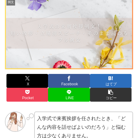
例文
X
Facebook
はてブ
Pocket
LINE
コピー
入学式で来賓挨拶を任されたとき、「ど
んな内容を話せばよいのだろう」と悩む
方は少なくありません。