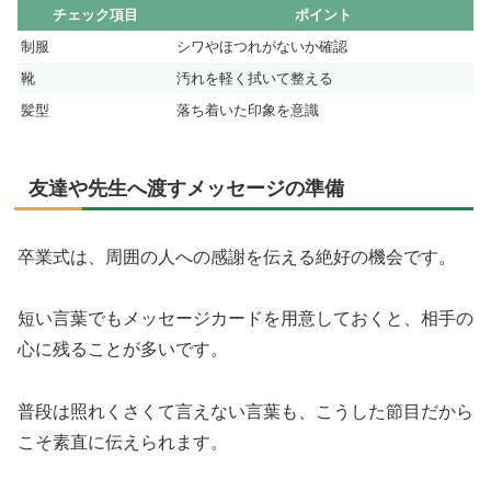
チェック項目
ポイント
制服
シワやほつれがないか確認
靴
汚れを軽く拭いて整える
髪型
落ち着いた印象を意識
友達や先生へ渡すメッセージの準備
卒業式は、周囲の人への感謝を伝える絶好の機会です。
短い言葉でもメッセージカードを用意しておくと、相手の
心に残ることが多いです。
普段は照れくさくて言えない言葉も、こうした節目だから
こそ素直に伝えられます。