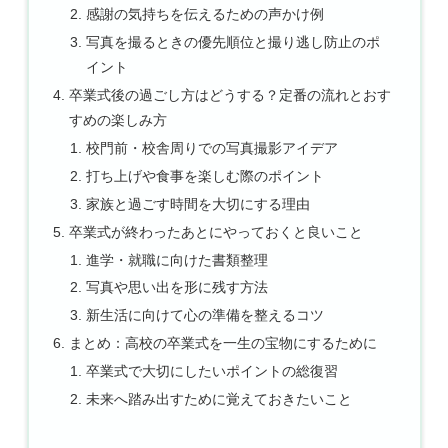
感謝の気持ちを伝えるための声かけ例
写真を撮るときの優先順位と撮り逃し防止のポ
イント
卒業式後の過ごし方はどうする？定番の流れとおす
すめの楽しみ方
校門前・校舎周りでの写真撮影アイデア
打ち上げや食事を楽しむ際のポイント
家族と過ごす時間を大切にする理由
卒業式が終わったあとにやっておくと良いこと
進学・就職に向けた書類整理
写真や思い出を形に残す方法
新生活に向けて心の準備を整えるコツ
まとめ：高校の卒業式を一生の宝物にするために
卒業式で大切にしたいポイントの総復習
未来へ踏み出すために覚えておきたいこと