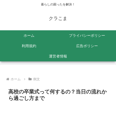
暮らしの困ったを解決！
クラこま
ホーム
プライバシーポリシー
利用規約
広告ポリシー
運営者情報
ホーム
例文
高校の卒業式って何するの？当日の流れか
ら過ごし方まで