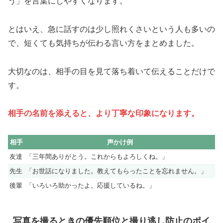
う」を言葉にしやすくなります。
とはいえ、急に話すのは少し照れくさいという人も多いの
で、短くても気持ちが伝わる言い方をまとめました。
大切なのは、相手の目を見て落ち着いて伝えることだけで
す。
相手の名前を添えると、より丁寧な印象になります。
相手
声かけ例
友達
「三年間ありがとう。これからもよろしくね。」
先生
「お世話になりました。教えてもらったことを忘れません。」
後輩
「いろいろ助かったよ。応援しているね。」
写真を撮るときの優先順位と撮り逃し防止のポイ