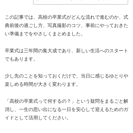
この記事では、高校の卒業式がどんな流れで進むのか、式
典前後の過ごし方、写真撮影のコツ、事前にやっておきた
い準備までをやさしくまとめました。
卒業式は三年間の集大成であり、新しい生活へのスタート
でもあります。
少し先のことを知っておくだけで、当日に感じるゆとりや
楽しめる時間が大きく変わります。
「高校の卒業式って何するの？」という疑問をまるごと解
消し、一生の思い出になる一日を安心して迎えるためのガ
イドとして活用してください。