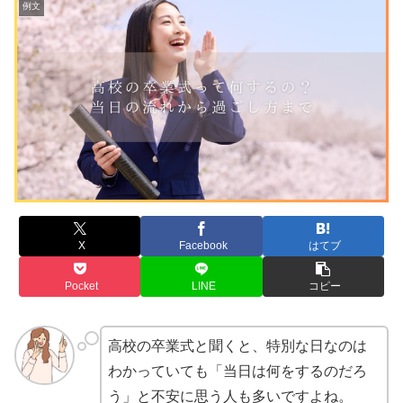
例文
X
Facebook
はてブ
Pocket
LINE
コピー
高校の卒業式と聞くと、特別な日なのは
わかっていても「当日は何をするのだろ
う」と不安に思う人も多いですよね。