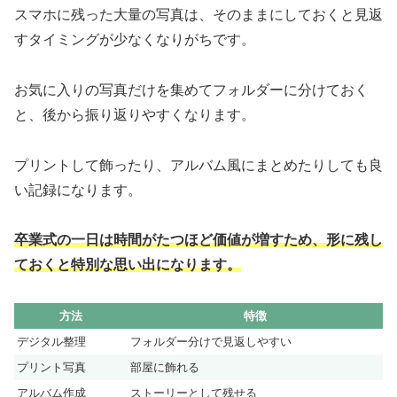
スマホに残った大量の写真は、そのままにしておくと見返
すタイミングが少なくなりがちです。
お気に入りの写真だけを集めてフォルダーに分けておく
と、後から振り返りやすくなります。
プリントして飾ったり、アルバム風にまとめたりしても良
い記録になります。
卒業式の一日は時間がたつほど価値が増すため、形に残し
ておくと特別な思い出になります。
方法
特徴
デジタル整理
フォルダー分けで見返しやすい
プリント写真
部屋に飾れる
アルバム作成
ストーリーとして残せる