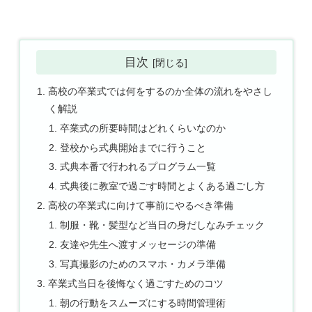
目次
高校の卒業式では何をするのか全体の流れをやさし
く解説
卒業式の所要時間はどれくらいなのか
登校から式典開始までに行うこと
式典本番で行われるプログラム一覧
式典後に教室で過ごす時間とよくある過ごし方
高校の卒業式に向けて事前にやるべき準備
制服・靴・髪型など当日の身だしなみチェック
友達や先生へ渡すメッセージの準備
写真撮影のためのスマホ・カメラ準備
卒業式当日を後悔なく過ごすためのコツ
朝の行動をスムーズにする時間管理術