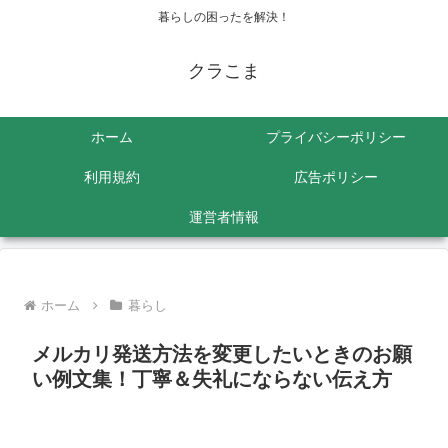
暮らしの困ったを解決！
クラこま
ホーム
プライバシーポリシー
利用規約
広告ポリシー
運営者情報
ホーム
暮らし
メルカリ発送方法を変更したいときのお願
い例文集！丁寧＆失礼にならない伝え方