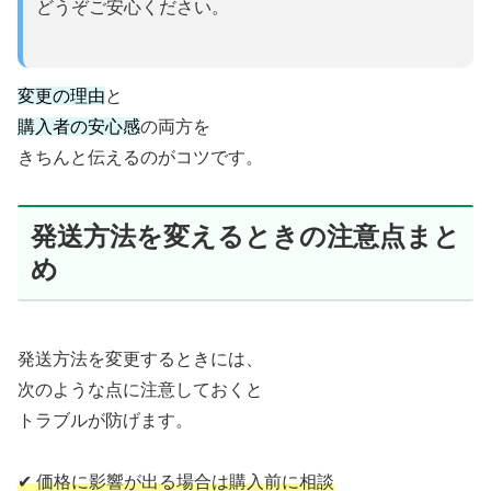
どうぞご安心ください。
変更の理由
と
購入者の安心感
の両方を
きちんと伝えるのがコツです。
発送方法を変えるときの注意点まと
め
発送方法を変更するときには、
次のような点に注意しておくと
トラブルが防げます。
✔ 価格に影響が出る場合は購入前に相談