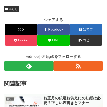
暮らし
シェアする
X
Facebook
はてブ
Pocket
LINE
コピー
wdmoefji04tijgr0をフォローする
関連記事
お正月の仏壇お供えにのし紙は必
暮らし
要？正しい表書きとマナー