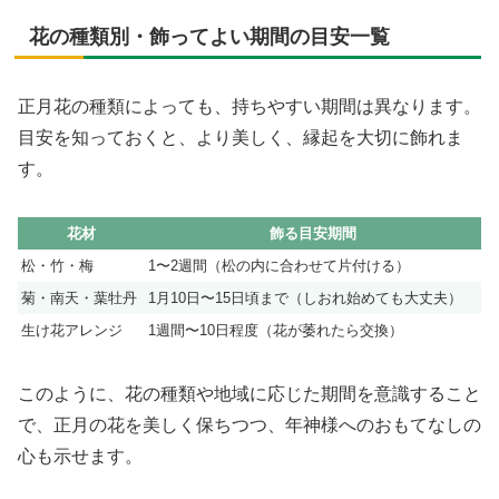
花の種類別・飾ってよい期間の目安一覧
正月花の種類によっても、持ちやすい期間は異なります。
目安を知っておくと、より美しく、縁起を大切に飾れま
す。
花材
飾る目安期間
松・竹・梅
1〜2週間（松の内に合わせて片付ける）
菊・南天・葉牡丹
1月10日〜15日頃まで（しおれ始めても大丈夫）
生け花アレンジ
1週間〜10日程度（花が萎れたら交換）
このように、花の種類や地域に応じた期間を意識すること
で、正月の花を美しく保ちつつ、年神様へのおもてなしの
心も示せます。