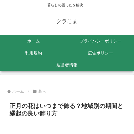
暮らしの困ったを解決！
クラこま
ホーム
プライバシーポリシー
利用規約
広告ポリシー
運営者情報
ホーム
暮らし
正月の花はいつまで飾る？地域別の期間と
縁起の良い飾り方