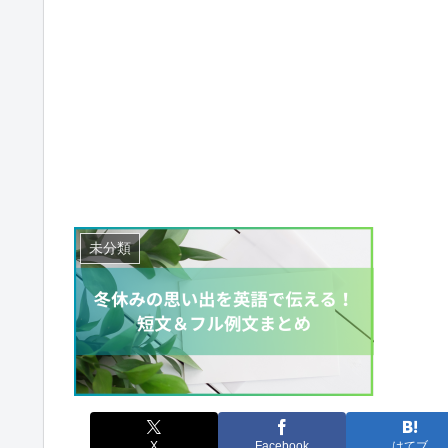
未分類
X
Facebook
はてブ