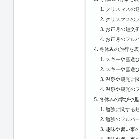
クリスマスの
クリスマスの
お正月の短文
お正月のフル
冬休みの旅行を
スキーや雪遊
スキーや雪遊
温泉や観光に
温泉や観光の
冬休みの学びや
勉強に関する
勉強のフルバ
趣味や習い事