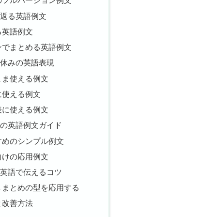
のフルバージョン例文
り返る英語例文
る英語例文
ンでまとめる英語例文
冬休みの英語表現
まま使える例文
に使える例文
表に使える例文
みの英語例文ガイド
すめのシンプル例文
向けの応用例文
を英語で伝えるコツ
→まとめの型を応用する
と改善方法