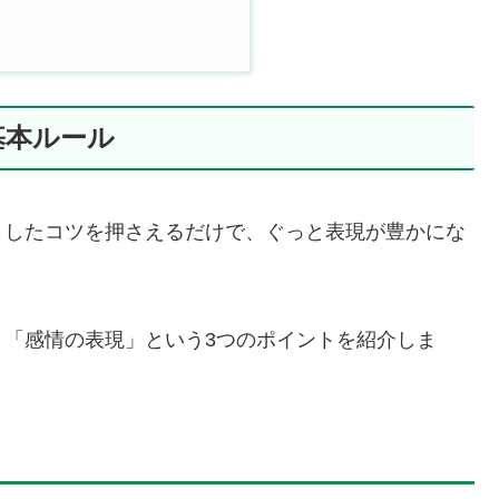
基本ルール
としたコツを押さえるだけで、ぐっと表現が豊かにな
」「感情の表現」という3つのポイントを紹介しま