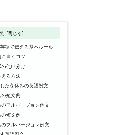
次
を英語で伝える基本ルール
的に書くコツ
形の使い分け
添える方法
ごした冬休みの英語例文
出の短文例
出のフルバージョン例文
出の短文例
出のフルバージョン例文
表す英語例文