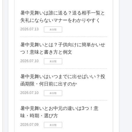
暑中見舞いは誰に送る？送る相手一覧と
失礼にならないマナーをわかりやすく
2026.07.13
未分類
暑中見舞いとは？子供向けに簡単かいせ
つ！意味と書き方と例文
2026.07.10
未分類
暑中見舞いはいつまでに出せばいい？投
函期限・何日前に出すのか
2026.07.10
未分類
暑中見舞いとお中元の違いは3つ！意
味・時期・選び方
2026.07.09
未分類