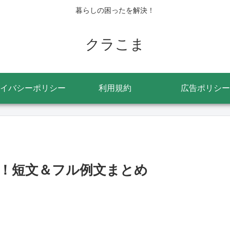
暮らしの困ったを解決！
クラこま
イバシーポリシー
利用規約
広告ポリシー
！短文＆フル例文まとめ