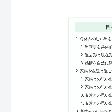
目
冬休みの思い出
出来事を具体
過去形と現在
感情を自然に
家族や友達と過
家族との思い
家族との思い
友達との思い
友達との思い
冬休みの行事を