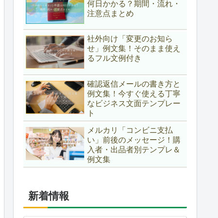
何日かかる？期間・流れ・
注意点まとめ
社外向け「変更のお知ら
せ」例文集！そのまま使え
るフル文例付き
確認返信メールの書き方と
例文集！今すぐ使える丁寧
なビジネス文面テンプレー
ト
メルカリ「コンビニ支払
い」前後のメッセージ！購
入者・出品者別テンプレ＆
例文集
新着情報