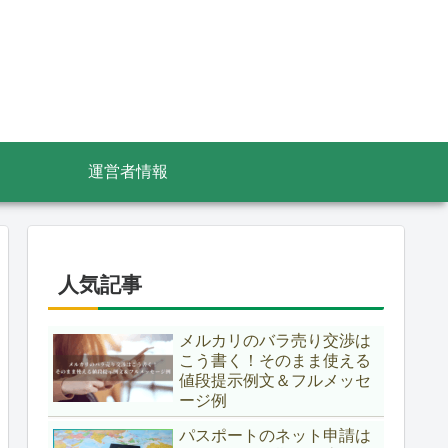
運営者情報
人気記事
メルカリのバラ売り交渉は
こう書く！そのまま使える
値段提示例文＆フルメッセ
ージ例
パスポートのネット申請は