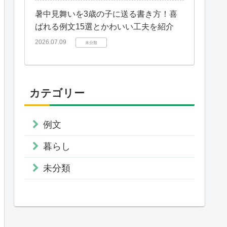
暑中見舞いを3歳の子に送る書き方！喜
ばれる例文15選とかわいい工夫を紹介
2026.07.09
未分類
カテゴリー
例文
暮らし
未分類