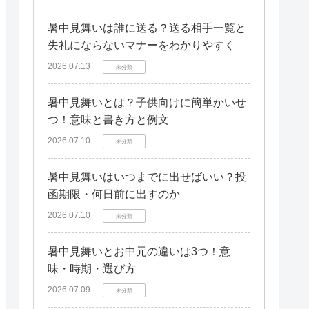
暑中見舞いは誰に送る？送る相手一覧と
失礼にならないマナーをわかりやすく
2026.07.13
未分類
暑中見舞いとは？子供向けに簡単かいせ
つ！意味と書き方と例文
2026.07.10
未分類
暑中見舞いはいつまでに出せばいい？投
函期限・何日前に出すのか
2026.07.10
未分類
暑中見舞いとお中元の違いは3つ！意
味・時期・選び方
2026.07.09
未分類