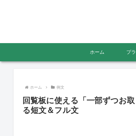
ホーム
プラ
ホーム
例文
回覧板に使える「一部ずつお取
る短文＆フル文