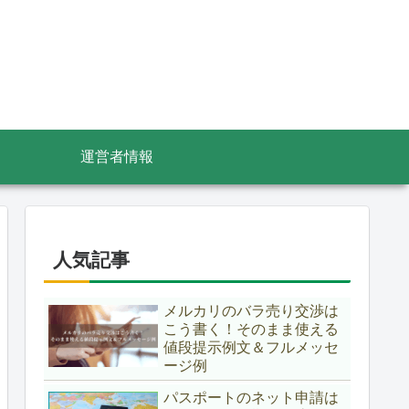
運営者情報
人気記事
メルカリのバラ売り交渉は
こう書く！そのまま使える
値段提示例文＆フルメッセ
ージ例
パスポートのネット申請は