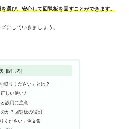
例を選び、安心して回覧板を回すことができます。
ーズにしていきましょう。
次
お取りください」とは？
と正しい使い方
いと誤用に注意
なのか？回覧板の役割
りください」例文集