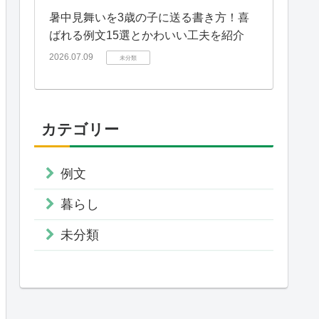
暑中見舞いを3歳の子に送る書き方！喜
ばれる例文15選とかわいい工夫を紹介
2026.07.09
未分類
カテゴリー
例文
暮らし
未分類