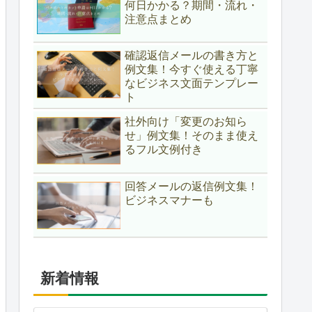
何日かかる？期間・流れ・
注意点まとめ
確認返信メールの書き方と
例文集！今すぐ使える丁寧
なビジネス文面テンプレー
ト
社外向け「変更のお知ら
せ」例文集！そのまま使え
るフル文例付き
回答メールの返信例文集！
ビジネスマナーも
新着情報