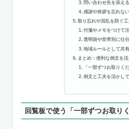
問い合わせ先を添え
感謝や挨拶を忘れな
取り忘れや混乱を防ぐ工
付箋やメモをつけて
透明袋や世帯別に仕
地域ルールとして共
まとめ：便利な例文を活
「一部ずつお取りく
例文と工夫を活かし
回覧板で使う「一部ずつお取り