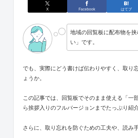
X
Facebook
はてブ
地域の回覧板に配布物を挟
い」です。
でも、実際にどう書けば伝わりやすく、取り
ょうか。
この記事では、回覧板でそのまま使える「一
ら挨拶入りのフルバージョンまでたっぷり紹
さらに、取り忘れを防ぐための工夫や、読み