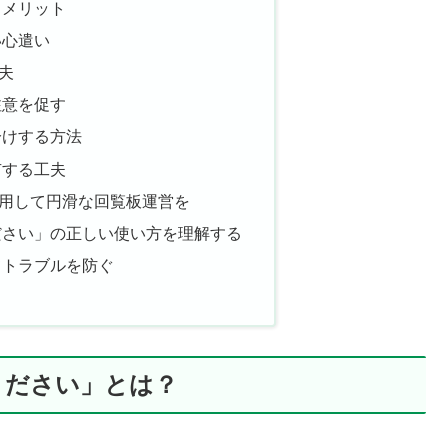
るメリット
い心遣い
夫
注意を促す
分けする方法
有する工夫
用して円滑な回覧板運営を
ださい」の正しい使い方を理解する
てトラブルを防ぐ
ください」とは？