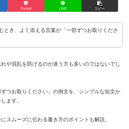
Pocket
LINE
コピー
むとき、よく添える言葉が「一部ずつお取りくださ
忘れや混乱を防げるのか迷う方も多いのではないでし
部ずつお取りください」の例文を、シンプルな短文か
介します。
手にスムーズに伝わる書き方のポイントも解説。