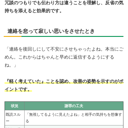
冗談のつもりでも伝わり方は違うことを理解し、反省の気
持ちを添えると効果的です。
連絡を怠って寂しい思いをさせたとき
「連絡を後回しにして不安にさせちゃったよね。本当にご
めん。これからはちゃんと早めに返信するようにする
ね。」
『軽く考えていた』ことを認め、改善の姿勢を示すのがポ
イントです。
状況
謝罪の工夫
既読スル
「無視してるように見えたよね」と相手の気持ちを想像す
ー
る