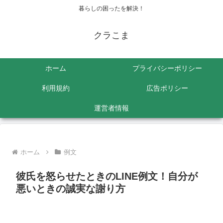
暮らしの困ったを解決！
クラこま
ホーム
プライバシーポリシー
利用規約
広告ポリシー
運営者情報
ホーム
例文
彼氏を怒らせたときのLINE例文！自分が
悪いときの誠実な謝り方