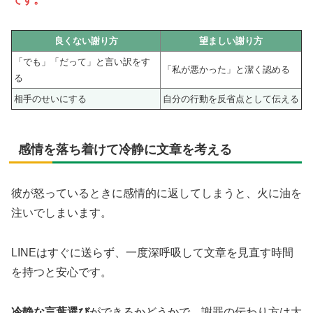
良くない謝り方
望ましい謝り方
「でも」「だって」と言い訳をす
「私が悪かった」と潔く認める
る
相手のせいにする
自分の行動を反省点として伝える
感情を落ち着けて冷静に文章を考える
彼が怒っているときに感情的に返してしまうと、火に油を
注いでしまいます。
LINEはすぐに送らず、一度深呼吸して文章を見直す時間
を持つと安心です。
冷静な言葉選び
ができるかどうかで、謝罪の伝わり方は大