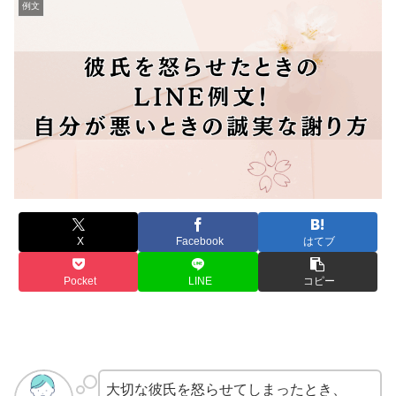
例文
X
Facebook
はてブ
Pocket
LINE
コピー
大切な彼氏を怒らせてしまったとき、