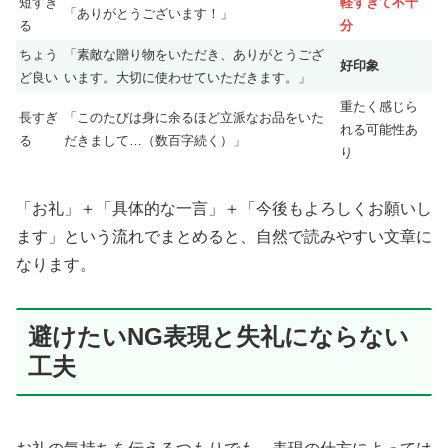
短すぎ
軽すぎて不十
「ありがとうございます！」
る
分
ちょう
「素敵な贈り物をいただき、ありがとうござ
好印象
ど良い
います。大切に使わせていただきます。」
重たく感じら
長すぎ
「このたびは身に余るほど立派なお品をいた
れる可能性あ
る
だきまして…（数百字続く）」
り
「お礼」＋「具体的な一言」＋「今後もよろしくお願いし
ます」という流れでまとめると、自然で読みやすい文章に
なります。
避けたいNG表現と失礼にならない
工夫