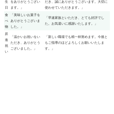
生
をありがとうござい
だき、誠にありがとうございます。大切に
日
ます。」
使わせていただきます。」
食
「美味しいお菓子を
「早速家族といただき、とても好評でし
べ
ありがとうございま
た。お気遣いに感謝いたします。」
物
した。」
昇
「温かいお祝いをい
「新しい職場でも精一杯努めます。今後と
進
ただき、ありがとう
もご指導のほどよろしくお願いいたしま
祝
ございました。」
す。」
い