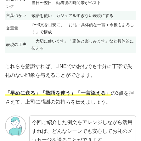
当日〜翌日、勤務後の時間帯がベスト
ング
言葉づかい
敬語を使い、カジュアルすぎない表現にする
2〜3文を目安に、「お礼＋具体的な一言＋今後もよろし
文章量
く」で構成
「大切に使います」「家族と楽しみます」など具体的に
表現の工夫
伝える
これらを意識すれば、LINEでのお礼でも十分に丁寧で失
礼のない印象を与えることができます。
「早めに送る」「敬語を使う」「一言添える」
の3点を押
さえて、上司に感謝の気持ちを伝えましょう。
今回ご紹介した例文をアレンジしながら活用
すれば、どんなシーンでも安心してお礼のメ
ッセージを送ることができます。