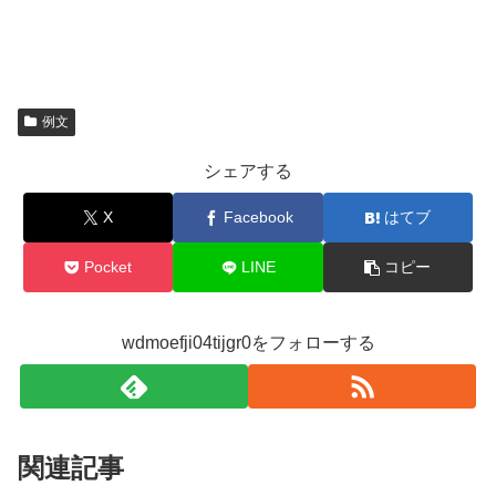
例文
シェアする
X
Facebook
はてブ
Pocket
LINE
コピー
wdmoefji04tijgr0をフォローする
関連記事