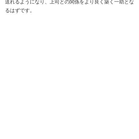
送れるようになり、上司との関係をより良く築く一助とな
るはずです。