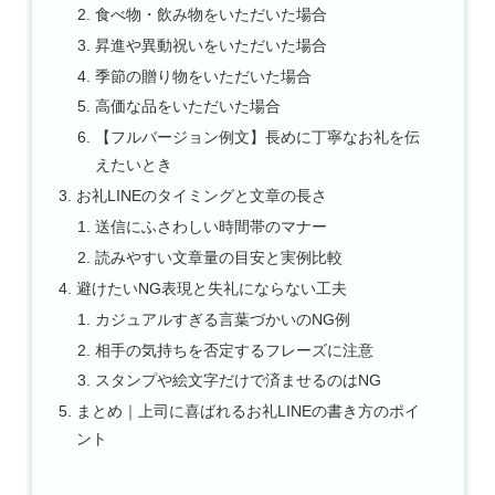
食べ物・飲み物をいただいた場合
昇進や異動祝いをいただいた場合
季節の贈り物をいただいた場合
高価な品をいただいた場合
【フルバージョン例文】長めに丁寧なお礼を伝
えたいとき
お礼LINEのタイミングと文章の長さ
送信にふさわしい時間帯のマナー
読みやすい文章量の目安と実例比較
避けたいNG表現と失礼にならない工夫
カジュアルすぎる言葉づかいのNG例
相手の気持ちを否定するフレーズに注意
スタンプや絵文字だけで済ませるのはNG
まとめ｜上司に喜ばれるお礼LINEの書き方のポイ
ント