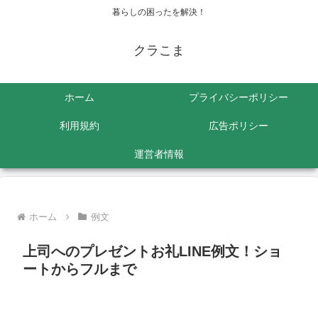
暮らしの困ったを解決！
クラこま
ホーム
プライバシーポリシー
利用規約
広告ポリシー
運営者情報
ホーム
例文
上司へのプレゼントお礼LINE例文！ショ
ートからフルまで