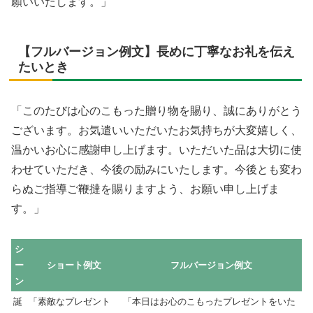
願いいたします。」
【フルバージョン例文】長めに丁寧なお礼を伝え
たいとき
「このたびは心のこもった贈り物を賜り、誠にありがとう
ございます。お気遣いいただいたお気持ちが大変嬉しく、
温かいお心に感謝申し上げます。いただいた品は大切に使
わせていただき、今後の励みにいたします。今後とも変わ
らぬご指導ご鞭撻を賜りますよう、お願い申し上げま
す。」
シ
ー
ショート例文
フルバージョン例文
ン
誕
「素敵なプレゼント
「本日はお心のこもったプレゼントをいた