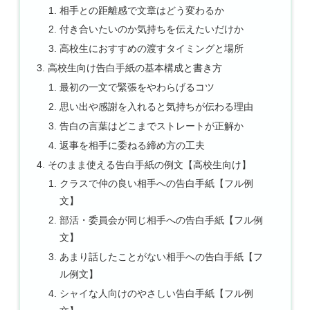
相手との距離感で文章はどう変わるか
付き合いたいのか気持ちを伝えたいだけか
高校生におすすめの渡すタイミングと場所
高校生向け告白手紙の基本構成と書き方
最初の一文で緊張をやわらげるコツ
思い出や感謝を入れると気持ちが伝わる理由
告白の言葉はどこまでストレートが正解か
返事を相手に委ねる締め方の工夫
そのまま使える告白手紙の例文【高校生向け】
クラスで仲の良い相手への告白手紙【フル例
文】
部活・委員会が同じ相手への告白手紙【フル例
文】
あまり話したことがない相手への告白手紙【フ
ル例文】
シャイな人向けのやさしい告白手紙【フル例