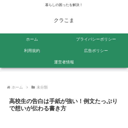
暮らしの困ったを解決！
クラこま
ホーム
プライバシーポリシー
利用規約
広告ポリシー
運営者情報
ホーム
未分類
高校生の告白は手紙が強い！例文たっぷり
で想いが伝わる書き方