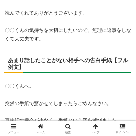
読んでくれてありがとうございます。
〇〇くんの気持ちを大切にしたいので、無理に返事をしな
くて大丈夫です。
あまり話したことがない相手への告白手紙【フル
例文】
〇〇くんへ。
突然の手紙で驚かせてしまったらごめんなさい。
直接話す機会が少なく、手紙という形を選びました。
メニュー
ホーム
検索
トップ
サイドバー