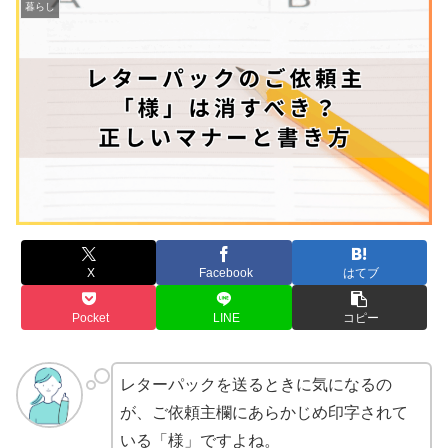
暮らし
X
Facebook
はてブ
Pocket
LINE
コピー
レターパックを送るときに気になるの
が、ご依頼主欄にあらかじめ印字されて
いる「様」ですよね。