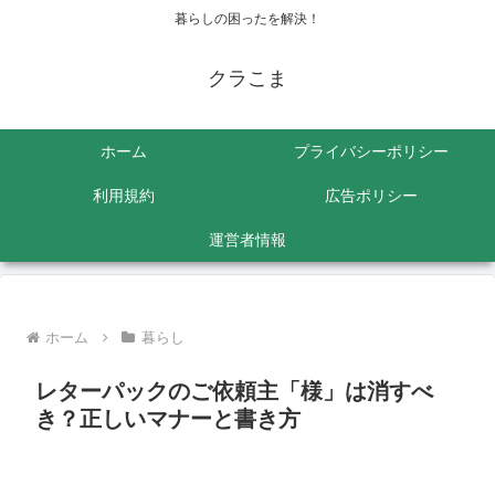
暮らしの困ったを解決！
クラこま
ホーム
プライバシーポリシー
利用規約
広告ポリシー
運営者情報
ホーム
暮らし
レターパックのご依頼主「様」は消すべ
き？正しいマナーと書き方