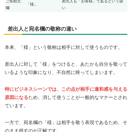
ご依頼主
差出人も「お客様」であるという扱
「様」
欄
い
差出人と宛名欄の敬称の違い
本来、「様」という敬称は相手に対して使うものです。
差出人に対して「様」をつけると、あたかも自分を敬って
いるような印象になり、不自然に映ってしまいます。
特にビジネスシーンでは、この点が相手に違和感を与える
原因になる
ため、消して使うことが一般的なマナーとされ
ています。
一方で、宛名欄の「様」は相手を敬う表現であるため、そ
のまま残すのが正解です。