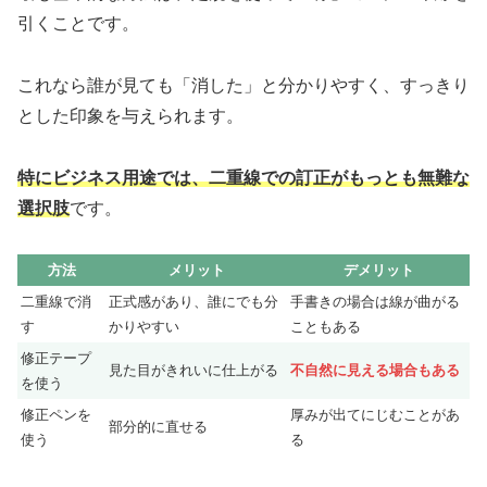
引くことです。
これなら誰が見ても「消した」と分かりやすく、すっきり
とした印象を与えられます。
特にビジネス用途では、二重線での訂正がもっとも無難な
選択肢
です。
方法
メリット
デメリット
二重線で消
正式感があり、誰にでも分
手書きの場合は線が曲がる
す
かりやすい
こともある
修正テープ
見た目がきれいに仕上がる
不自然に見える場合もある
を使う
修正ペンを
厚みが出てにじむことがあ
部分的に直せる
使う
る