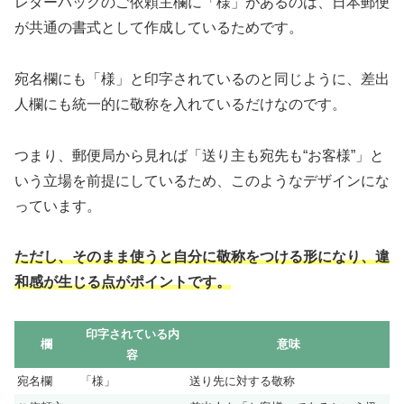
レターパックのご依頼主欄に「様」があるのは、日本郵便
が共通の書式として作成しているためです。
宛名欄にも「様」と印字されているのと同じように、差出
人欄にも統一的に敬称を入れているだけなのです。
つまり、郵便局から見れば「送り主も宛先も“お客様”」と
いう立場を前提にしているため、このようなデザインにな
っています。
ただし、そのまま使うと自分に敬称をつける形になり、違
和感が生じる点がポイントです。
印字されている内
欄
意味
容
宛名欄
「様」
送り先に対する敬称