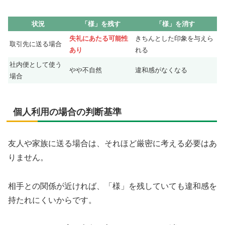
状況
「様」を残す
「様」を消す
失礼にあたる可能性
きちんとした印象を与えら
取引先に送る場合
あり
れる
社内便として使う
やや不自然
違和感がなくなる
場合
個人利用の場合の判断基準
友人や家族に送る場合は、それほど厳密に考える必要はあ
りません。
相手との関係が近ければ、「様」を残していても違和感を
持たれにくいからです。