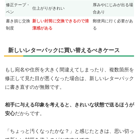
修正テープ・
厚みやにじみが出る場
仕上がりがきれい
ペン
合あり
書き損じ交換
新しい封筒に交換できるので清
郵便局に行く必要があ
制度
潔感がある
る
新しいレターパックに買い替えるべきケース
もし宛名や住所を大きく間違えてしまったり、複数箇所を
修正して見た目が悪くなった場合は、新しいレターパック
に書き直すのが無難です。
相手に与える印象を考えると、きれいな状態で送るほうが
安心
だからです。
「ちょっと汚くなったかな？」と感じたときは、思い切っ