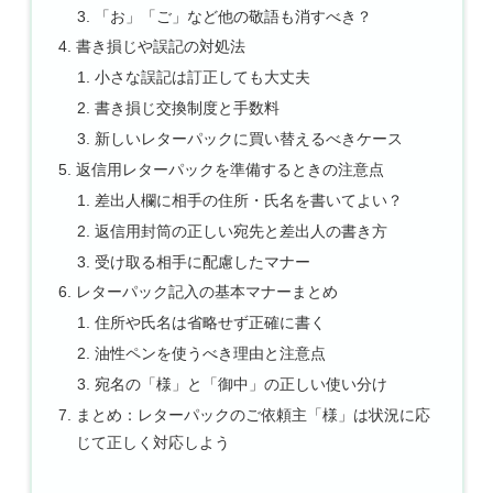
「お」「ご」など他の敬語も消すべき？
書き損じや誤記の対処法
小さな誤記は訂正しても大丈夫
書き損じ交換制度と手数料
新しいレターパックに買い替えるべきケース
返信用レターパックを準備するときの注意点
差出人欄に相手の住所・氏名を書いてよい？
返信用封筒の正しい宛先と差出人の書き方
受け取る相手に配慮したマナー
レターパック記入の基本マナーまとめ
住所や氏名は省略せず正確に書く
油性ペンを使うべき理由と注意点
宛名の「様」と「御中」の正しい使い分け
まとめ：レターパックのご依頼主「様」は状況に応
じて正しく対応しよう