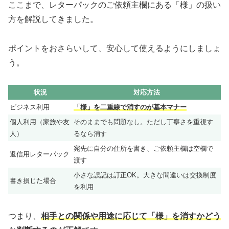
ここまで、レターパックのご依頼主欄にある「様」の扱い
方を解説してきました。
ポイントをおさらいして、安心して使えるようにしましょ
う。
状況
対応方法
ビジネス利用
「様」を二重線で消すのが基本マナー
個人利用（家族や友
そのままでも問題なし。ただし丁寧さを重視す
人）
るなら消す
宛先に自分の住所を書き、ご依頼主欄は空欄で
返信用レターパック
渡す
小さな誤記は訂正OK。大きな間違いは交換制度
書き損じた場合
を利用
つまり、
相手との関係や用途に応じて「様」を消すかどう