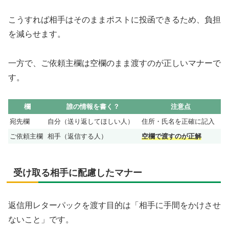
こうすれば相手はそのままポストに投函できるため、負担
を減らせます。
一方で、ご依頼主欄は空欄のまま渡すのが正しいマナーで
す。
欄
誰の情報を書く？
注意点
宛先欄
自分（送り返してほしい人）
住所・氏名を正確に記入
ご依頼主欄
相手（返信する人）
空欄で渡すのが正解
受け取る相手に配慮したマナー
返信用レターパックを渡す目的は「相手に手間をかけさせ
ないこと」です。