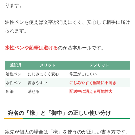
ります。
油性ペンを使えば文字が消えにくく、安心して相手に届け
られます。
水性ペンや鉛筆は避ける
のが基本ルールです。
筆記具
メリット
デメリット
油性ペン
にじみにくく安心
修正がしにくい
水性ペン
書きやすい
にじみやすく配送に不向き
鉛筆
消せる
配送中に消える可能性大
宛名の「様」と「御中」の正しい使い分け
宛先が個人の場合は「様」を使うのが正しい書き方です。