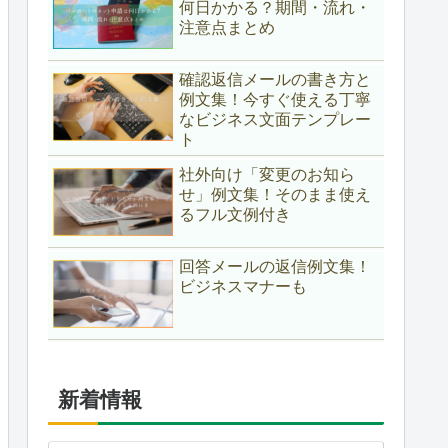
何日かかる？期間・流れ・
注意点まとめ
確認返信メールの書き方と
例文集！今すぐ使える丁寧
なビジネス文面テンプレー
ト
社外向け「変更のお知ら
せ」例文集！そのまま使え
るフル文例付き
回答メールの返信例文集！
ビジネスマナーも
新着情報