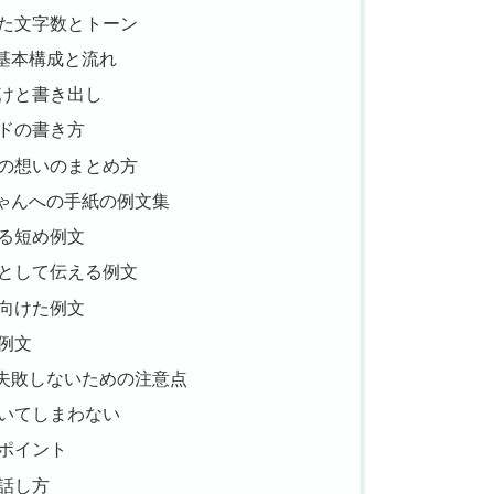
た文字数とトーン
基本構成と流れ
けと書き出し
ドの書き方
の想いのまとめ方
ゃんへの手紙の例文集
る短め例文
として伝える例文
向けた例文
例文
失敗しないための注意点
いてしまわない
ポイント
話し方