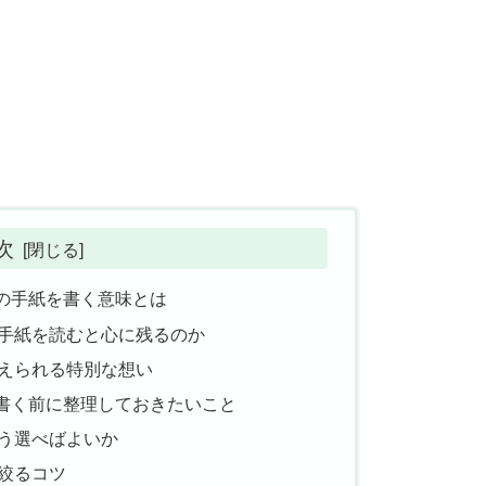
次
の手紙を書く意味とは
手紙を読むと心に残るのか
えられる特別な想い
書く前に整理しておきたいこと
う選べばよいか
絞るコツ