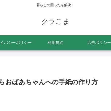
暮らしの困ったを解決！
クラこま
イバシーポリシー
利用規約
広告ポリシー
らおばあちゃんへの手紙の作り方