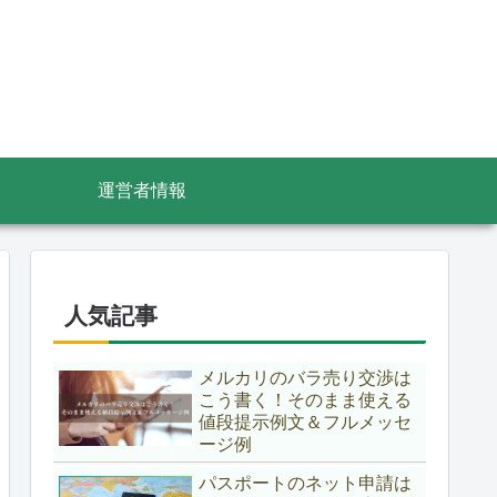
運営者情報
人気記事
メルカリのバラ売り交渉は
こう書く！そのまま使える
値段提示例文＆フルメッセ
ージ例
パスポートのネット申請は