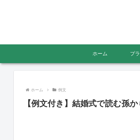
ホーム
プラ
ホーム
例文
【例文付き】結婚式で読む孫か