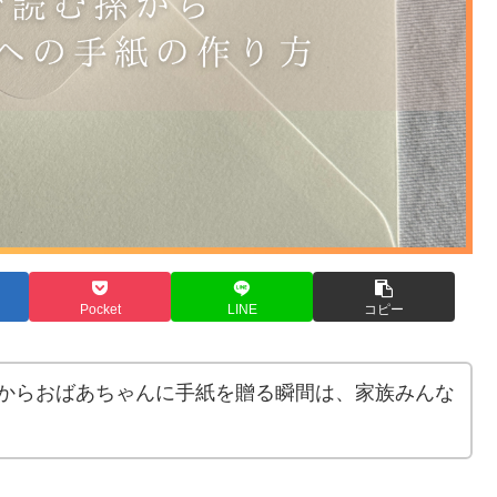
Pocket
LINE
コピー
からおばあちゃんに手紙を贈る瞬間は、家族みんな