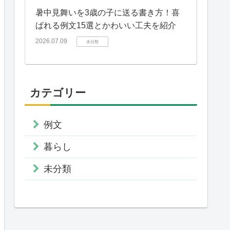
暑中見舞いを3歳の子に送る書き方！喜
ばれる例文15選とかわいい工夫を紹介
2026.07.09
未分類
カテゴリー
例文
暮らし
未分類