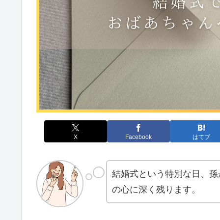
X
Facebook
はてブ
結婚式という特別な日、孫
の心に深く残ります。