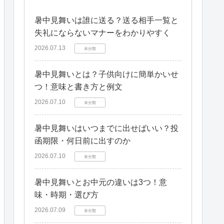
暑中見舞いは誰に送る？送る相手一覧と
失礼にならないマナーをわかりやすく
2026.07.13
未分類
暑中見舞いとは？子供向けに簡単かいせ
つ！意味と書き方と例文
2026.07.10
未分類
暑中見舞いはいつまでに出せばいい？投
函期限・何日前に出すのか
2026.07.10
未分類
暑中見舞いとお中元の違いは3つ！意
味・時期・選び方
2026.07.09
未分類