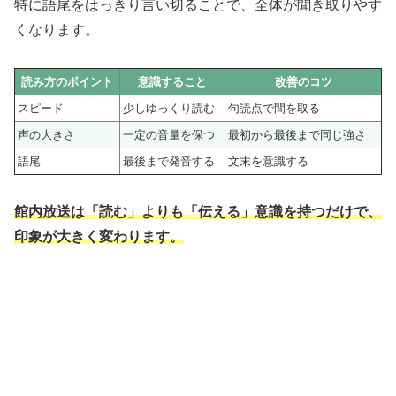
特に語尾をはっきり言い切ることで、全体が聞き取りやす
くなります。
読み方のポイント
意識すること
改善のコツ
スピード
少しゆっくり読む
句読点で間を取る
声の大きさ
一定の音量を保つ
最初から最後まで同じ強さ
語尾
最後まで発音する
文末を意識する
館内放送は「読む」よりも「伝える」意識を持つだけで、
印象が大きく変わります。