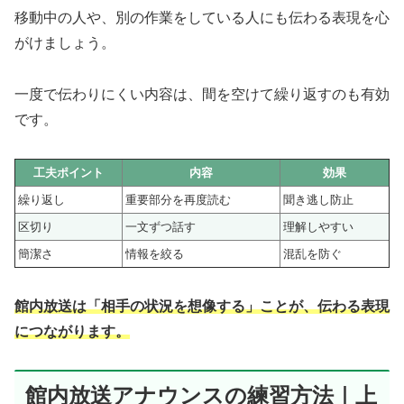
移動中の人や、別の作業をしている人にも伝わる表現を心
がけましょう。
一度で伝わりにくい内容は、間を空けて繰り返すのも有効
です。
工夫ポイント
内容
効果
繰り返し
重要部分を再度読む
聞き逃し防止
区切り
一文ずつ話す
理解しやすい
簡潔さ
情報を絞る
混乱を防ぐ
館内放送は「相手の状況を想像する」ことが、伝わる表現
につながります。
館内放送アナウンスの練習方法｜上