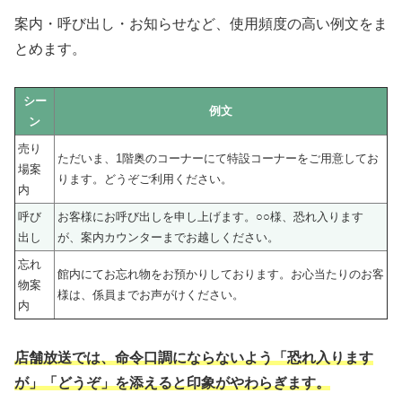
案内・呼び出し・お知らせなど、使用頻度の高い例文をま
とめます。
シー
例文
ン
売り
ただいま、1階奥のコーナーにて特設コーナーをご用意してお
場案
ります。どうぞご利用ください。
内
呼び
お客様にお呼び出しを申し上げます。○○様、恐れ入ります
出し
が、案内カウンターまでお越しください。
忘れ
館内にてお忘れ物をお預かりしております。お心当たりのお客
物案
様は、係員までお声がけください。
内
店舗放送では、命令口調にならないよう「恐れ入ります
が」「どうぞ」を添えると印象がやわらぎます。