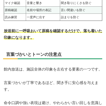
マイク確認
音量と響き
聞き取りにくさを防ぐ
原稿確認
名前や場所の表記
言い間違いを防ぐ
読み練習
一度声に出す
詰まりを防ぐ
放送前に一呼吸おいて原稿を確認するだけで、落ち着いた
印象になります。
言葉づかいとトーンの注意点
館内放送は、施設全体の印象を左右する要素の一つです。
言葉づかいが丁寧であるほど、聞き手に安心感を与えま
す。
命令口調や強い表現は避け、やわらかい言い回しを意識し