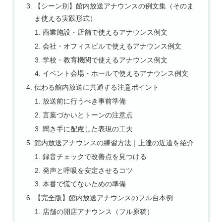
【シーン別】館内放送アナウンスの例文集（そのま
ま使える実践形式）
商業施設・店舗で使えるアナウンス例文
会社・オフィスビルで使えるアナウンス例文
学校・教育機関で使えるアナウンス例文
イベント会場・ホールで使えるアナウンス例文
伝わる館内放送に共通する注意ポイント
放送前に行うべき事前準備
言葉づかいとトーンの注意点
聞き手に配慮した表現の工夫
館内放送アナウンスの練習方法｜上達の近道を紹介
録音チェックで改善点を見つける
発声と呼吸を安定させるコツ
本番で慌てないための準備
【完全版】館内放送アナウンスのフル台本例
店舗の開店アナウンス（フル原稿）