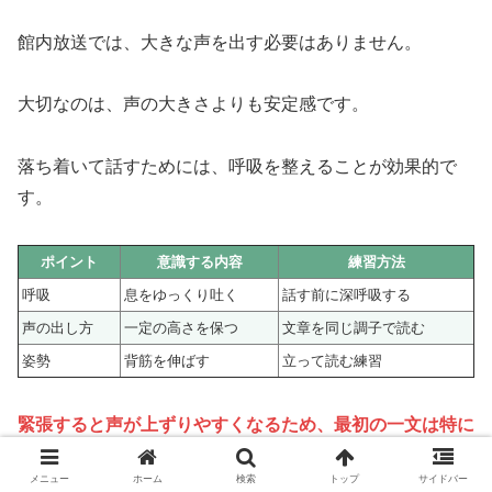
館内放送では、大きな声を出す必要はありません。
大切なのは、声の大きさよりも安定感です。
落ち着いて話すためには、呼吸を整えることが効果的で
す。
ポイント
意識する内容
練習方法
呼吸
息をゆっくり吐く
話す前に深呼吸する
声の出し方
一定の高さを保つ
文章を同じ調子で読む
姿勢
背筋を伸ばす
立って読む練習
緊張すると声が上ずりやすくなるため、最初の一文は特に
ゆっくり読む意識が大切です。
メニュー
ホーム
検索
トップ
サイドバー