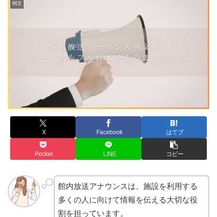
例文
X
Facebook
はてブ
Pocket
LINE
コピー
館内放送アナウンスは、施設を利用する
多くの人に向けて情報を伝える大切な役
割を担っています。