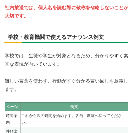
社内放送では、個人名を読む際に敬称を省略しないことが
大切です。
学校・教育機関で使えるアナウンス例文
学校では、生徒や学生が対象となるため、分かりやすく素
直な表現が向いています。
難しい言葉を使わず、行動がすぐ分かる言い回しを意識し
ます。
シーン
例文
時間案
これから次の時間を始めます。各自、教室へ戻ってくださ
内
い。
呼び出