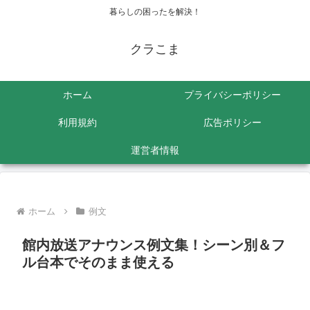
暮らしの困ったを解決！
クラこま
ホーム
プライバシーポリシー
利用規約
広告ポリシー
運営者情報
ホーム
例文
館内放送アナウンス例文集！シーン別＆フ
ル台本でそのまま使える