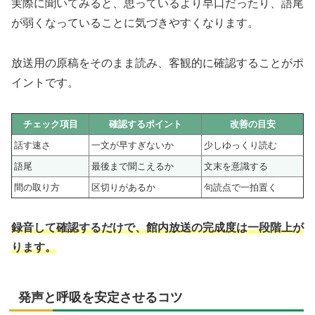
実際に聞いてみると、思っているより早口だったり、語尾
が弱くなっていることに気づきやすくなります。
放送用の原稿をそのまま読み、客観的に確認することがポ
イントです。
チェック項目
確認するポイント
改善の目安
話す速さ
一文が早すぎないか
少しゆっくり読む
語尾
最後まで聞こえるか
文末を意識する
間の取り方
区切りがあるか
句読点で一拍置く
録音して確認するだけで、館内放送の完成度は一段階上が
ります。
発声と呼吸を安定させるコツ