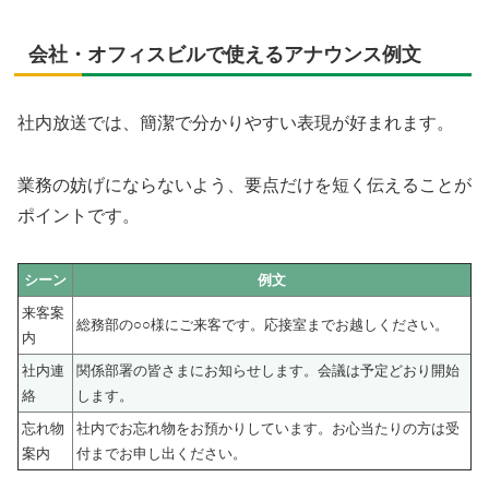
会社・オフィスビルで使えるアナウンス例文
社内放送では、簡潔で分かりやすい表現が好まれます。
業務の妨げにならないよう、要点だけを短く伝えることが
ポイントです。
シーン
例文
来客案
総務部の○○様にご来客です。応接室までお越しください。
内
社内連
関係部署の皆さまにお知らせします。会議は予定どおり開始
絡
します。
忘れ物
社内でお忘れ物をお預かりしています。お心当たりの方は受
案内
付までお申し出ください。