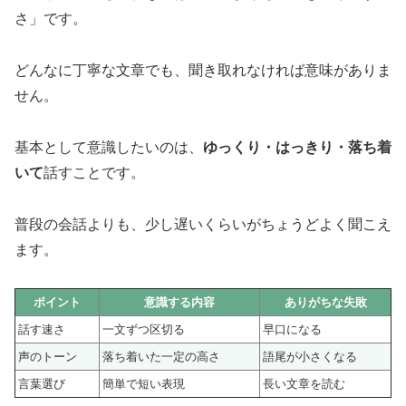
さ」です。
どんなに丁寧な文章でも、聞き取れなければ意味がありま
せん。
基本として意識したいのは、
ゆっくり・はっきり・落ち着
いて
話すことです。
普段の会話よりも、少し遅いくらいがちょうどよく聞こえ
ます。
ポイント
意識する内容
ありがちな失敗
話す速さ
一文ずつ区切る
早口になる
声のトーン
落ち着いた一定の高さ
語尾が小さくなる
言葉選び
簡単で短い表現
長い文章を読む