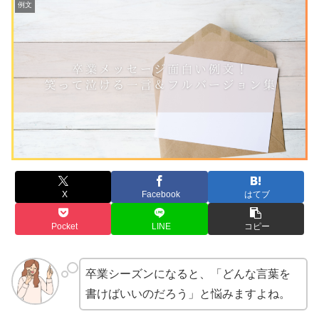
例文
X
Facebook
はてブ
Pocket
LINE
コピー
卒業シーズンになると、「どんな言葉を
書けばいいのだろう」と悩みますよね。