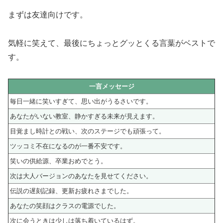
まずは友達向けです。
気軽に笑えて、最後にちょっとグッとくる言葉がベストで
す。
一言メッセージ
毎日一緒に笑いすぎて、思い出がうるさいです。
あなたがいない教室、静かすぎる未来が見えます。
目覚まし時計との戦い、次のステージでも頑張って。
ツッコミ不在になるのが一番不安です。
笑いの供給源、卒業おめでとう。
次は大人バージョンのあなたを見せてください。
伝説の遅刻記録、更新お疲れさまでした。
あなたの笑顔はクラスの電源でした。
次に会うときは少しは落ち着いているはず。