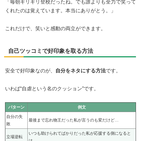
「毎朝ギリギリ登校だったね。でも誰よりも全力で笑って
くれたのは覚えています。本当にありがとう。」
これだけで、笑いと感動の両立ができます。
自己ツッコミで好印象を取る方法
安全で好印象なのが、
自分をネタにする方法
です。
いわば“自虐という名のクッション”です。
パターン
例文
自分の失
最後まで忘れ物王だった私が言うのも変だけど…
敗
いつも助けられてばかりだった私が応援する側になると
立場逆転
は