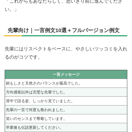
「これからもあなたらしく、思いきり前に進んでくださ
い。」
先輩向け｜一言例文10選＋フルバージョン例文
先輩にはリスペクトをベースに、やさしいツッコミを入れ
るのがコツです。
一言メッセージ
頼もしさと天然さのバランスが最高でした。
方向感覚以外は完璧な先輩でした。
背中で語る姿、しっかり見ていました。
先輩の一言で何度も救われました。
笑いのセンスまで尊敬しています。
卒業後も伝説更新してください。