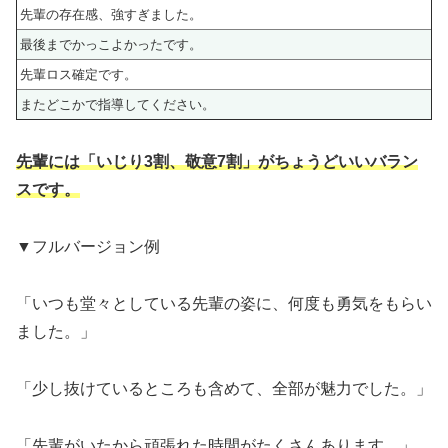
先輩の存在感、強すぎました。
最後までかっこよかったです。
先輩ロス確定です。
またどこかで指導してください。
先輩には「いじり3割、敬意7割」がちょうどいいバラン
スです。
▼フルバージョン例
「いつも堂々としている先輩の姿に、何度も勇気をもらい
ました。」
「少し抜けているところも含めて、全部が魅力でした。」
「先輩がいたから頑張れた時間がたくさんあります。」