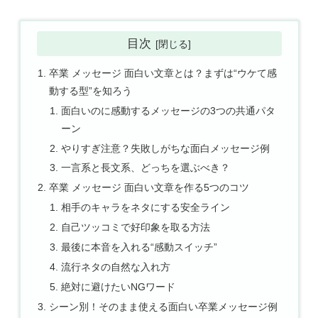
目次
卒業 メッセージ 面白い文章とは？まずは“ウケて感
動する型”を知ろう
面白いのに感動するメッセージの3つの共通パタ
ーン
やりすぎ注意？失敗しがちな面白メッセージ例
一言系と長文系、どっちを選ぶべき？
卒業 メッセージ 面白い文章を作る5つのコツ
相手のキャラをネタにする安全ライン
自己ツッコミで好印象を取る方法
最後に本音を入れる“感動スイッチ”
流行ネタの自然な入れ方
絶対に避けたいNGワード
シーン別！そのまま使える面白い卒業メッセージ例