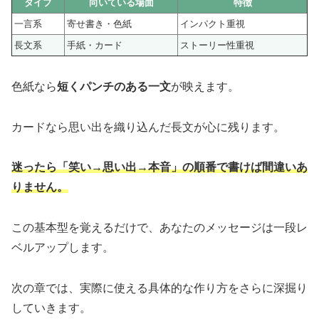
タイプ
向いている場面
特徴
一言系
寄せ書き・色紙
インパクト重視
長文系
手紙・カード
ストーリー性重視
色紙なら
短くパンチのある一文
が映えます。
カードなら思い出を織り込んだ長文が心に残ります。
迷ったら「笑い→思い出→本音」の順番で書けば間違いあ
りません。
この基本型を覚えるだけで、あなたのメッセージは一段レ
ベルアップします。
次の章では、実際に使える具体的な作り方をさらに深掘り
していきます。