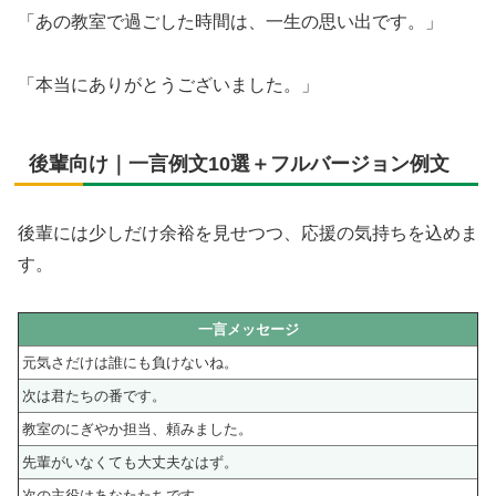
「あの教室で過ごした時間は、一生の思い出です。」
「本当にありがとうございました。」
後輩向け｜一言例文10選＋フルバージョン例文
後輩には少しだけ余裕を見せつつ、応援の気持ちを込めま
す。
一言メッセージ
元気さだけは誰にも負けないね。
次は君たちの番です。
教室のにぎやか担当、頼みました。
先輩がいなくても大丈夫なはず。
次の主役はあなたたちです。