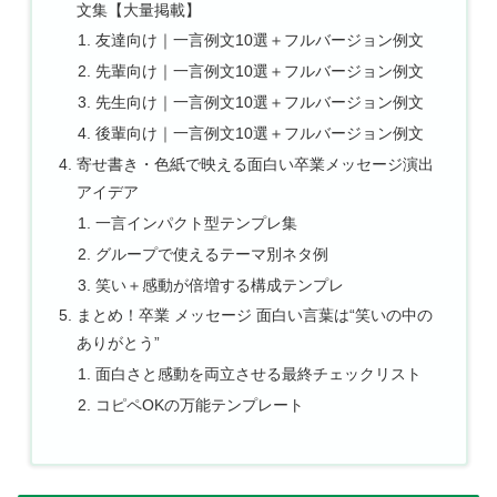
文集【大量掲載】
友達向け｜一言例文10選＋フルバージョン例文
先輩向け｜一言例文10選＋フルバージョン例文
先生向け｜一言例文10選＋フルバージョン例文
後輩向け｜一言例文10選＋フルバージョン例文
寄せ書き・色紙で映える面白い卒業メッセージ演出
アイデア
一言インパクト型テンプレ集
グループで使えるテーマ別ネタ例
笑い＋感動が倍増する構成テンプレ
まとめ！卒業 メッセージ 面白い言葉は“笑いの中の
ありがとう”
面白さと感動を両立させる最終チェックリスト
コピペOKの万能テンプレート