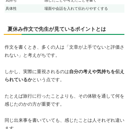
気持ち
感じたことや考えたことを書く
具体性
場面や会話を入れて伝わりやすくする
夏休み作文で先生が見ているポイントとは
作文を書くとき、多くの人は「文章が上手でないと評価さ
れない」と考えがちです。
しかし、実際に重視されるのは
自分の考えや気持ちを伝え
られているか
という点です。
たとえば旅行に行ったことよりも、その体験を通して何を
感じたのかの方が重要です。
同じ出来事を書いていても、感じたことは人それぞれ違い
ます。