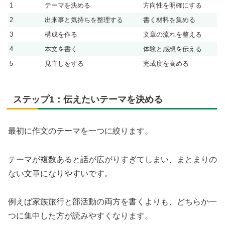
1
テーマを決める
方向性を明確にする
2
出来事と気持ちを整理する
書く材料を集める
3
構成を作る
文章の流れを整える
4
本文を書く
体験と感想を伝える
5
見直しをする
完成度を高める
ステップ1：伝えたいテーマを決める
最初に作文のテーマを一つに絞ります。
テーマが複数あると話が広がりすぎてしまい、まとまりの
ない文章になりやすいです。
例えば家族旅行と部活動の両方を書くよりも、どちらか一
つに集中した方が読みやすくなります。