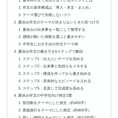
夏休み作文で先生が見ているポイントとは
作文の基本構成は「導入・本文・まとめ」
テーマ選びで失敗しないコツ
夏休み作文のテーマが決まらないときの見つけ方
夏休みの出来事を一覧にして整理する
感情が動いた体験を選ぶと書きやすい
中学生におすすめの作文テーマ例
夏休み作文の書き方を5ステップで解説
ステップ1：伝えたいテーマを決める
ステップ2：出来事と気持ちをメモする
ステップ3：構成を作ってから書き始める
ステップ4：具体的なエピソードを入れる
ステップ5：見直しで完成度を高める
夏休み作文の中学生向け例文3選
部活動をテーマにした例文（約400字）
家族旅行をテーマにした例文（約800字）
新しい挑戦をテーマにした例文（約1200字）