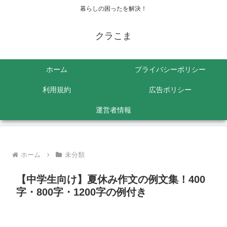
暮らしの困ったを解決！
クラこま
ホーム
プライバシーポリシー
利用規約
広告ポリシー
運営者情報
ホーム
未分類
【中学生向け】夏休み作文の例文集！400
字・800字・1200字の例付き