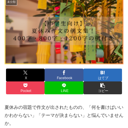
未分類
X
Facebook
はてブ
Pocket
LINE
コピー
夏休みの宿題で作文が出されたものの、「何を書けばいい
かわからない」「テーマが決まらない」と悩んでいません
か。