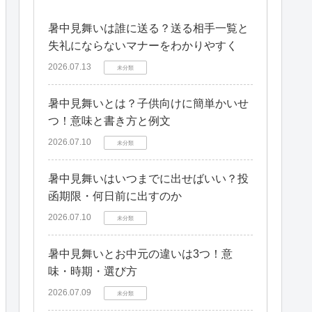
暑中見舞いは誰に送る？送る相手一覧と
失礼にならないマナーをわかりやすく
2026.07.13
未分類
暑中見舞いとは？子供向けに簡単かいせ
つ！意味と書き方と例文
2026.07.10
未分類
暑中見舞いはいつまでに出せばいい？投
函期限・何日前に出すのか
2026.07.10
未分類
暑中見舞いとお中元の違いは3つ！意
味・時期・選び方
2026.07.09
未分類