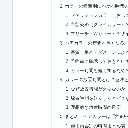
カラーの種類別にかかる時間
ファッションカラー（おし
白髪染め（グレイカラー）
ブリーチ・Wカラー・デザ
ヘアカラーの時間が長くなる
髪質・長さ・ダメージによ
予約前に確認しておきたい
カラー時間を短くするため
カラーの放置時間とは？意味
なぜ放置時間が必要なのか
放置時間を短くするとどう
理想的な放置時間の目安
まとめ：ヘアカラーは「約90
施術内容別の時間まとめ表