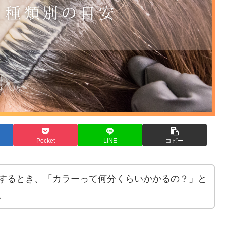
Pocket
LINE
コピー
するとき、「カラーって何分くらいかかるの？」と
。