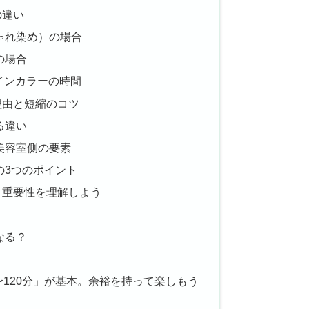
の違い
ゃれ染め）の場合
の場合
インカラーの時間
理由と短縮のコツ
る違い
美容室側の要素
の3つのポイント
と重要性を理解しよう
なる？
〜120分」が基本。余裕を持って楽しもう