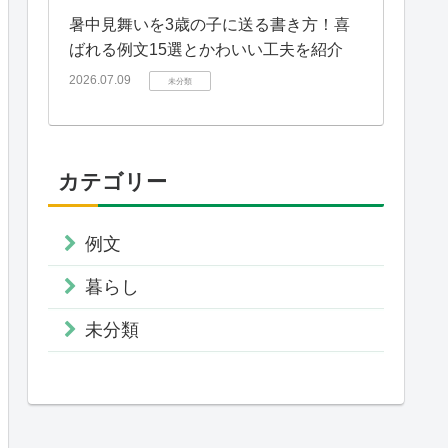
暑中見舞いを3歳の子に送る書き方！喜
ばれる例文15選とかわいい工夫を紹介
2026.07.09
未分類
カテゴリー
例文
暮らし
未分類