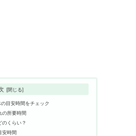
次
体の目安時間をチェック
れの所要時間
どのくらい？
目安時間