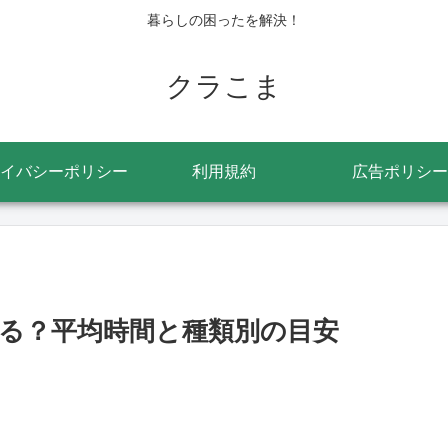
暮らしの困ったを解決！
クラこま
イバシーポリシー
利用規約
広告ポリシー
る？平均時間と種類別の目安