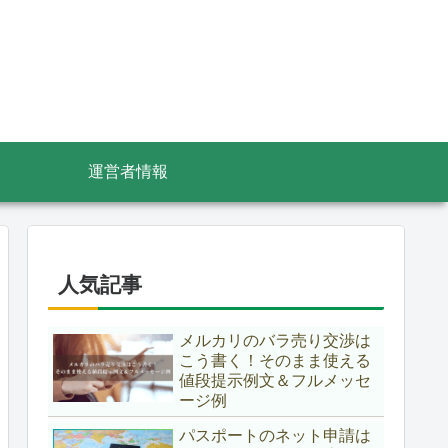
運営者情報
人気記事
メルカリのバラ売り交渉は
こう書く！そのまま使える
値段提示例文＆フルメッセ
ージ例
パスポートのネット申請は