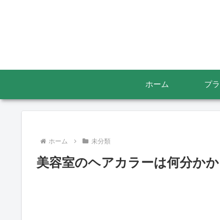
ホーム
プラ
ホーム
未分類
美容室のヘアカラーは何分かか