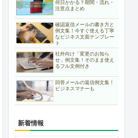
何日かかる？期間・流れ・
注意点まとめ
確認返信メールの書き方と
例文集！今すぐ使える丁寧
なビジネス文面テンプレー
ト
社外向け「変更のお知ら
せ」例文集！そのまま使え
るフル文例付き
回答メールの返信例文集！
ビジネスマナーも
新着情報