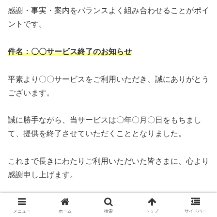
感謝・事実・案内をバランスよく組み合わせることがポイ
ントです。
件名：〇〇サービス終了のお知らせ
平素より〇〇サービスをご利用いただき、誠にありがとう
ございます。
誠に勝手ながら、当サービスは〇年〇月〇日をもちまし
て、提供を終了させていただくこととなりました。
これまで長きにわたりご利用いただいた皆さまに、心より
感謝申し上げます。
サービス終了に伴い、〇年〇月〇日までは通常どおりご利
メニュー
ホーム
検索
トップ
サイドバー
用いただけますが、その後はアクセスができなくなりま