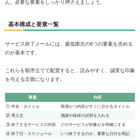
ん。必要な要素をしっかり押さえましょう。
基本構成と要素一覧
サービス終了メールには、最低限次の6つの要素を含める
のが基本です。
これらを順序立てて配置すると、読みやすく、誠実な印象
を与える文面になります。
要素
内容
① 件名・タイトル
簡潔かつ内容がすぐに分かるタイトル
② 導入文
感謝や経緯の説明を入れる
③ 終了するサービスの内容
どのサービスが対象かを明確にする
④ 終了日・スケジュール
いつ終了するのか、重要な日付を明記