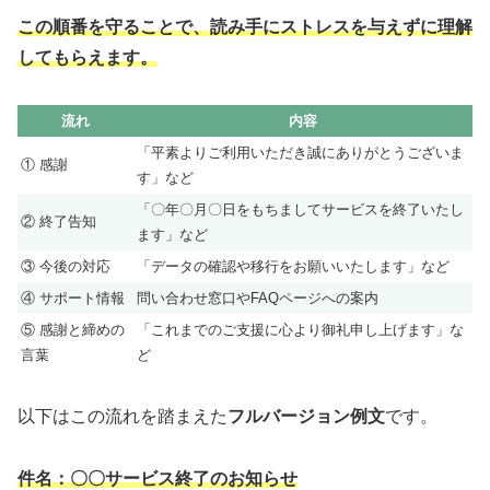
この順番を守ることで、読み手にストレスを与えずに理解
してもらえます。
流れ
内容
「平素よりご利用いただき誠にありがとうございま
① 感謝
す」など
「〇年〇月〇日をもちましてサービスを終了いたし
② 終了告知
ます」など
③ 今後の対応
「データの確認や移行をお願いいたします」など
④ サポート情報
問い合わせ窓口やFAQページへの案内
⑤ 感謝と締めの
「これまでのご支援に心より御礼申し上げます」な
言葉
ど
以下はこの流れを踏まえた
フルバージョン例文
です。
件名：〇〇サービス終了のお知らせ