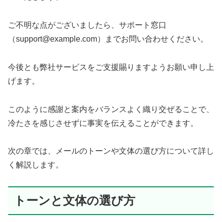
ご不明な点がございましたら、サポート窓口
（support@example.com）までお問い合わせください。
今後とも弊社サービスをご支援賜りますようお願い申し上
げます。
このように感謝と案内をバランスよく織り交ぜることで、
冷たさを感じさせずに事実を伝えることができます。
次の章では、メールのトーンや文体の選び方について詳し
く解説します。
トーンと文体の選び方