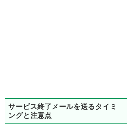
サービス終了メールを送るタイミ
ングと注意点