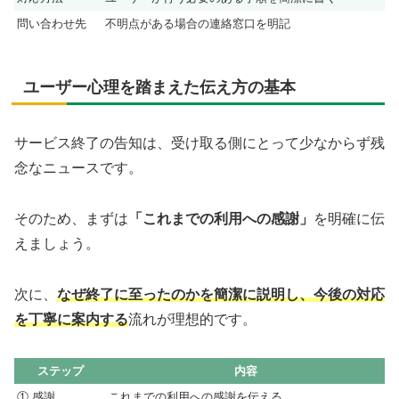
問い合わせ先
不明点がある場合の連絡窓口を明記
ユーザー心理を踏まえた伝え方の基本
サービス終了の告知は、受け取る側にとって少なからず残
念なニュースです。
そのため、まずは
「これまでの利用への感謝」
を明確に伝
えましょう。
次に、
なぜ終了に至ったのかを簡潔に説明し、今後の対応
を丁寧に案内する
流れが理想的です。
ステップ
内容
① 感謝
これまでの利用への感謝を伝える