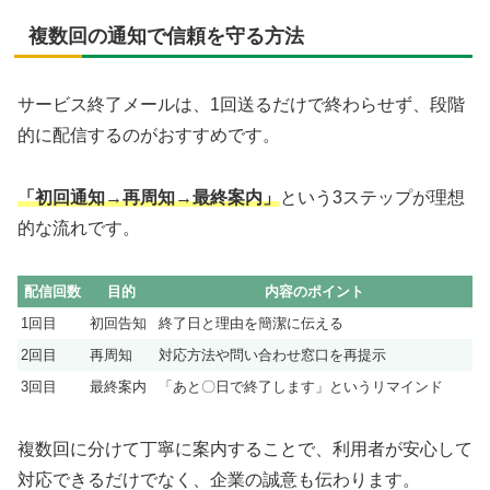
複数回の通知で信頼を守る方法
サービス終了メールは、1回送るだけで終わらせず、段階
的に配信するのがおすすめです。
「初回通知→再周知→最終案内」
という3ステップが理想
的な流れです。
配信回数
目的
内容のポイント
1回目
初回告知
終了日と理由を簡潔に伝える
2回目
再周知
対応方法や問い合わせ窓口を再提示
3回目
最終案内
「あと〇日で終了します」というリマインド
複数回に分けて丁寧に案内することで、利用者が安心して
対応できるだけでなく、企業の誠意も伝わります。