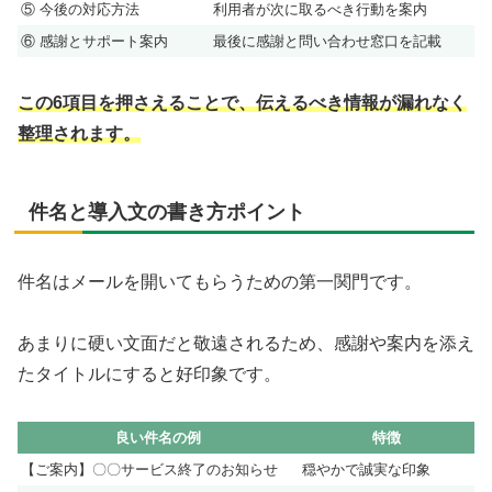
⑤ 今後の対応方法
利用者が次に取るべき行動を案内
⑥ 感謝とサポート案内
最後に感謝と問い合わせ窓口を記載
この6項目を押さえることで、伝えるべき情報が漏れなく
整理されます。
件名と導入文の書き方ポイント
件名はメールを開いてもらうための第一関門です。
あまりに硬い文面だと敬遠されるため、感謝や案内を添え
たタイトルにすると好印象です。
良い件名の例
特徴
【ご案内】〇〇サービス終了のお知らせ
穏やかで誠実な印象