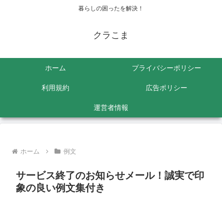
暮らしの困ったを解決！
クラこま
ホーム
プライバシーポリシー
利用規約
広告ポリシー
運営者情報
ホーム
例文
サービス終了のお知らせメール！誠実で印
象の良い例文集付き