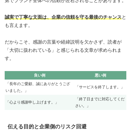
第でブランド全体への信頼が左右されることがあります。
誠実で丁寧な文面は、企業の信頼を守る最後のチャンス
と
も言えます。
だからこそ、感謝の言葉や経緯説明を欠かさず、読者が
「大切に扱われている」と感じられる文章が求められま
す。
良い例
悪い例
「長年のご愛顧、誠にありがとうござ
「サービスを終了します。」
いました。」
「終了日までに対応してくだ
「心より感謝申し上げます。」
さい。」
伝える目的と企業側のリスク回避