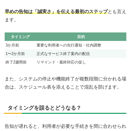
早めの告知は「誠実さ」を伝える最初のステップ
とも言え
ます。
タイミング
目的
3か月前
重要な利用者への先行通知・社内調整
1〜2か月前
正式なサービス終了案内の配信
終了2週間前
リマインド・最終対応の促し
また、システムの停止や機能終了が複数段階に分かれる場
合は、スケジュール表を添えることで混乱を防げます。
タイミングを誤るとどうなる？
告知が遅れると、利用者が必要な手続きを間に合わせられ