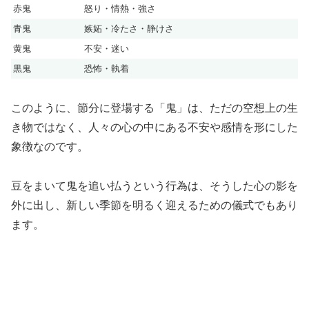
赤鬼
怒り・情熱・強さ
青鬼
嫉妬・冷たさ・静けさ
黄鬼
不安・迷い
黒鬼
恐怖・執着
このように、節分に登場する「鬼」は、ただの空想上の生
き物ではなく、人々の心の中にある不安や感情を形にした
象徴なのです。
豆をまいて鬼を追い払うという行為は、そうした心の影を
外に出し、新しい季節を明るく迎えるための儀式でもあり
ます。