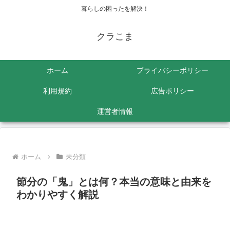
暮らしの困ったを解決！
クラこま
ホーム
プライバシーポリシー
利用規約
広告ポリシー
運営者情報
ホーム
未分類
節分の「鬼」とは何？本当の意味と由来を
わかりやすく解説