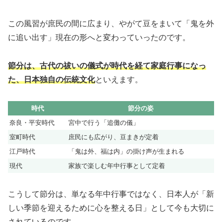
この風習が庶民の間に広まり、やがて豆をまいて「鬼を外
に追い出す」現在の形へと変わっていったのです。
節分は、古代の祓いの儀式が時代を経て家庭行事になっ
た、日本独自の伝統文化
といえます。
時代
節分の姿
奈良・平安時代
宮中で行う「追儺の儀」
室町時代
庶民にも広がり、豆まきが定着
江戸時代
「鬼は外、福は内」の掛け声が生まれる
現代
家族で楽しむ年中行事として定着
こうして節分は、単なる年中行事ではなく、日本人が「新
しい季節を迎えるために心を整える日」として今も大切に
されているのです。