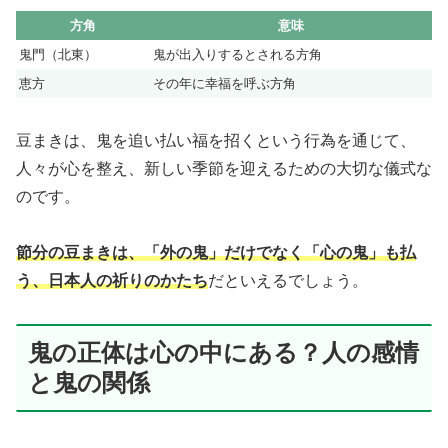
方角
意味
鬼門（北東）
鬼が出入りするとされる方角
恵方
その年に幸福を呼ぶ方角
豆まきは、鬼を追い払い福を招くという行為を通じて、
人々が心を整え、新しい季節を迎えるための大切な儀式な
のです。
節分の豆まきは、「外の鬼」だけでなく「心の鬼」も払
う、日本人の祈りのかたち
だといえるでしょう。
鬼の正体は心の中にある？人の感情
と鬼の関係