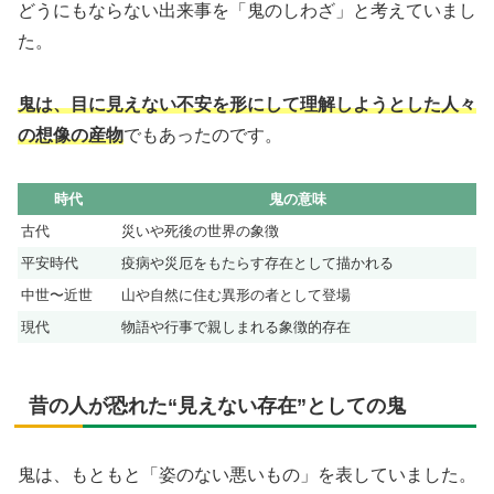
どうにもならない出来事を「鬼のしわざ」と考えていまし
た。
鬼は、目に見えない不安を形にして理解しようとした人々
の想像の産物
でもあったのです。
時代
鬼の意味
古代
災いや死後の世界の象徴
平安時代
疫病や災厄をもたらす存在として描かれる
中世〜近世
山や自然に住む異形の者として登場
現代
物語や行事で親しまれる象徴的存在
昔の人が恐れた“見えない存在”としての鬼
鬼は、もともと「姿のない悪いもの」を表していました。