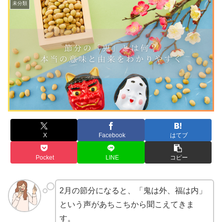
未分類
X
Facebook
はてブ
Pocket
LINE
コピー
2月の節分になると、「鬼は外、福は内」
という声があちこちから聞こえてきま
す。