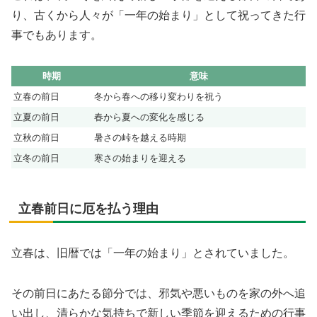
り、古くから人々が「一年の始まり」として祝ってきた行
事でもあります。
時期
意味
立春の前日
冬から春への移り変わりを祝う
立夏の前日
春から夏への変化を感じる
立秋の前日
暑さの峠を越える時期
立冬の前日
寒さの始まりを迎える
立春前日に厄を払う理由
立春は、旧暦では「一年の始まり」とされていました。
その前日にあたる節分では、邪気や悪いものを家の外へ追
い出し、清らかな気持ちで新しい季節を迎えるための行事