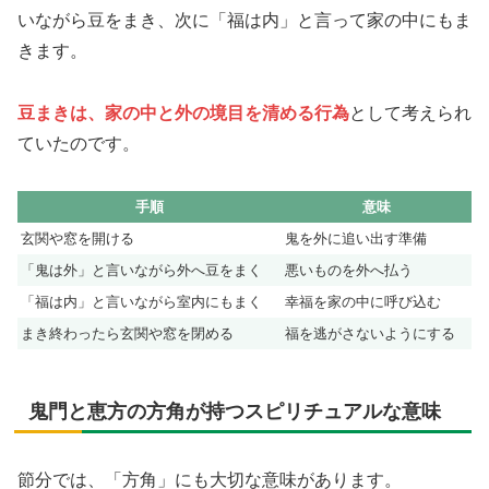
いながら豆をまき、次に「福は内」と言って家の中にもま
きます。
豆まきは、家の中と外の境目を清める行為
として考えられ
ていたのです。
手順
意味
玄関や窓を開ける
鬼を外に追い出す準備
「鬼は外」と言いながら外へ豆をまく
悪いものを外へ払う
「福は内」と言いながら室内にもまく
幸福を家の中に呼び込む
まき終わったら玄関や窓を閉める
福を逃がさないようにする
鬼門と恵方の方角が持つスピリチュアルな意味
節分では、「方角」にも大切な意味があります。