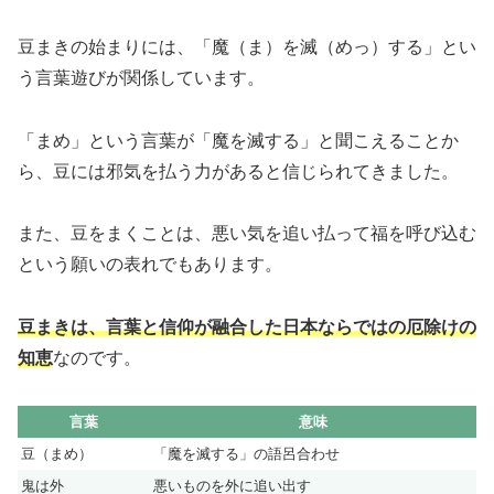
豆まきの始まりには、「魔（ま）を滅（めっ）する」とい
う言葉遊びが関係しています。
「まめ」という言葉が「魔を滅する」と聞こえることか
ら、豆には邪気を払う力があると信じられてきました。
また、豆をまくことは、悪い気を追い払って福を呼び込む
という願いの表れでもあります。
豆まきは、言葉と信仰が融合した日本ならではの厄除けの
知恵
なのです。
言葉
意味
豆（まめ）
「魔を滅する」の語呂合わせ
鬼は外
悪いものを外に追い出す