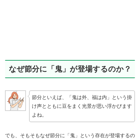
なぜ節分に「鬼」が登場するのか？
節分といえば、「鬼は外、福は内」という掛
け声とともに豆をまく光景が思い浮かびます
よね。
でも、そもそもなぜ節分に「鬼」という存在が登場するの