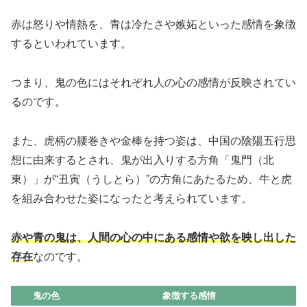
赤は怒りや情熱を、青は冷たさや嫉妬といった感情を象徴
するといわれています。
つまり、鬼の色にはそれぞれ人の心の感情が反映されてい
るのです。
また、虎柄の腰巻きや金棒を持つ姿は、中国の陰陽五行思
想に由来するとされ、鬼が出入りする方角「鬼門（北
東）」が“丑寅（うしとら）”の方角にあたるため、牛と虎
を組み合わせた姿になったと考えられています。
赤や青の鬼は、人間の心の中にある感情や欲を映し出した
存在
なのです。
鬼の色
象徴する感情