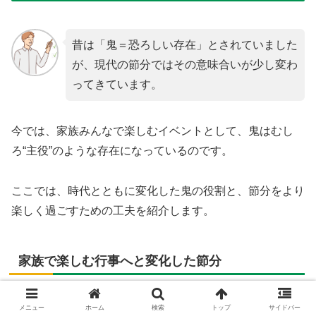
昔は「鬼＝恐ろしい存在」とされていました
が、現代の節分ではその意味合いが少し変わ
ってきています。
今では、家族みんなで楽しむイベントとして、鬼はむし
ろ“主役”のような存在になっているのです。
ここでは、時代とともに変化した鬼の役割と、節分をより
楽しく過ごすための工夫を紹介します。
家族で楽しむ行事へと変化した節分
かつては厄除けや祓いの意味が強かった節分ですが、今で
メニュー
ホーム
検索
トップ
サイドバー