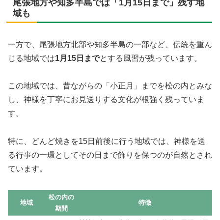
尾張地方や知多半島では「1月15日まで」残す地
域も
一方で、尾張地方北部や知多半島の一部など、伝統を重ん
じる地域では
1月15日まで
とする風習が残っています。
この地域では、昔ながらの「小正月」までを松の内とみな
し、神様を丁寧にお見送りする文化が根強く残っていま
す。
特に、どんど焼きを15日前後に行う地域では、神様を送
る行事の一環としてその日まで飾りを保つのが自然とされ
ています。
松の内の
地域
特徴
期間