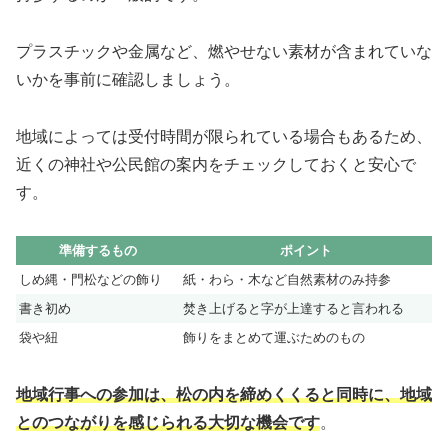
プラスチックや金属など、燃やせない素材が含まれていな
いかを事前に確認しましょう。
地域によっては受付時間が限られている場合もあるため、
近くの神社や公民館の案内をチェックしておくと安心で
す。
準備するもの
ポイント
しめ縄・門松などの飾り
紙・わら・木など自然素材のみ持参
書き初め
焚き上げると字が上達すると言われる
袋や紐
飾りをまとめて運ぶためのもの
地域行事への参加は、松の内を締めくくると同時に、地域
とのつながりを感じられる大切な機会です
。