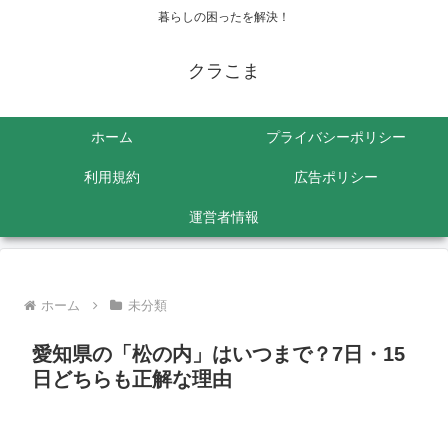
暮らしの困ったを解決！
クラこま
ホーム
プライバシーポリシー
利用規約
広告ポリシー
運営者情報
ホーム
未分類
愛知県の「松の内」はいつまで？7日・15
日どちらも正解な理由