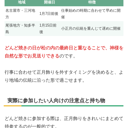
地域
開催日
特徴
名古屋市・三河地
仕事始めの時期に合わせて早めに開
1月7日前後
方
催
尾張地方・知多半
1月15日前
小正月の伝統を重んじて遅めに開催
島
後
どんど焼きの日が松の内の最終日と重なることで、神様を
自然な形でお見送りできる
のです。
行事に合わせて正月飾りを外すタイミングを決めると、よ
り地域の伝統に沿った形で過ごせます。
実際に参加したい人向けの注意点と持ち物
どんど焼きに参加する際は、正月飾りをきれいにまとめて
持参するのが一般的です。