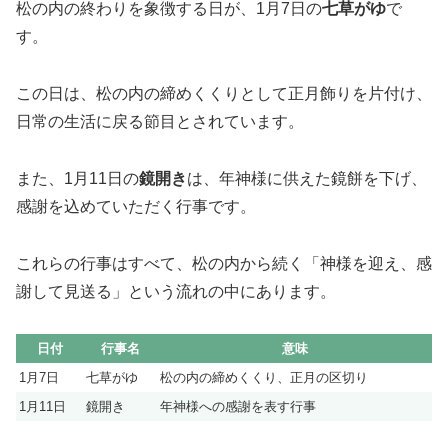
松の内の終わりを象徴する日が、1月7日の
七草がゆ
で
す。
この日は、松の内の締めくくりとして正月飾りを片付け、
日常の生活に戻る節目とされています。
また、1月11日の
鏡開き
は、年神様に供えた鏡餅を下げ、
感謝を込めていただく行事です。
これらの行事はすべて、松の内から続く「神様を迎え、感
謝して見送る」という流れの中にあります。
日付
行事名
意味
1月7日
七草がゆ
松の内の締めくくり、正月の区切り
1月11日
鏡開き
年神様への感謝を表す行事