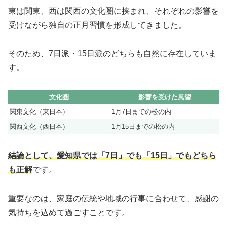
東は関東、⻄は関西の文化圏に挟まれ、それぞれの影響を
受けながら独自の正月習慣を形成してきました。
そのため、7日派・15日派のどちらも自然に存在していま
す。
文化圏
影響を受けた風習
関東文化（東日本）
1月7日までの松の内
関西文化（西日本）
1月15日までの松の内
結論として、愛知県では「7日」でも「15日」でもどちら
も正解
です。
重要なのは、家庭の伝統や地域の行事に合わせて、感謝の
気持ちを込めて過ごすことです。