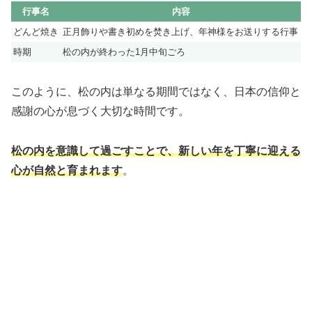
行事名
内容
どんど焼き
正月飾りや書き初めを焚き上げ、年神様をお送りする行事
時期
松の内が終わった1月中旬ごろ
このように、松の内は単なる期間ではなく、日本の信仰と
感謝の心が息づく大切な時間です。
松の内を意識して過ごすことで、新しい年を丁寧に迎える
心が自然と育まれます
。