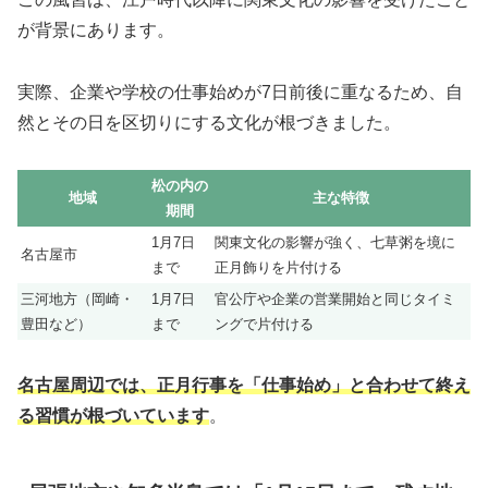
が背景にあります。
実際、企業や学校の仕事始めが7日前後に重なるため、自
然とその日を区切りにする文化が根づきました。
松の内の
地域
主な特徴
期間
1月7日
関東文化の影響が強く、七草粥を境に
名古屋市
まで
正月飾りを片付ける
三河地方（岡崎・
1月7日
官公庁や企業の営業開始と同じタイミ
豊田など）
まで
ングで片付ける
名古屋周辺では、正月行事を「仕事始め」と合わせて終え
る習慣が根づいています
。