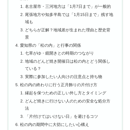
名古屋市・三河地方は「1月7日まで」が一般的
尾張地方や知多半島では「1月15日まで」残す地
域も
どちらが正解？地域差が生まれた理由と歴史背
景
愛知県の「松の内」と行事の関係
七草がゆ・鏡開きとの時期のつながり
地域のどんど焼き開催日は松の内とどう関係し
ている？
実際に参加したい人向けの注意点と持ち物
松の内の終わりに行う正月飾りの片付け方
縁起を保つための正しい外し方とタイミング
どんど焼きに行けない人のための安全な処分方
法
「片付けてはいけない日」を避けるコツ
松の内の期間中に大切にしたい心構え