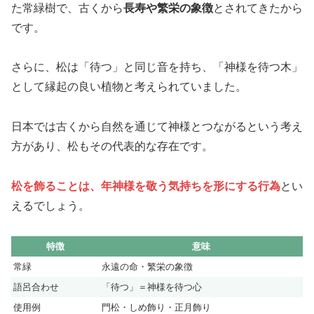
た常緑樹で、古くから
長寿や繁栄の象徴
とされてきたから
です。
さらに、松は「待つ」と同じ音を持ち、「神様を待つ木」
として縁起の良い植物と考えられていました。
日本では古くから自然を通じて神様とつながるという考え
方があり、松もその代表的な存在です。
松を飾ることは、年神様を敬う気持ちを形にする行為
とい
えるでしょう。
特徴
意味
常緑
永遠の命・繁栄の象徴
語呂合わせ
「待つ」＝神様を待つ心
使用例
門松・しめ飾り・正月飾り