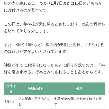
松の内が終わる日、つまり
1月7日または15日
のどちらか
に片付けるのが基本です。
この日は、年神様が天に帰るとされており、感謝の気持ち
を込めて飾りを外します。
また、8日や16日など「松の内が明けた翌日」に片付ける
のは避けた方がよいとされています。
神様がすでにお帰りになったあとに飾りを残すのは、「神
様を引き止める」行為とみなされることもあるからです。
片付け
地域の傾向
備考
日
名古屋市・三河地方な
七草がゆの日に合わせて飾りを外
1月7日
ど
す