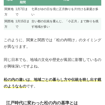
期間
関東地
1月7日ま
七草がゆの日を境に正月飾りを片付ける家庭が多
方
で
い
関西地
1月15日ま
古い都の伝統を重んじ、「小正月」まで飾りを残
方
で
す地域が多い
このように、関東と関西では「松の内明け」のタイミング
が異なります。
同じ日本でも、地域の文化や歴史が風習に影響しているの
が興味深いですよね。
松の内の違いは、地域ごとの暮らし方や伝統を映し出す鏡
のようなもの
です。
江戸時代に変わった松の内の基準とは