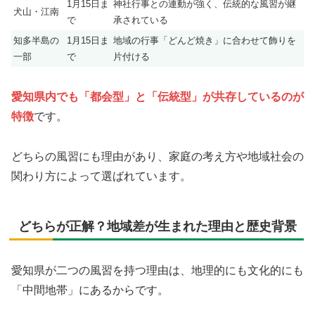
1月15日ま
神社行事との連動が強く、伝統的な風習が継
犬山・江南
で
承されている
知多半島の
1月15日ま
地域の行事「どんど焼き」に合わせて飾りを
一部
で
片付ける
愛知県内でも「都会型」と「伝統型」が共存しているのが
特徴
です。
どちらの風習にも理由があり、家庭の考え方や地域社会の
関わり方によって選ばれています。
どちらが正解？地域差が生まれた理由と歴史背景
愛知県が二つの風習を持つ理由は、地理的にも文化的にも
「中間地帯」にあるからです。