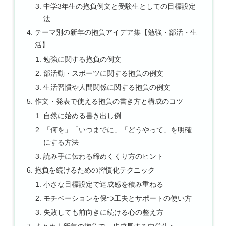
中学3年生の抱負例文と受験生としての目標設定
法
テーマ別の新年の抱負アイデア集【勉強・部活・生
活】
勉強に関する抱負の例文
部活動・スポーツに関する抱負の例文
生活習慣や人間関係に関する抱負の例文
作文・発表で使える抱負の書き方と構成のコツ
自然に始める書き出し例
「何を」「いつまでに」「どうやって」を明確
にする方法
読み手に伝わる締めくくり方のヒント
抱負を続けるための習慣化テクニック
小さな目標設定で達成感を積み重ねる
モチベーションを保つ工夫とサポートの使い方
失敗しても前向きに続ける心の整え方