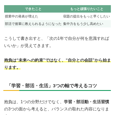
できたこと
もっと頑張りたいこと
授業中の発表が増えた
宿題の提出をもっと早くしたい
部活で後輩に教えられるようになった
集中力をもう少し高めたい
こうして書き出すと、「次の1年で自分が何を意識すれば
いいか」が見えてきます。
抱負は“未来への約束”ではなく、“自分との会話”から始ま
ります。
「学習・部活・生活」3つの軸で考えるコツ
抱負は、1つの分野だけでなく、
学習・部活動・生活習慣
の3つの面から考えると、バランスの取れた内容になりま