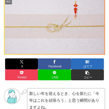
例文
X
Facebook
はてブ
Pocket
LINE
コピー
新しい年を迎えるとき、心を新たに「今
年はこれを頑張ろう」と思う瞬間があり
ますよね。