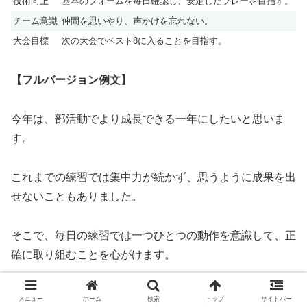
技術向上
基本のフォームを毎日確認し、安定したプレーを目指す。
チーム意識
仲間を思いやり、声かけを忘れない。
大会目標
次の大会でベスト8に入ることを目指す。
【フルバージョン例文】
今年は、部活動でより成長できる一年にしたいと思いま
す。
これまでの練習では集中力が続かず、思うように成果を出
せないこともありました。
そこで、毎日の練習では一つひとつの動作を意識して、正
確に取り組むことを心がけます。
また、仲間と協力して声をかけ合い、チーム全体で目標を
メニュー
ホーム
検索
トップ
サイドバー