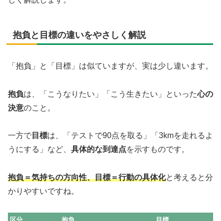
抱負と目標の違いをやさしく解説
「抱負」と「目標」は似ていますが、実は少し違います。
抱負
は、「こうなりたい」「こう生きたい」といった
心の
決意
のこと。
一方で
目標
は、「テストで90点を取る」「3kmを走れるよ
うにする」など、
具体的な到達点
を示すものです。
抱負＝気持ちの方向性、目標＝行動の具体化
と考えると分
かりやすいですね。
区分
抱負
目標