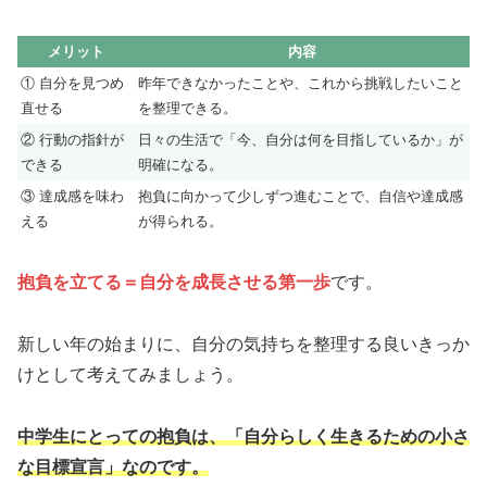
メリット
内容
① 自分を見つめ
昨年できなかったことや、これから挑戦したいこと
直せる
を整理できる。
② 行動の指針が
日々の生活で「今、自分は何を目指しているか」が
できる
明確になる。
③ 達成感を味わ
抱負に向かって少しずつ進むことで、自信や達成感
える
が得られる。
抱負を立てる＝自分を成長させる第一歩
です。
新しい年の始まりに、自分の気持ちを整理する良いきっか
けとして考えてみましょう。
中学生にとっての抱負は、「自分らしく生きるための小さ
な目標宣言」なのです。