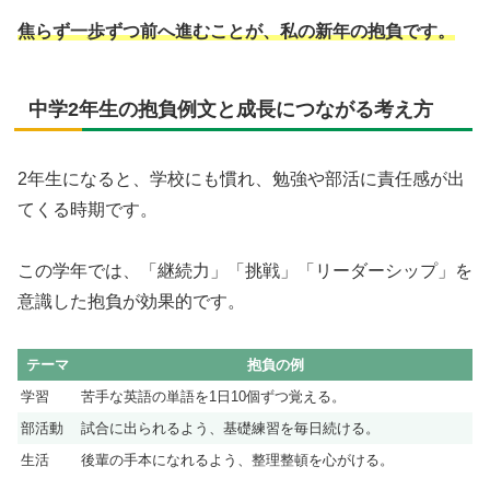
焦らず一歩ずつ前へ進むことが、私の新年の抱負です。
中学2年生の抱負例文と成長につながる考え方
2年生になると、学校にも慣れ、勉強や部活に責任感が出
てくる時期です。
この学年では、「継続力」「挑戦」「リーダーシップ」を
意識した抱負が効果的です。
テーマ
抱負の例
学習
苦手な英語の単語を1日10個ずつ覚える。
部活動
試合に出られるよう、基礎練習を毎日続ける。
生活
後輩の手本になれるよう、整理整頓を心がける。