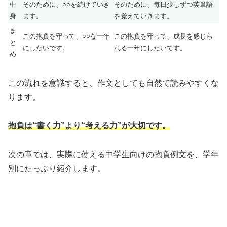
中
そのために、○○を続けていき
そのために、毎日少しずつ英単語
身
ます。
を覚えていきます。
ま
この抱負を守って、○○な一年
この抱負を守って、成長を感じら
と
にしたいです。
れる一年にしたいです。
め
この流れを意識すると、作文としても自然で読みやすくな
ります。
抱負は“書く力”より“考える力”が大切です。
次の章では、実際に使える中学生向けの抱負例文を、学年
別にたっぷり紹介します。