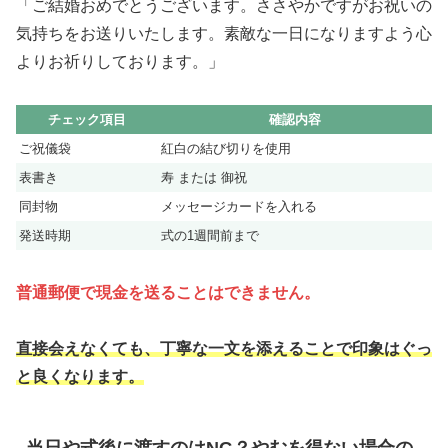
「ご結婚おめでとうございます。ささやかですがお祝いの
気持ちをお送りいたします。素敵な一日になりますよう心
よりお祈りしております。」
チェック項目
確認内容
ご祝儀袋
紅白の結び切りを使用
表書き
寿 または 御祝
同封物
メッセージカードを入れる
発送時期
式の1週間前まで
普通郵便で現金を送ることはできません。
直接会えなくても、丁寧な一文を添えることで印象はぐっ
と良くなります。