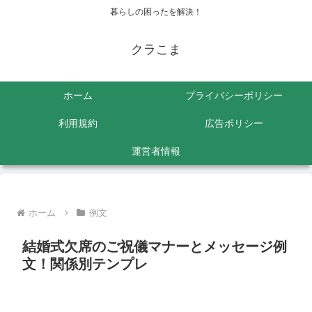
暮らしの困ったを解決！
クラこま
ホーム
プライバシーポリシー
利用規約
広告ポリシー
運営者情報
ホーム
例文
結婚式欠席のご祝儀マナーとメッセージ例
文！関係別テンプレ