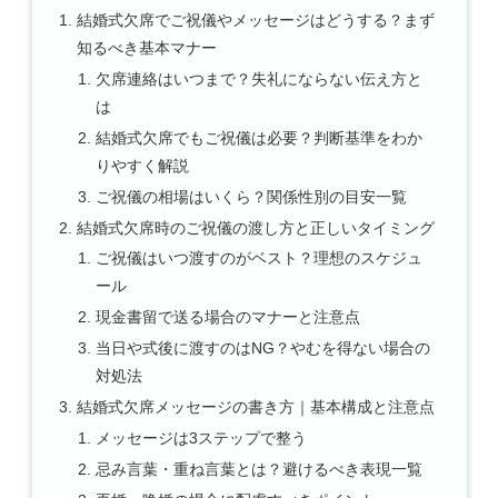
結婚式欠席でご祝儀やメッセージはどうする？まず
知るべき基本マナー
欠席連絡はいつまで？失礼にならない伝え方と
は
結婚式欠席でもご祝儀は必要？判断基準をわか
りやすく解説
ご祝儀の相場はいくら？関係性別の目安一覧
結婚式欠席時のご祝儀の渡し方と正しいタイミング
ご祝儀はいつ渡すのがベスト？理想のスケジュ
ール
現金書留で送る場合のマナーと注意点
当日や式後に渡すのはNG？やむを得ない場合の
対処法
結婚式欠席メッセージの書き方｜基本構成と注意点
メッセージは3ステップで整う
忌み言葉・重ね言葉とは？避けるべき表現一覧