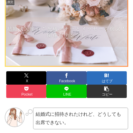
例文
X
Facebook
はてブ
Pocket
LINE
コピー
結婚式に招待されたけれど、どうしても
出席できない。