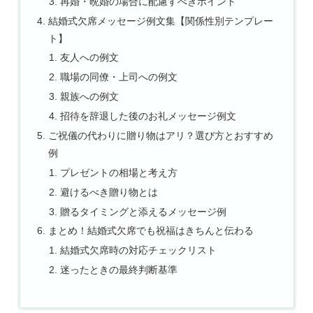
再婚・晩婚の場合に配慮すべきポイント
結婚式欠席メッセージ例文集【関係性別テンプレー
ト】
友人への例文
職場の同僚・上司への例文
親族への例文
招待を辞退した後のお礼メッセージ例文
ご祝儀の代わりに贈り物はアリ？選び方とおすすめ
例
プレゼントの相場と考え方
避けるべき贈り物とは
贈るタイミングと添えるメッセージ例
まとめ！結婚式欠席でも祝福はきちんと伝わる
結婚式欠席時の対応チェックリスト
迷ったときの最終判断基準