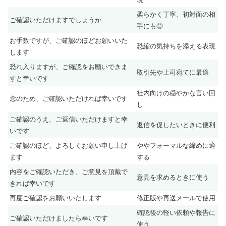
柔らかく丁寧、初対面の相
ご確認いただけますでしょうか
手にも◎
お手数ですが、ご確認のほどお願いいた
恐縮の気持ちを添える表現
します
恐れ入りますが、ご確認をお願いできま
取引先や上司宛てに最適
すと幸いです
社内向けの穏やかな言い回
念のため、ご確認いただければ幸いです
し
ご確認のうえ、ご返信いただけますと幸
返信を促したいときに便利
いです
ご確認のほど、よろしくお願い申し上げ
ややフォーマルな締めに適
ます
する
内容をご確認いただき、ご意見を頂戴で
意見を求めるときに使う
きれば幸いです
再度ご確認をお願いいたします
修正版や再送メールで使用
確認後の軽い依頼や報告に
ご確認いただけましたら幸いです
使う