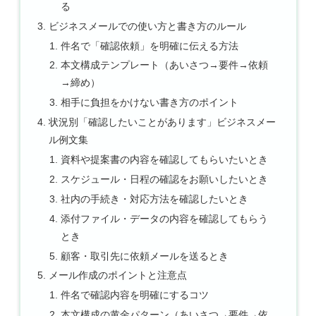
る
ビジネスメールでの使い方と書き方のルール
件名で「確認依頼」を明確に伝える方法
本文構成テンプレート（あいさつ→要件→依頼
→締め）
相手に負担をかけない書き方のポイント
状況別「確認したいことがあります」ビジネスメー
ル例文集
資料や提案書の内容を確認してもらいたいとき
スケジュール・日程の確認をお願いしたいとき
社内の手続き・対応方法を確認したいとき
添付ファイル・データの内容を確認してもらう
とき
顧客・取引先に依頼メールを送るとき
メール作成のポイントと注意点
件名で確認内容を明確にするコツ
本文構成の黄金パターン（あいさつ→要件→依