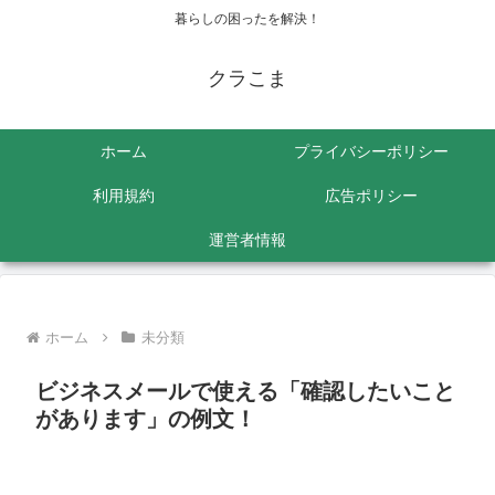
暮らしの困ったを解決！
クラこま
ホーム
プライバシーポリシー
利用規約
広告ポリシー
運営者情報
ホーム
未分類
ビジネスメールで使える「確認したいこと
があります」の例文！