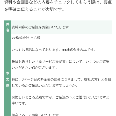
資料や企画書などの内容をチェックしてもらう際は、要点
を明確に伝えることが大切です。
件
資料内容のご確認をお願いいたします
名
○○株式会社 △△様
いつもお世話になっております。●●株式会社の□□です。
先日お送りした「新サービス提案書」について、いくつかご確認
いただきたい点がございます。
本
文
特に、3ページ目の料金表の部分につきまして、御社の方針と合致
例
しているかご確認いただけますでしょうか。
お忙しいところ恐縮ですが、ご確認のうえご返信いただけますと
幸いです。
何卒よろしくお願いいたします。