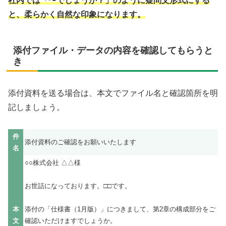
社内では「〜でしょうか？」のように疑問文形式にする
と、柔らかく自然な印象になります。
添付ファイル・データの内容を確認してもらうと
き
添付資料を送る場合は、本文でファイル名と確認箇所を明
記しましょう。
件
添付資料のご確認をお願いいたします
名
○○株式会社 △△様
お世話になっております。□□です。
本
添付の「仕様書（1月版）」につきまして、第2章の構成部分をご
文
確認いただけますでしょうか。