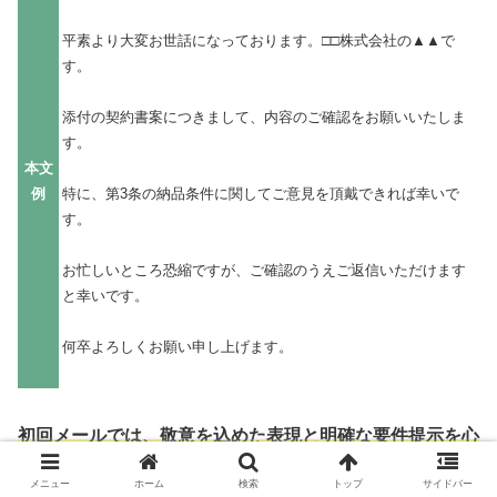
平素より大変お世話になっております。□□株式会社の▲▲で
す。
添付の契約書案につきまして、内容のご確認をお願いいたしま
す。
本文
例
特に、第3条の納品条件に関してご意見を頂戴できれば幸いで
す。
お忙しいところ恐縮ですが、ご確認のうえご返信いただけます
と幸いです。
何卒よろしくお願い申し上げます。
初回メールでは、敬意を込めた表現と明確な要件提示を心
がけましょう。
メニュー
ホーム
検索
トップ
サイドバー