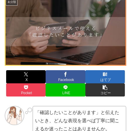
未分類
X
Facebook
はてブ
Pocket
LINE
コピー
「確認したいことがあります」と伝えた
いとき、どんな表現を選べば丁寧に聞こ
えるか迷ったことはありませんか。